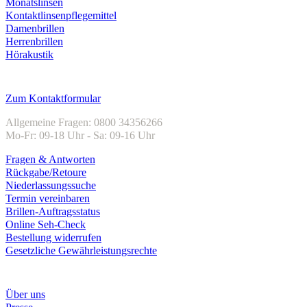
Monatslinsen
Kontaktlinsenpflegemittel
Damenbrillen
Herrenbrillen
Hörakustik
Kundenservice
Zum Kontaktformular
Allgemeine Fragen: 0800 34356266
Mo-Fr: 09-18 Uhr - Sa: 09-16 Uhr
Fragen & Antworten
Rückgabe/Retoure
Niederlassungssuche
Termin vereinbaren
Brillen-Auftragsstatus
Online Seh-Check
Bestellung widerrufen
Gesetzliche Gewährleistungsrechte
Unternehmen
Über uns