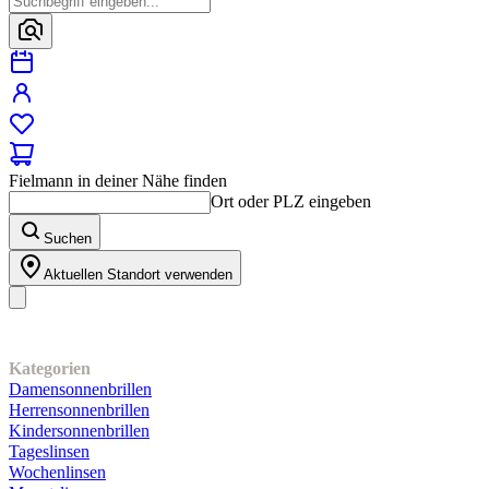
Fielmann in deiner Nähe finden
Ort oder PLZ eingeben
Suchen
Aktuellen Standort verwenden
Unser Sortiment
Kategorien
Damensonnenbrillen
Herrensonnenbrillen
Kindersonnenbrillen
Tageslinsen
Wochenlinsen