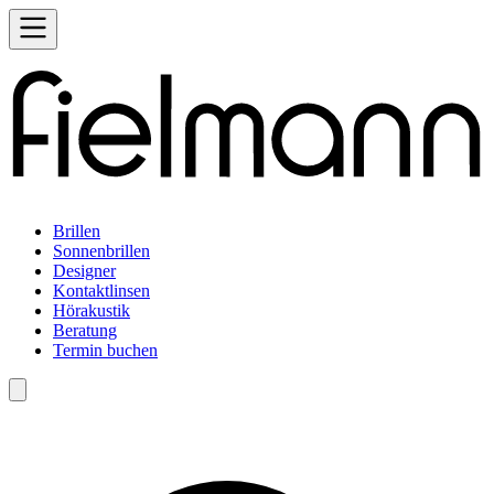
Brillen
Sonnenbrillen
Designer
Kontaktlinsen
Hörakustik
Beratung
Termin buchen