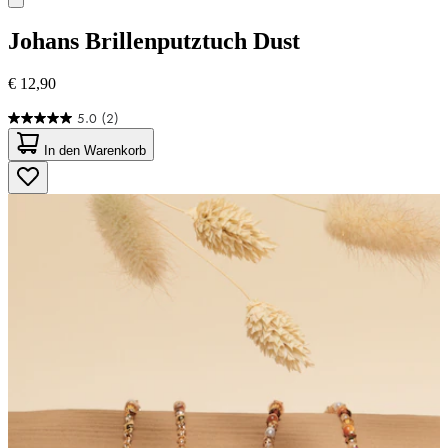
Johans
Brillenputztuch Dust
€ 12,90
5.0
(2)
5.0
von
In den Warenkorb
5
Sternen.
2
Bewertungen