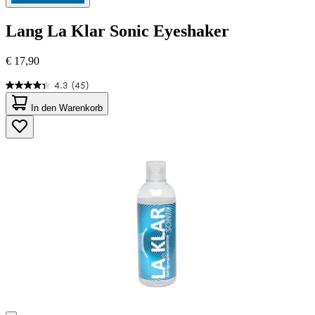
Lang
La Klar Sonic Eyeshaker
€ 17,90
4.3
(45)
4.3
von
In den Warenkorb
5
Sternen.
45
Bewertungen