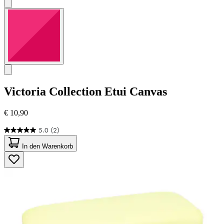
Victoria Collection
Etui Canvas
€ 10,90
5.0
(2)
5.0
von
In den Warenkorb
5
Sternen.
2
Bewertungen