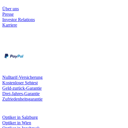
Unternehmen
Über uns
Presse
Investor Relations
Karriere
Zahlungsarten
Rechnung
Kreditkarte
Unsere Leistungen
Nulltarif-Versicherung
Kostenloser Sehtest
Geld-zurück-Garantie
Drei-Jahres-Garantie
Zufriedenheitsgarantie
Fielmann in deiner Nähe
Optiker in Salzburg
Optiker in Wien