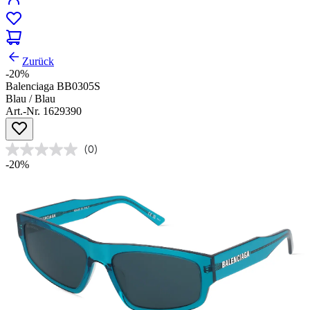
Zurück
-20%
Balenciaga BB0305S
Blau / Blau
Art.-Nr. 1629390
(0)
-20%