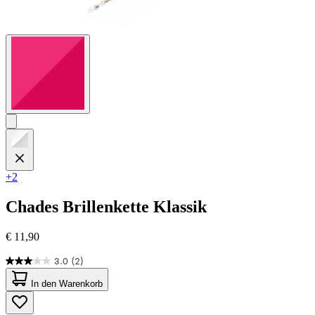
+2
Chades
Brillenkette Klassik
€ 11,90
3.0
(2)
3.0
von
In den Warenkorb
5
Sternen.