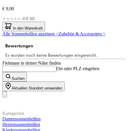
€ 9,90
0.0
(0)
0.0
von
In den Warenkorb
5
Alle Sonnenbrillen anzeigen >
Zubehör & Accessoires >
Sternen.
Fielmann in deiner Nähe finden
Ort oder PLZ eingeben
Suchen
Aktuellen Standort verwenden
Unser Sortiment
Kategorien
Damensonnenbrillen
Herrensonnenbrillen
Kindersonnenbrillen