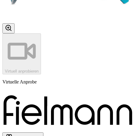
Virtuell anprobieren
Virtuelle Anprobe