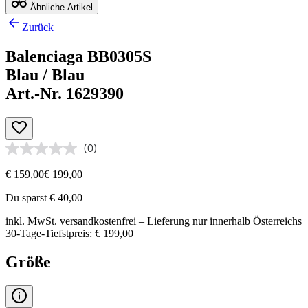
Ähnliche Artikel
Zurück
Balenciaga BB0305S
Blau / Blau
Art.-Nr. 1629390
(0)
€ 159,00
€ 199,00
Du sparst € 40,00
inkl. MwSt.
versandkostenfrei
– Lieferung nur innerhalb Österreichs
30-Tage-Tiefstpreis: € 199,00
Größe