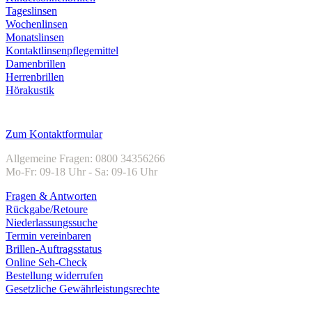
Tageslinsen
Wochenlinsen
Monatslinsen
Kontaktlinsenpflegemittel
Damenbrillen
Herrenbrillen
Hörakustik
Kundenservice
Zum Kontaktformular
Allgemeine Fragen: 0800 34356266
Mo-Fr: 09-18 Uhr - Sa: 09-16 Uhr
Fragen & Antworten
Rückgabe/Retoure
Niederlassungssuche
Termin vereinbaren
Brillen-Auftragsstatus
Online Seh-Check
Bestellung widerrufen
Gesetzliche Gewährleistungsrechte