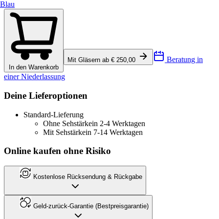
Blau
Beratung in
Mit Gläsern ab € 250,00
In den Warenkorb
einer Niederlassung
Deine Lieferoptionen
Standard-Lieferung
Ohne Sehstärke
in 2-4 Werktagen
Mit Sehstärke
in 7-14 Werktagen
Online kaufen ohne Risiko
Kostenlose Rücksendung & Rückgabe
Geld-zurück-Garantie (Bestpreisgarantie)