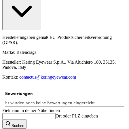
Herstellerangaben gemäß EU-Produktsicherheitsverordnung
(GPSR):
Marke: Balenciaga
Hersteller: Kering Eyewear S.p.A., Via Altichiero 180, 35135,
Padova, Italy
Kontakt:
contactus@keringeyewear.com
Fielmann in deiner Nähe finden
Ort oder PLZ eingeben
Suchen