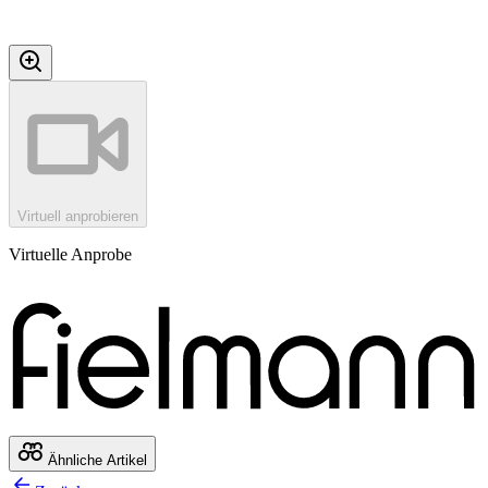
Virtuell anprobieren
Virtuelle Anprobe
Ähnliche Artikel