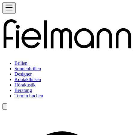
Brillen
Sonnenbrillen
Designer
Kontaktlinsen
Hörakustik
Beratung
Termin buchen