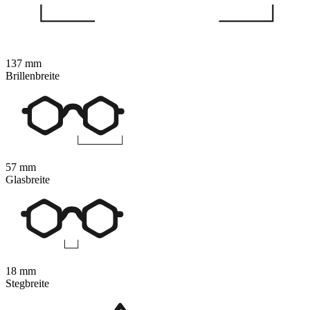
137 mm
Brillenbreite
57 mm
Glasbreite
18 mm
Stegbreite