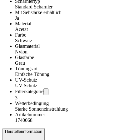
Scharniertyp
Standard Scharnier
Mit Sehstärke erhältlich
Ja
Material
Acetat
Farbe
Schwarz
Glasmaterial
Nylon
Glasfarbe
Grau
Tönungsart
Einfache Tönung
UV-Schutz
UV Schutz
Filterkategorie
3
Wetterbedingung
Starke Sonneneinstrahlung
Artikelnummer
1740068
Herstellerinformation