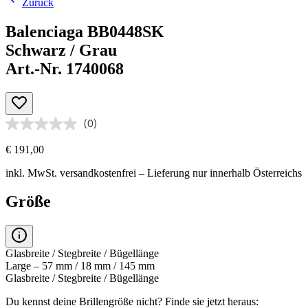
Zurück
Balenciaga BB0448SK
Schwarz / Grau
Art.-Nr. 1740068
(0)
€ 191,00
inkl. MwSt.
versandkostenfrei
– Lieferung nur innerhalb Österreichs
Größe
Glasbreite / Stegbreite / Bügellänge
Large – 57 mm / 18 mm / 145 mm
Glasbreite / Stegbreite / Bügellänge
Du kennst deine Brillengröße nicht?
Finde sie jetzt heraus: