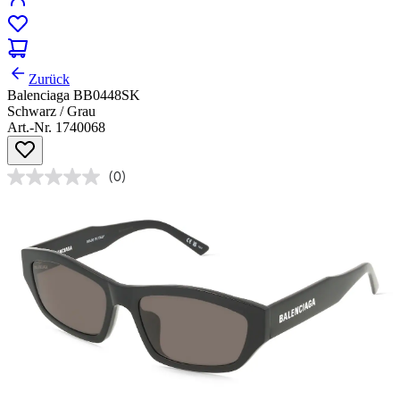
Zurück
Balenciaga BB0448SK
Schwarz / Grau
Art.-Nr. 1740068
(0)