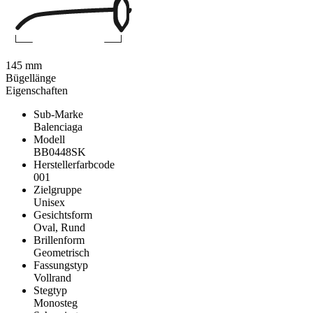
145 mm
Bügellänge
Eigenschaften
Sub-Marke
Balenciaga
Modell
BB0448SK
Herstellerfarbcode
001
Zielgruppe
Unisex
Gesichtsform
Oval, Rund
Brillenform
Geometrisch
Fassungstyp
Vollrand
Stegtyp
Monosteg