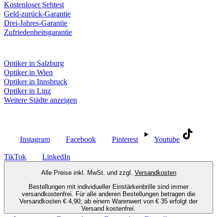
Kostenloser Sehtest
Geld-zurück-Garantie
Drei-Jahres-Garantie
Zufriedenheitsgarantie
Fielmann in deiner Nähe
Optiker in Salzburg
Optiker in Wien
Optiker in Innsbruck
Optiker in Linz
Weitere Städte anzeigen
Social Media
Instagram
Facebook
Pinterest
Youtube
TikTok
LinkedIn
Alle Preise inkl. MwSt. und zzgl.
Versandkosten
Bestellungen mit individueller Einstärkenbrille sind immer
versandkostenfrei. Für alle anderen Bestellungen betragen die
Versandkosten € 4,90; ab einem Warenwert von € 35 erfolgt der
Versand kostenfrei.