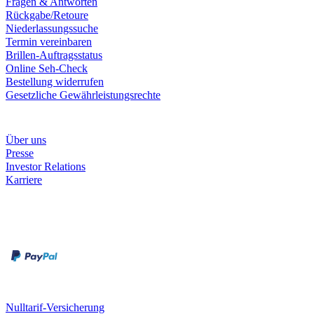
Fragen & Antworten
Rückgabe/Retoure
Niederlassungssuche
Termin vereinbaren
Brillen-Auftragsstatus
Online Seh-Check
Bestellung widerrufen
Gesetzliche Gewährleistungsrechte
Unternehmen
Über uns
Presse
Investor Relations
Karriere
Zahlungsarten
Rechnung
Kreditkarte
Unsere Leistungen
Nulltarif-Versicherung