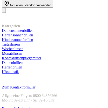
Aktuellen Standort verwenden
Unser Sortiment
Kategorien
Damensonnenbrillen
Herrensonnenbrillen
Kindersonnenbrillen
Tageslinsen
Wochenlinsen
Monatslinsen
Kontaktlinsenpflegemittel
Damenbrillen
Herrenbrillen
Hörakustik
Kundenservice
Zum Kontaktformular
Allgemeine Fragen: 0800 34356266
Mo-Fr: 09-18 Uhr - Sa: 09-16 Uhr