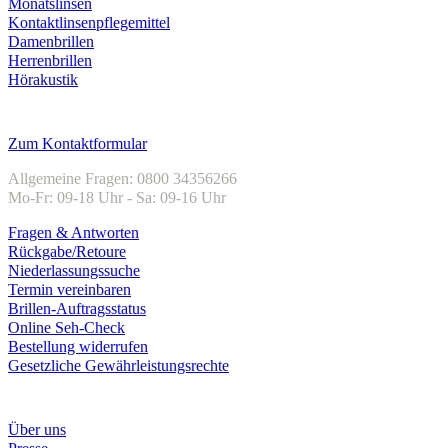
Monatslinsen
Kontaktlinsenpflegemittel
Damenbrillen
Herrenbrillen
Hörakustik
Kundenservice
Zum Kontaktformular
Allgemeine Fragen: 0800 34356266
Mo-Fr: 09-18 Uhr - Sa: 09-16 Uhr
Fragen & Antworten
Rückgabe/Retoure
Niederlassungssuche
Termin vereinbaren
Brillen-Auftragsstatus
Online Seh-Check
Bestellung widerrufen
Gesetzliche Gewährleistungsrechte
Unternehmen
Über uns