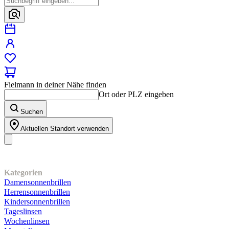
Fielmann in deiner Nähe finden
Ort oder PLZ eingeben
Suchen
Aktuellen Standort verwenden
Unser Sortiment
Kategorien
Damensonnenbrillen
Herrensonnenbrillen
Kindersonnenbrillen
Tageslinsen
Wochenlinsen