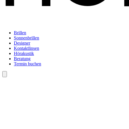
Brillen
Sonnenbrillen
Designer
Kontaktlinsen
Hörakustik
Beratung
Termin buchen