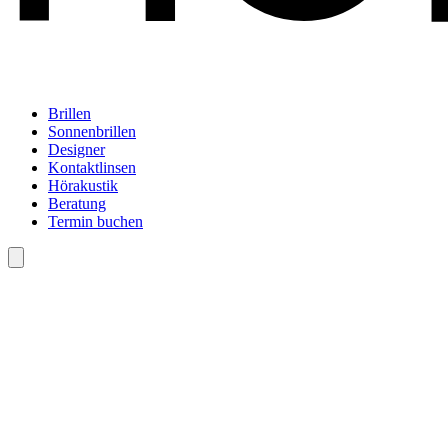
Brillen
Sonnenbrillen
Designer
Kontaktlinsen
Hörakustik
Beratung
Termin buchen