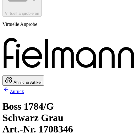
Virtuell anprobieren
Virtuelle Anprobe
Ähnliche Artikel
Zurück
Boss 1784/G
Schwarz Grau
Art.-Nr. 1708346