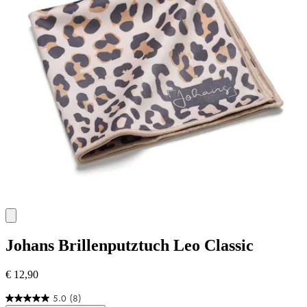
Johans
Brillenputztuch Leo Classic
€ 12,90
5.0
(8)
5.0