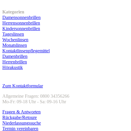
Unser Sortiment
Kategorien
Damensonnenbrillen
Herrensonnenbrillen
Kindersonnenbrillen
Tageslinsen
Wochenlinsen
Monatslinsen
Kontaktlinsenpflegemittel
Damenbrillen
Herrenbrillen
Hörakustik
Kundenservice
Zum Kontaktformular
Allgemeine Fragen: 0800 34356266
Mo-Fr: 09-18 Uhr - Sa: 09-16 Uhr
Fragen & Antworten
Rückgabe/Retoure
Niederlassungssuche
Termin vereinbaren