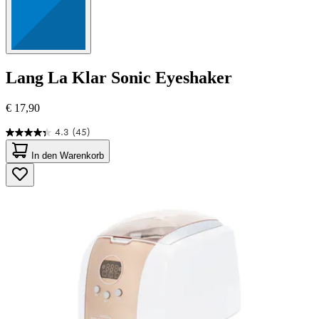
Lang
La Klar Sonic Eyeshaker
€ 17,90
4.3
(45)
4.3
von
In den Warenkorb
5
Sternen.
45
Bewertungen