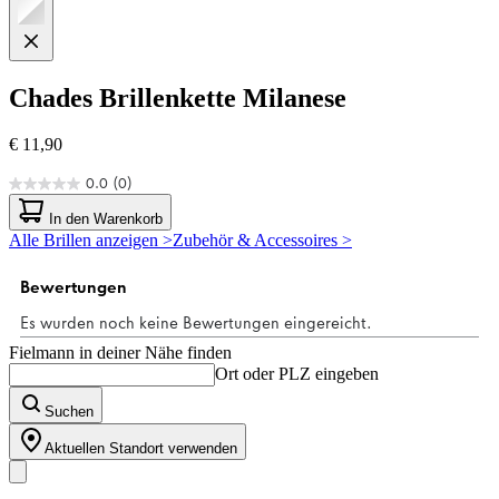
Chades
Brillenkette Milanese
€ 11,90
0.0
(0)
0.0
von
In den Warenkorb
5
Alle Brillen anzeigen >
Zubehör & Accessoires >
Sternen.
Fielmann in deiner Nähe finden
Ort oder PLZ eingeben
Suchen
Aktuellen Standort verwenden