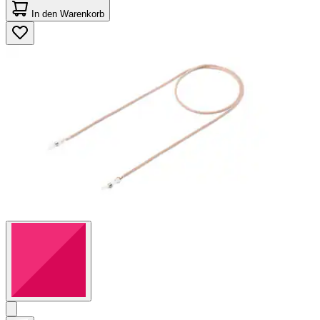
von
In den Warenkorb
5
Sternen.
8
Bewertungen