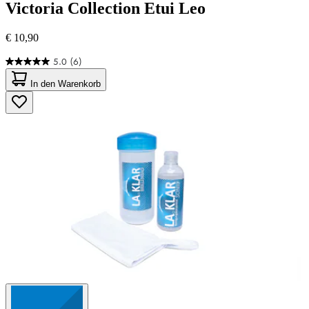
Victoria Collection
Etui Leo
€ 10,90
5.0
(6)
5.0
von
In den Warenkorb
5
Sternen.
6
Bewertungen