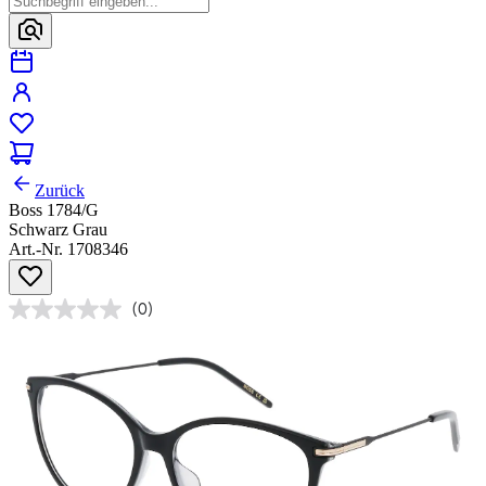
Zurück
Boss 1784/G
Schwarz Grau
Art.-Nr. 1708346
(0)