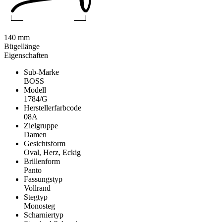
140 mm
Bügellänge
Eigenschaften
Sub-Marke
BOSS
Modell
1784/G
Herstellerfarbcode
08A
Zielgruppe
Damen
Gesichtsform
Oval, Herz, Eckig
Brillenform
Panto
Fassungstyp
Vollrand
Stegtyp
Monosteg
Scharniertyp