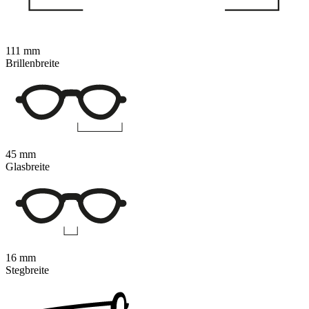
111 mm
Brillenbreite
45 mm
Glasbreite
16 mm
Stegbreite