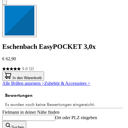
Eschenbach
EasyPOCKET 3,0x
€ 62,90
5.0
(2)
5.0
von
In den Warenkorb
5
Alle Brillen anzeigen >
Zubehör & Accessoires >
Sternen.
2
Bewertungen
Fielmann in deiner Nähe finden
Ort oder PLZ eingeben
Suchen