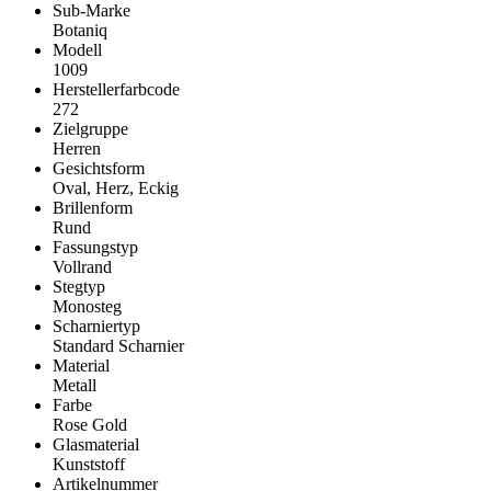
Sub-Marke
Botaniq
Modell
1009
Herstellerfarbcode
272
Zielgruppe
Herren
Gesichtsform
Oval, Herz, Eckig
Brillenform
Rund
Fassungstyp
Vollrand
Stegtyp
Monosteg
Scharniertyp
Standard Scharnier
Material
Metall
Farbe
Rose Gold
Glasmaterial
Kunststoff
Artikelnummer