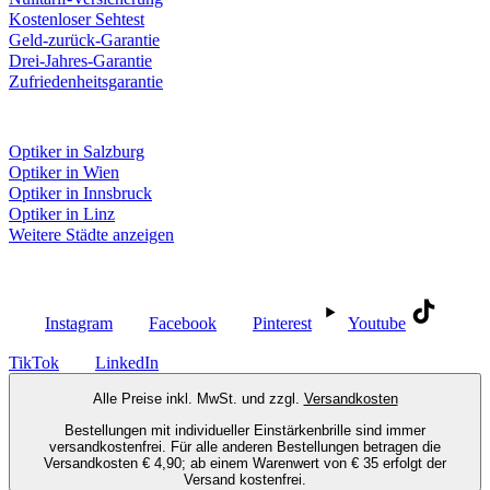
Kostenloser Sehtest
Geld-zurück-Garantie
Drei-Jahres-Garantie
Zufriedenheitsgarantie
Fielmann in deiner Nähe
Optiker in Salzburg
Optiker in Wien
Optiker in Innsbruck
Optiker in Linz
Weitere Städte anzeigen
Social Media
Instagram
Facebook
Pinterest
Youtube
TikTok
LinkedIn
Alle Preise inkl. MwSt. und zzgl.
Versandkosten
Bestellungen mit individueller Einstärkenbrille sind immer
versandkostenfrei. Für alle anderen Bestellungen betragen die
Versandkosten € 4,90; ab einem Warenwert von € 35 erfolgt der
Versand kostenfrei.