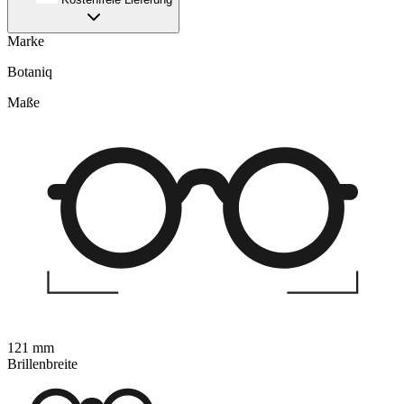
Marke
Botaniq
Maße
121 mm
Brillenbreite