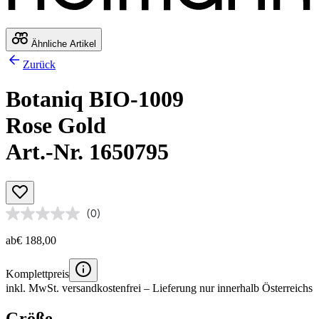
Ähnliche Artikel
Zurück
Botaniq BIO-1009
Rose Gold
Art.-Nr. 1650795
(0)
ab
€ 188,00
Komplettpreis
inkl. MwSt.
versandkostenfrei
– Lieferung nur innerhalb Österreichs
Größe