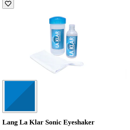
Sternen.
1255
Bewertungen
Lang
La Klar Sonic Eyeshaker