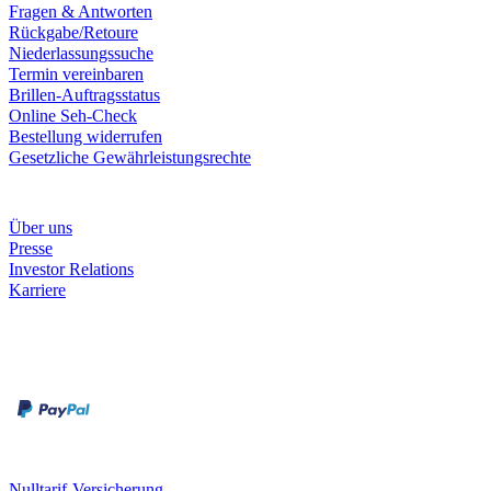
Fragen & Antworten
Rückgabe/Retoure
Niederlassungssuche
Termin vereinbaren
Brillen-Auftragsstatus
Online Seh-Check
Bestellung widerrufen
Gesetzliche Gewährleistungsrechte
Unternehmen
Über uns
Presse
Investor Relations
Karriere
Zahlungsarten
Rechnung
Kreditkarte
Unsere Leistungen
Nulltarif-Versicherung