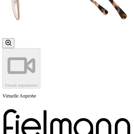
Virtuell anprobieren
Virtuelle Anprobe