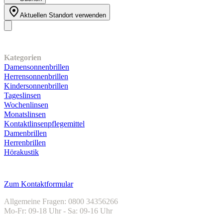
Aktuellen Standort verwenden
Unser Sortiment
Kategorien
Damensonnenbrillen
Herrensonnenbrillen
Kindersonnenbrillen
Tageslinsen
Wochenlinsen
Monatslinsen
Kontaktlinsenpflegemittel
Damenbrillen
Herrenbrillen
Hörakustik
Kundenservice
Zum Kontaktformular
Allgemeine Fragen: 0800 34356266
Mo-Fr: 09-18 Uhr - Sa: 09-16 Uhr