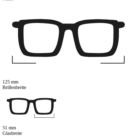
125 mm
Brillenbreite
51 mm
Glasbreite