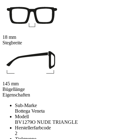
18 mm
Stegbreite
145 mm
Bügellänge
Eigenschaften
Sub-Marke
Bottega Veneta
Modell
BV1279O NUDE TRIANGLE
Herstellerfarbcode
2
Zielgruppe