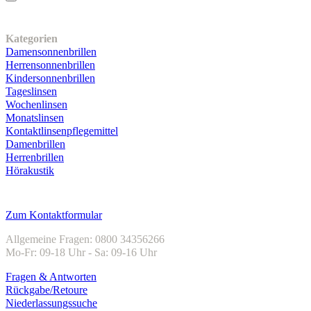
Unser Sortiment
Kategorien
Damensonnenbrillen
Herrensonnenbrillen
Kindersonnenbrillen
Tageslinsen
Wochenlinsen
Monatslinsen
Kontaktlinsenpflegemittel
Damenbrillen
Herrenbrillen
Hörakustik
Kundenservice
Zum Kontaktformular
Allgemeine Fragen: 0800 34356266
Mo-Fr: 09-18 Uhr - Sa: 09-16 Uhr
Fragen & Antworten
Rückgabe/Retoure
Niederlassungssuche