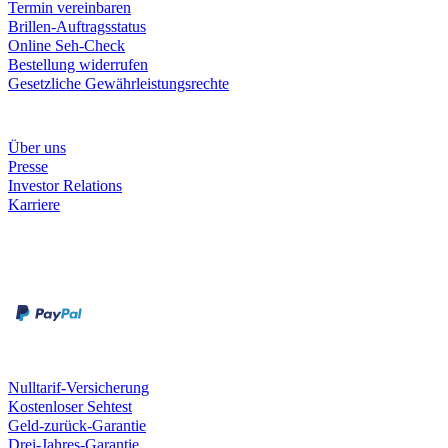
Termin vereinbaren
Brillen-Auftragsstatus
Online Seh-Check
Bestellung widerrufen
Gesetzliche Gewährleistungsrechte
Unternehmen
Über uns
Presse
Investor Relations
Karriere
Zahlungsarten
Rechnung
Kreditkarte
Unsere Leistungen
Nulltarif-Versicherung
Kostenloser Sehtest
Geld-zurück-Garantie
Drei-Jahres-Garantie