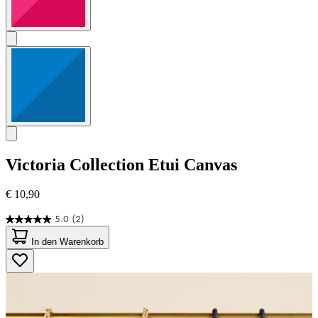
Victoria Collection
Etui Canvas
€ 10,90
5.0
(2)
5.0
von
In den Warenkorb
5
Sternen.
2
Bewertungen