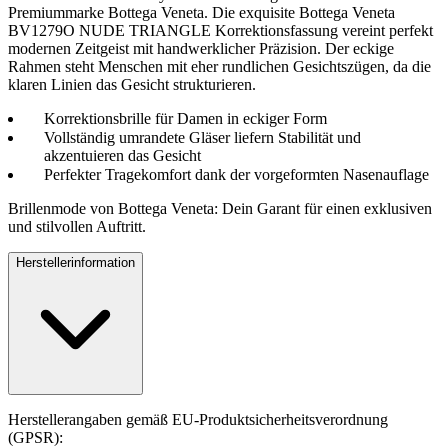
Premiummarke Bottega Veneta. Die exquisite Bottega Veneta
BV1279O NUDE TRIANGLE Korrektionsfassung vereint perfekt
modernen Zeitgeist mit handwerklicher Präzision. Der eckige
Rahmen steht Menschen mit eher rundlichen Gesichtszügen, da die
klaren Linien das Gesicht strukturieren.
Korrektionsbrille für Damen in eckiger Form
Vollständig umrandete Gläser liefern Stabilität und
akzentuieren das Gesicht
Perfekter Tragekomfort dank der vorgeformten Nasenauflage
Brillenmode von Bottega Veneta: Dein Garant für einen exklusiven
und stilvollen Auftritt.
Herstellerinformation
Herstellerangaben gemäß EU-Produktsicherheitsverordnung
(GPSR):