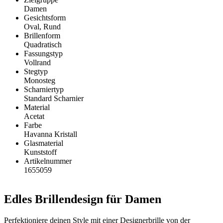
Damen
Gesichtsform
Oval, Rund
Brillenform
Quadratisch
Fassungstyp
Vollrand
Stegtyp
Monosteg
Scharniertyp
Standard Scharnier
Material
Acetat
Farbe
Havanna Kristall
Glasmaterial
Kunststoff
Artikelnummer
1655059
Edles Brillendesign für Damen
Perfektioniere deinen Style mit einer Designerbrille von der