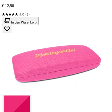
€ 12,90
5.0
(2)
5.0
von
In den Warenkorb
5
Sternen.
2
Bewertungen