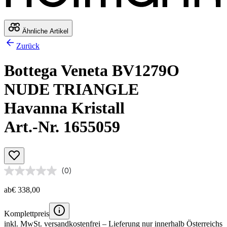
Ähnliche Artikel
Zurück
Bottega Veneta BV1279O
NUDE TRIANGLE
Havanna Kristall
Art.-Nr. 1655059
(0)
ab
€ 338,00
Komplettpreis
inkl. MwSt.
versandkostenfrei
– Lieferung nur innerhalb Österreichs