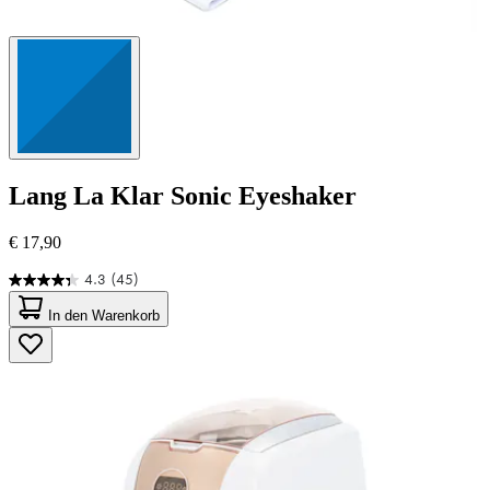
Lang
La Klar Sonic Eyeshaker
€ 17,90
4.3
(45)
4.3
von
In den Warenkorb
5
Sternen.
45
Bewertungen