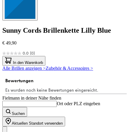
Sunny Cords
Brillenkette Lilly Blue
€ 49,90
0.0
(0)
0.0
von
In den Warenkorb
5
Alle Brillen anzeigen >
Zubehör & Accessoires >
Sternen.
Fielmann in deiner Nähe finden
Ort oder PLZ eingeben
Suchen
Aktuellen Standort verwenden