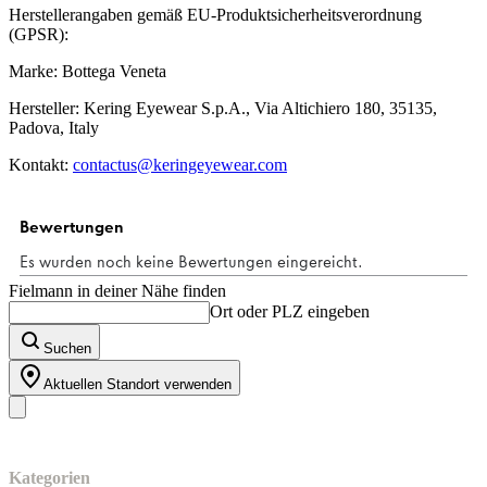
Herstellerangaben gemäß EU-Produktsicherheitsverordnung
(GPSR):
Marke: Bottega Veneta
Hersteller: Kering Eyewear S.p.A., Via Altichiero 180, 35135,
Padova, Italy
Kontakt:
contactus@keringeyewear.com
Fielmann in deiner Nähe finden
Ort oder PLZ eingeben
Suchen
Aktuellen Standort verwenden
Unser Sortiment
Kategorien