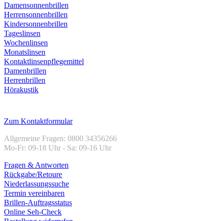
Damensonnenbrillen
Herrensonnenbrillen
Kindersonnenbrillen
Tageslinsen
Wochenlinsen
Monatslinsen
Kontaktlinsenpflegemittel
Damenbrillen
Herrenbrillen
Hörakustik
Kundenservice
Zum Kontaktformular
Allgemeine Fragen: 0800 34356266
Mo-Fr: 09-18 Uhr - Sa: 09-16 Uhr
Fragen & Antworten
Rückgabe/Retoure
Niederlassungssuche
Termin vereinbaren
Brillen-Auftragsstatus
Online Seh-Check