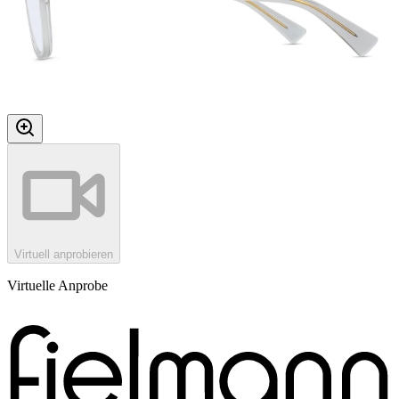
Virtuell anprobieren
Virtuelle Anprobe