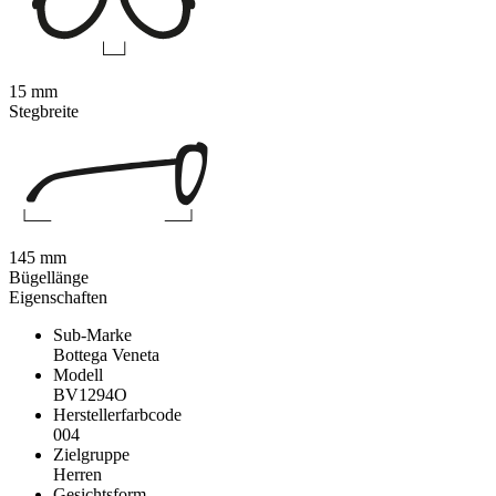
15 mm
Stegbreite
145 mm
Bügellänge
Eigenschaften
Sub-Marke
Bottega Veneta
Modell
BV1294O
Herstellerfarbcode
004
Zielgruppe
Herren
Gesichtsform