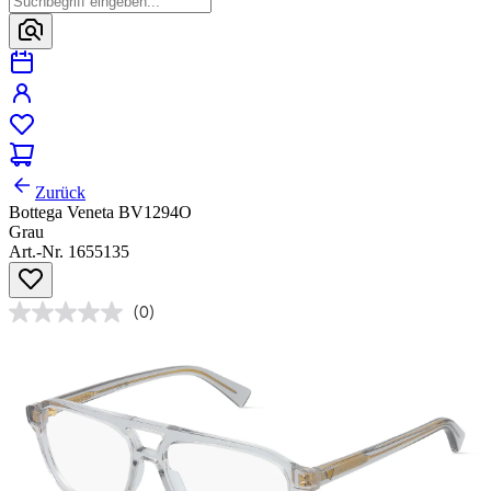
Zurück
Bottega Veneta BV1294O
Grau
Art.-Nr. 1655135
(0)