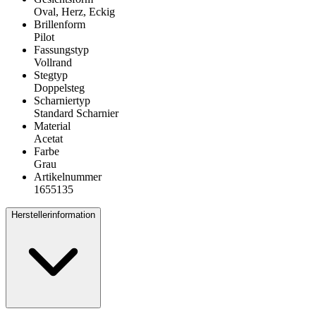
Oval, Herz, Eckig
Brillenform
Pilot
Fassungstyp
Vollrand
Stegtyp
Doppelsteg
Scharniertyp
Standard Scharnier
Material
Acetat
Farbe
Grau
Artikelnummer
1655135
Herstellerinformation