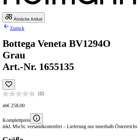
Ähnliche Artikel
Zurück
Bottega Veneta BV1294O
Grau
Art.-Nr. 1655135
(0)
ab
€ 258,00
Komplettpreis
inkl. MwSt.
versandkostenfrei
– Lieferung nur innerhalb Österreichs
Größe