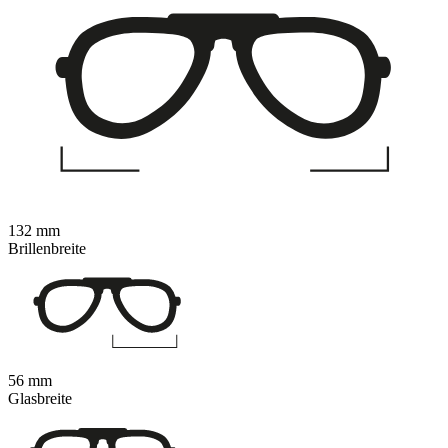
132 mm
Brillenbreite
56 mm
Glasbreite