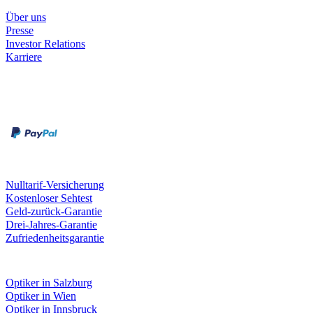
Über uns
Presse
Investor Relations
Karriere
Zahlungsarten
Rechnung
Kreditkarte
Unsere Leistungen
Nulltarif-Versicherung
Kostenloser Sehtest
Geld-zurück-Garantie
Drei-Jahres-Garantie
Zufriedenheitsgarantie
Fielmann in deiner Nähe
Optiker in Salzburg
Optiker in Wien
Optiker in Innsbruck