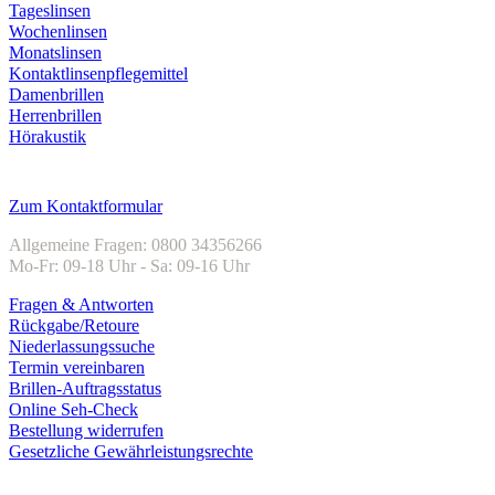
Tageslinsen
Wochenlinsen
Monatslinsen
Kontaktlinsenpflegemittel
Damenbrillen
Herrenbrillen
Hörakustik
Kundenservice
Zum Kontaktformular
Allgemeine Fragen: 0800 34356266
Mo-Fr: 09-18 Uhr - Sa: 09-16 Uhr
Fragen & Antworten
Rückgabe/Retoure
Niederlassungssuche
Termin vereinbaren
Brillen-Auftragsstatus
Online Seh-Check
Bestellung widerrufen
Gesetzliche Gewährleistungsrechte
Unternehmen