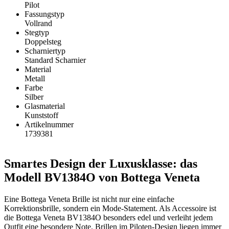
Pilot
Fassungstyp
Vollrand
Stegtyp
Doppelsteg
Scharniertyp
Standard Scharnier
Material
Metall
Farbe
Silber
Glasmaterial
Kunststoff
Artikelnummer
1739381
Smartes Design der Luxusklasse: das
Modell BV1384O von Bottega Veneta
Eine Bottega Veneta Brille ist nicht nur eine einfache
Korrektionsbrille, sondern ein Mode-Statement. Als Accessoire ist
die Bottega Veneta BV1384O besonders edel und verleiht jedem
Outfit eine besondere Note. Brillen im Piloten-Design liegen immer