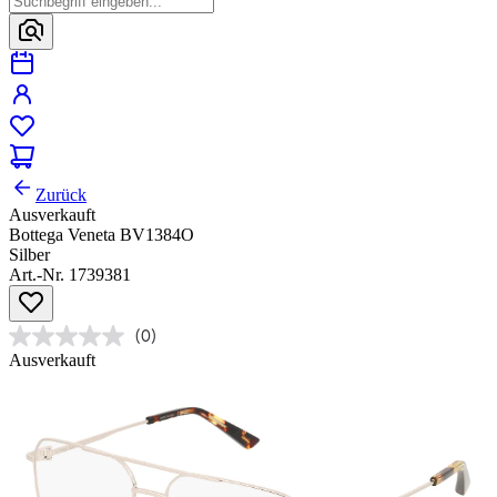
Zurück
Ausverkauft
Bottega Veneta BV1384O
Silber
Art.-Nr. 1739381
(0)
Ausverkauft