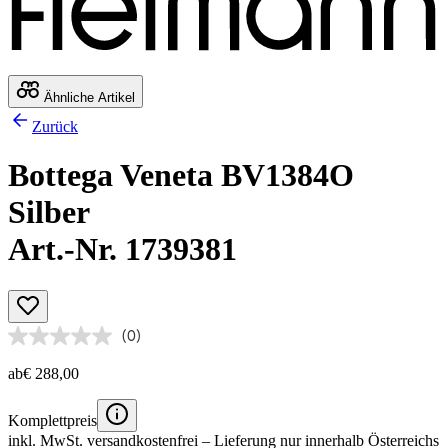
Ähnliche Artikel
Zurück
Bottega Veneta BV1384O
Silber
Art.-Nr. 1739381
(0)
ab
€ 288,00
Komplettpreis
inkl. MwSt.
versandkostenfrei
– Lieferung nur innerhalb Österreichs