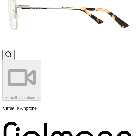
Virtuell anprobieren
Virtuelle Anprobe