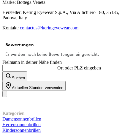
Marke: Bottega Veneta
Hersteller: Kering Eyewear S.p.A., Via Altichiero 180, 35135,
Padova, Italy
Kontakt:
contactus@keringeyewear.com
Fielmann in deiner Nähe finden
Ort oder PLZ eingeben
Suchen
Aktuellen Standort verwenden
Unser Sortiment
Kategorien
Damensonnenbrillen
Herrensonnenbrillen
Kindersonnenbrillen