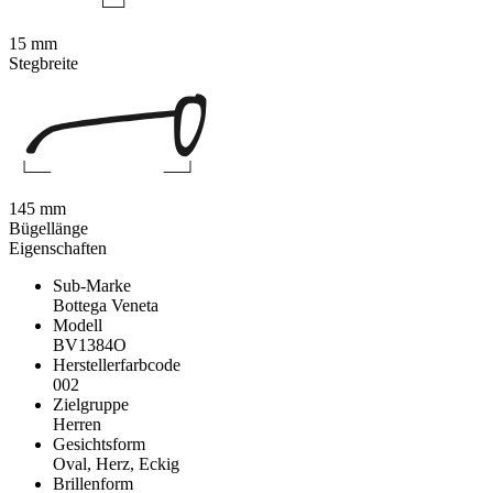
15 mm
Stegbreite
145 mm
Bügellänge
Eigenschaften
Sub-Marke
Bottega Veneta
Modell
BV1384O
Herstellerfarbcode
002
Zielgruppe
Herren
Gesichtsform
Oval, Herz, Eckig
Brillenform