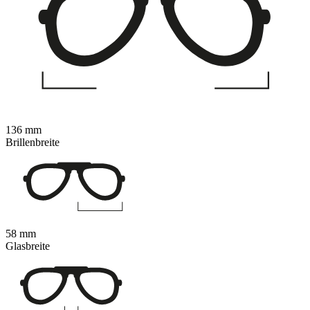
136 mm
Brillenbreite
58 mm
Glasbreite