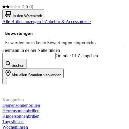
2.0
(1)
2.0
von
In den Warenkorb
5
Alle Brillen anzeigen >
Zubehör & Accessoires >
Sternen.
1
Bewertung
Fielmann in deiner Nähe finden
Ort oder PLZ eingeben
Suchen
Aktuellen Standort verwenden
Unser Sortiment
Kategorien
Damensonnenbrillen
Herrensonnenbrillen
Kindersonnenbrillen
Tageslinsen
Wochenlinsen