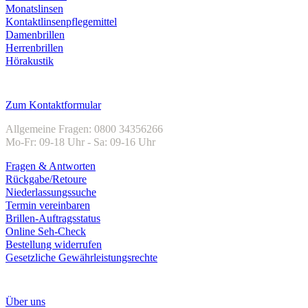
Monatslinsen
Kontaktlinsenpflegemittel
Damenbrillen
Herrenbrillen
Hörakustik
Kundenservice
Zum Kontaktformular
Allgemeine Fragen: 0800 34356266
Mo-Fr: 09-18 Uhr - Sa: 09-16 Uhr
Fragen & Antworten
Rückgabe/Retoure
Niederlassungssuche
Termin vereinbaren
Brillen-Auftragsstatus
Online Seh-Check
Bestellung widerrufen
Gesetzliche Gewährleistungsrechte
Unternehmen
Über uns