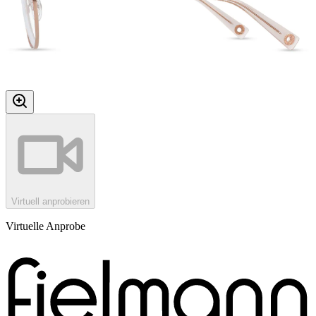
Virtuell anprobieren
Virtuelle Anprobe