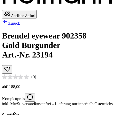
Ähnliche Artikel
Zurück
Brendel eyewear 902358
Gold Burgunder
Art.-Nr. 23194
(0)
ab
€ 188,00
Komplettpreis
inkl. MwSt.
versandkostenfrei
– Lieferung nur innerhalb Österreichs
Größe