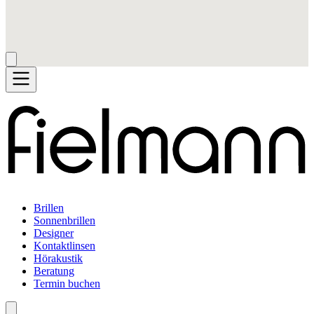
Brillen
Sonnenbrillen
Designer
Kontaktlinsen
Hörakustik
Beratung
Termin buchen