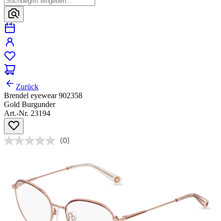
Zurück
Brendel eyewear 902358
Gold Burgunder
Art.-Nr. 23194
(0)