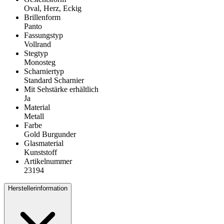
Oval, Herz, Eckig
Brillenform
Panto
Fassungstyp
Vollrand
Stegtyp
Monosteg
Scharniertyp
Standard Scharnier
Mit Sehstärke erhältlich
Ja
Material
Metall
Farbe
Gold Burgunder
Glasmaterial
Kunststoff
Artikelnummer
23194
Herstellerinformation