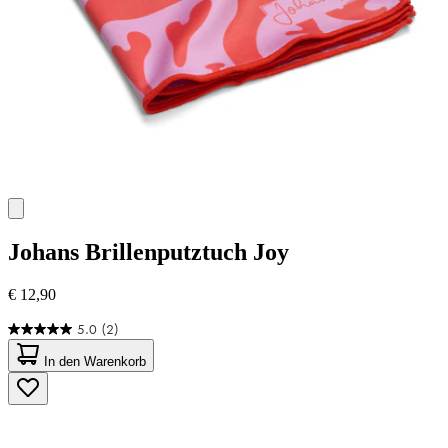
Johans
Brillenputztuch Joy
€ 12,90
5.0
(2)
5.0
von
In den Warenkorb
5
Sternen.
2
Bewertungen