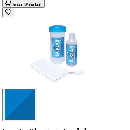
von
In den Warenkorb
5
Sternen.
1
Bewertung