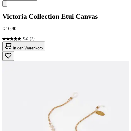
Victoria Collection
Etui Canvas
€ 10,90
5.0
(2)
5.0
von
In den Warenkorb
5
Sternen.
2
Bewertungen