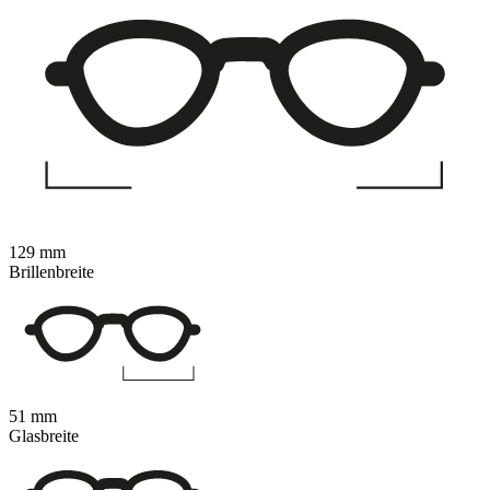
129 mm
Brillenbreite
51 mm
Glasbreite