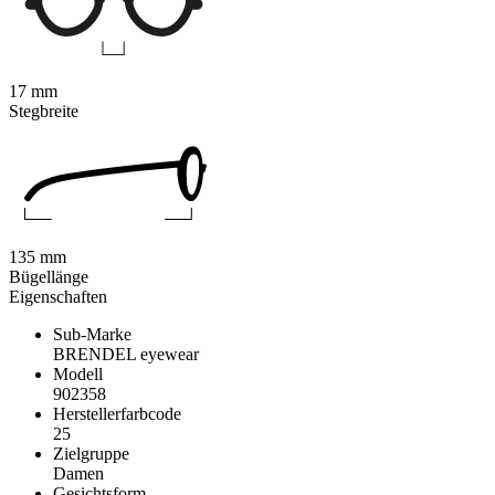
17 mm
Stegbreite
135 mm
Bügellänge
Eigenschaften
Sub-Marke
BRENDEL eyewear
Modell
902358
Herstellerfarbcode
25
Zielgruppe
Damen
Gesichtsform