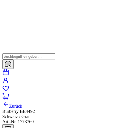
Zurück
Burberry BE4492
Schwarz / Grau
Art.-Nr. 1773760