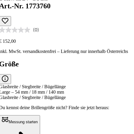
Art.-Nr. 1773760
(0)
€ 152,00
inkl. MwSt.
versandkostenfrei
– Lieferung nur innerhalb Österreichs
Größe
Glasbreite / Stegbreite / Bügellänge
Large – 54 mm / 18 mm / 140 mm
Glasbreite / Stegbreite / Bügellänge
Du kennst deine Brillengröße nicht?
Finde sie jetzt heraus:
Messung starten