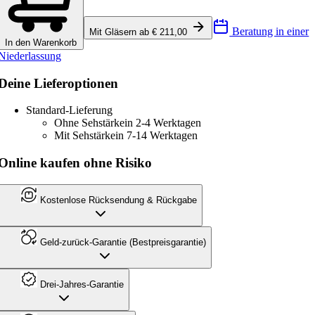
Beratung in einer
Mit Gläsern ab € 211,00
In den Warenkorb
Niederlassung
Deine Lieferoptionen
Standard-Lieferung
Ohne Sehstärke
in 2-4 Werktagen
Mit Sehstärke
in 7-14 Werktagen
Online kaufen ohne Risiko
Kostenlose Rücksendung & Rückgabe
Geld-zurück-Garantie (Bestpreisgarantie)
Drei-Jahres-Garantie