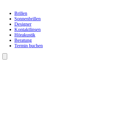
Brillen
Sonnenbrillen
Designer
Kontaktlinsen
Hörakustik
Beratung
Termin buchen