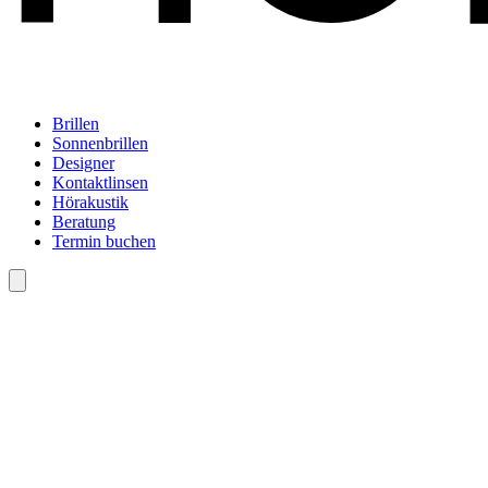
Brillen
Sonnenbrillen
Designer
Kontaktlinsen
Hörakustik
Beratung
Termin buchen