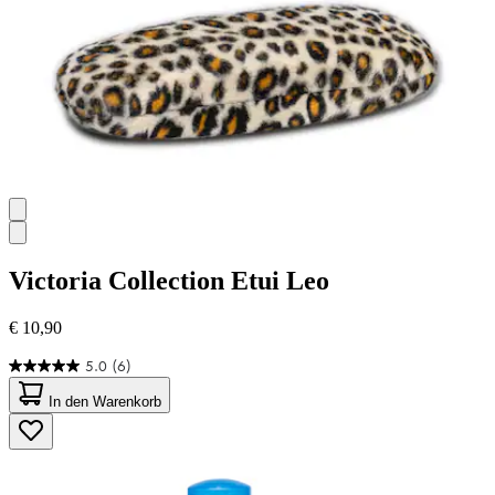
Victoria Collection
Etui Leo
€ 10,90
5.0
(6)
5.0
von
In den Warenkorb
5
Sternen.
6
Bewertungen