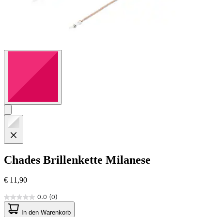
Chades
Brillenkette Milanese
€ 11,90
0.0
(0)
0.0
von
In den Warenkorb