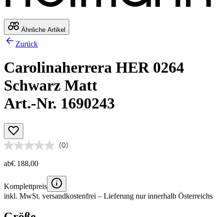
Ähnliche Artikel
Zurück
Carolinaherrera HER 0264
Schwarz Matt
Art.-Nr. 1690243
(0)
ab
€ 188,00
Komplettpreis
inkl. MwSt.
versandkostenfrei
– Lieferung nur innerhalb Österreichs
Größe