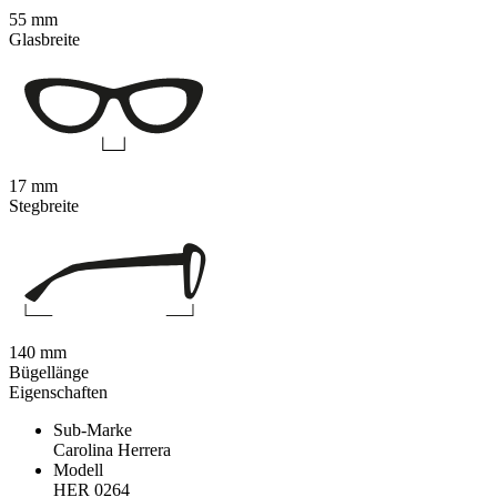
55 mm
Glasbreite
17 mm
Stegbreite
140 mm
Bügellänge
Eigenschaften
Sub-Marke
Carolina Herrera
Modell
HER 0264