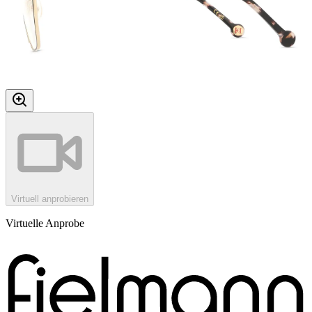
Virtuell anprobieren
Virtuelle Anprobe