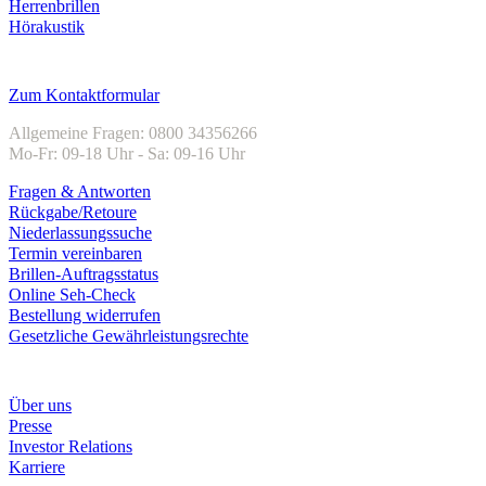
Herrenbrillen
Hörakustik
Kundenservice
Zum Kontaktformular
Allgemeine Fragen: 0800 34356266
Mo-Fr: 09-18 Uhr - Sa: 09-16 Uhr
Fragen & Antworten
Rückgabe/Retoure
Niederlassungssuche
Termin vereinbaren
Brillen-Auftragsstatus
Online Seh-Check
Bestellung widerrufen
Gesetzliche Gewährleistungsrechte
Unternehmen
Über uns
Presse
Investor Relations
Karriere