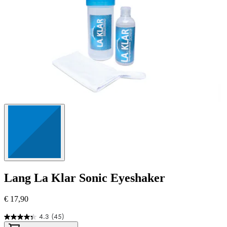
Lang
La Klar Sonic Eyeshaker
€ 17,90
4.3
(45)
4.3