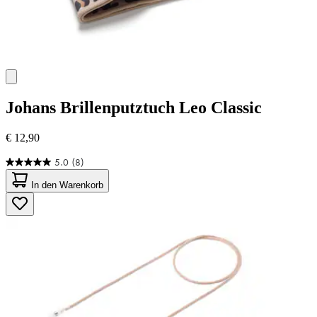
Johans
Brillenputztuch Leo Classic
€ 12,90
5.0
(8)
5.0
von
In den Warenkorb
5
Sternen.
8
Bewertungen