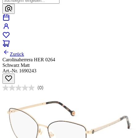
Zurück
Carolinaherrera HER 0264
Schwarz Matt
Art.-Nr. 1690243
(0)