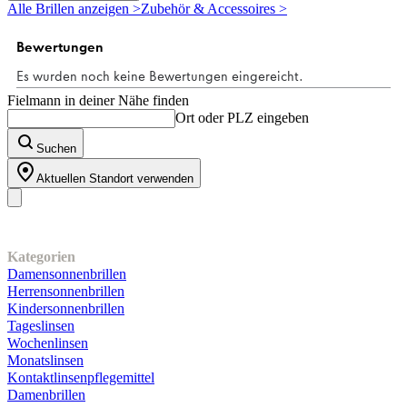
5
Alle Brillen anzeigen >
Zubehör & Accessoires >
Sternen.
Fielmann in deiner Nähe finden
Ort oder PLZ eingeben
Suchen
Aktuellen Standort verwenden
Unser Sortiment
Kategorien
Damensonnenbrillen
Herrensonnenbrillen
Kindersonnenbrillen
Tageslinsen
Wochenlinsen
Monatslinsen
Kontaktlinsenpflegemittel
Damenbrillen