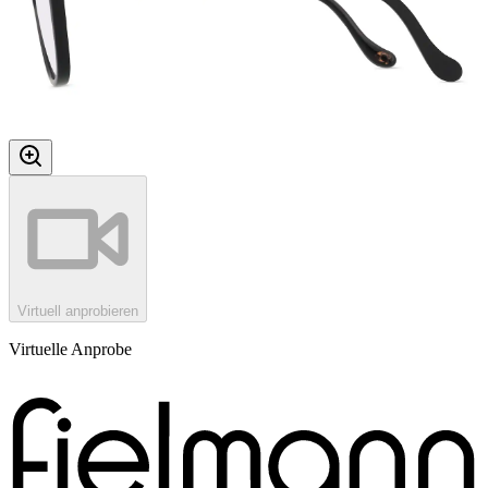
Virtuell anprobieren
Virtuelle Anprobe