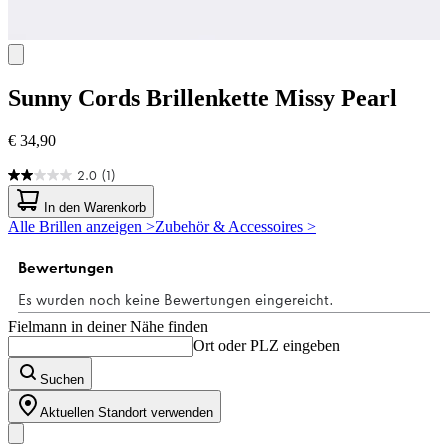
Sunny Cords
Brillenkette Missy Pearl
€ 34,90
2.0
(1)
2.0
von
In den Warenkorb
5
Alle Brillen anzeigen >
Zubehör & Accessoires >
Sternen.
1
Bewertung
Fielmann in deiner Nähe finden
Ort oder PLZ eingeben
Suchen
Aktuellen Standort verwenden