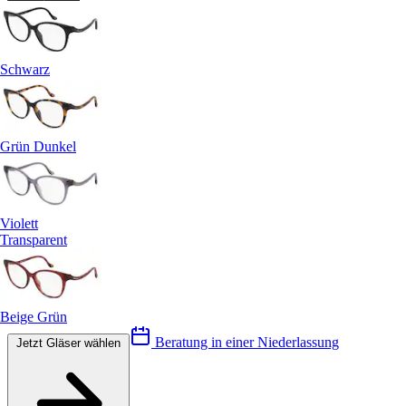
Schwarz
Grün Dunkel
Violett
Transparent
Beige Grün
Beratung in einer Niederlassung
Jetzt Gläser wählen