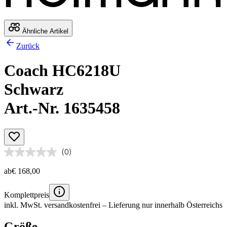
Ähnliche Artikel
Zurück
Coach HC6218U
Schwarz
Art.-Nr. 1635458
(0)
ab
€ 168,00
Komplettpreis
inkl. MwSt.
versandkostenfrei
– Lieferung nur innerhalb Österreichs
Größe