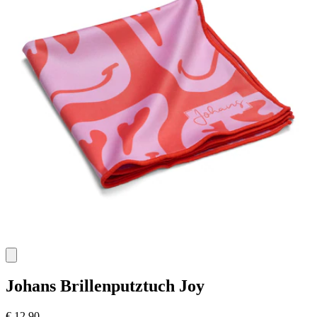
Johans
Brillenputztuch Joy
€ 12,90