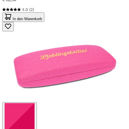
5.0
(2)
5.0
von
In den Warenkorb
5
Sternen.
2
Bewertungen