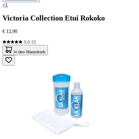
+1
Victoria Collection
Etui Rokoko
€ 12,90
5.0
(1)
5.0
von
In den Warenkorb
5
Sternen.
1
Bewertung