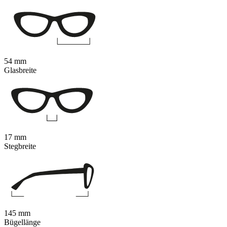
54 mm
Glasbreite
17 mm
Stegbreite
145 mm
Bügellänge