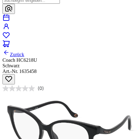
Zurück
Coach HC6218U
Schwarz
Art.-Nr. 1635458
(0)