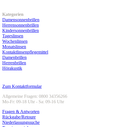
Unser Sortiment
Kategorien
Damensonnenbrillen
Herrensonnenbrillen
Kindersonnenbrillen
Tageslinsen
Wochenlinsen
Monatslinsen
Kontaktlinsenpflegemittel
Damenbrillen
Herrenbrillen
Hörakustik
Kundenservice
Zum Kontaktformular
Allgemeine Fragen: 0800 34356266
Mo-Fr: 09-18 Uhr - Sa: 09-16 Uhr
Fragen & Antworten
Rückgabe/Retoure
Niederlassungssuche