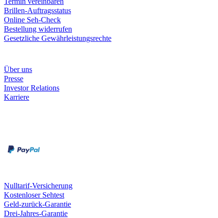
Termin vereinbaren
Brillen-Auftragsstatus
Online Seh-Check
Bestellung widerrufen
Gesetzliche Gewährleistungsrechte
Unternehmen
Über uns
Presse
Investor Relations
Karriere
Zahlungsarten
Rechnung
Kreditkarte
Unsere Leistungen
Nulltarif-Versicherung
Kostenloser Sehtest
Geld-zurück-Garantie
Drei-Jahres-Garantie