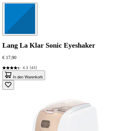
Lang
La Klar Sonic Eyeshaker
€ 17,90
4.3
(45)
4.3
von
In den Warenkorb
5
Sternen.
45
Bewertungen