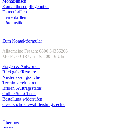
Monatslinsen
Kontaktlinsenpflegemittel
Damenbrillen
Herrenbrillen
Hörakustik
Kundenservice
Zum Kontaktformular
Allgemeine Fragen: 0800 34356266
Mo-Fr: 09-18 Uhr - Sa: 09-16 Uhr
Fragen & Antworten
Rückgabe/Retoure
Niederlassungssuche
Termin vereinbaren
Brillen-Auftragsstatus
Online Seh-Check
Bestellung widerrufen
Gesetzliche Gewährleistungsrechte
Unternehmen
Über uns