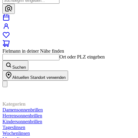
Fielmann in deiner Nähe finden
Ort oder PLZ eingeben
Suchen
Aktuellen Standort verwenden
Unser Sortiment
Kategorien
Damensonnenbrillen
Herrensonnenbrillen
Kindersonnenbrillen
Tageslinsen
Wochenlinsen