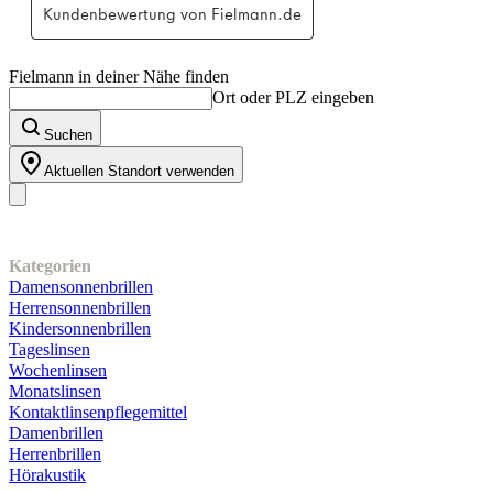
Fielmann in deiner Nähe finden
Ort oder PLZ eingeben
Suchen
Aktuellen Standort verwenden
Unser Sortiment
Kategorien
Damensonnenbrillen
Herrensonnenbrillen
Kindersonnenbrillen
Tageslinsen
Wochenlinsen
Monatslinsen
Kontaktlinsenpflegemittel
Damenbrillen
Herrenbrillen
Hörakustik