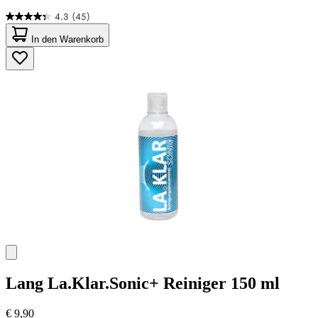
4.3
(45)
4.3
von
In den Warenkorb
5
Sternen.
45
Bewertungen
Lang
La.Klar.Sonic+ Reiniger 150 ml
€ 9,90