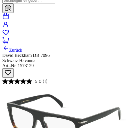
Zurück
David Beckham DB 7096
Schwarz Havanna
Art.-Nr. 1573129
5.0
(1)