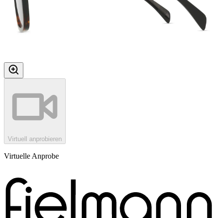
Virtuell anprobieren
Virtuelle Anprobe