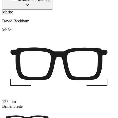
Marke
David Beckham
Maße
127 mm
Brillenbreite