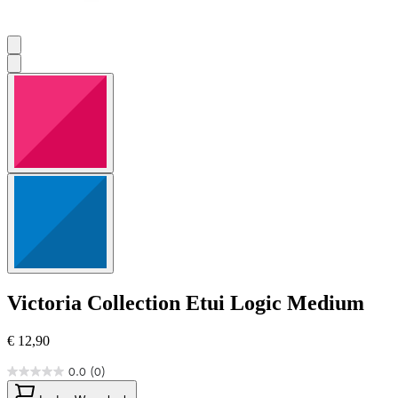
Victoria Collection
Etui Logic Medium
€ 12,90
0.0
(0)
0.0
von