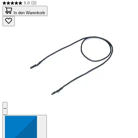
5.0
(2)
5.0
von
In den Warenkorb
5
Sternen.
2
Bewertungen