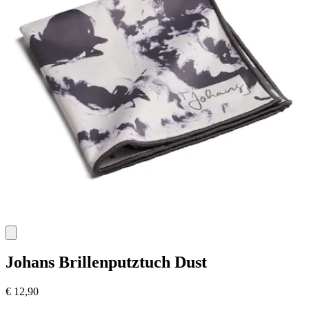
Johans
Brillenputztuch Dust
€ 12,90