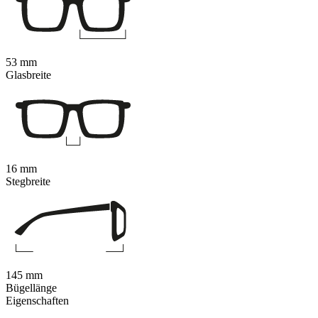
53 mm
Glasbreite
16 mm
Stegbreite
145 mm
Bügellänge
Eigenschaften