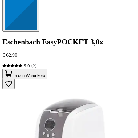
Eschenbach
EasyPOCKET 3,0x
€ 62,90
5.0
(2)
5.0
von
In den Warenkorb
5
Sternen.
2
Bewertungen