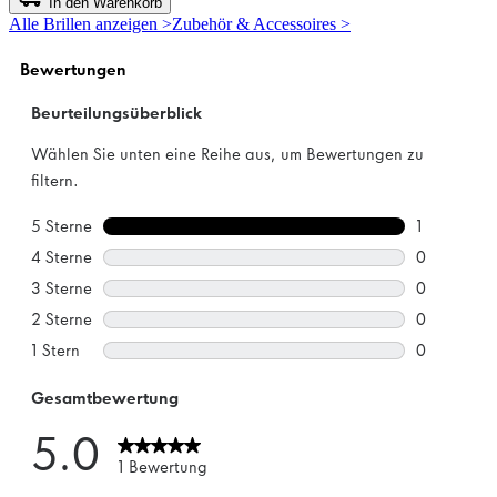
In den Warenkorb
5
Alle Brillen anzeigen >
Zubehör & Accessoires >
Sternen.