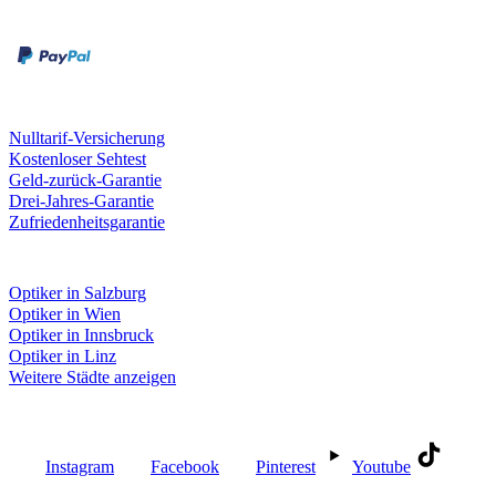
Rechnung
Kreditkarte
Unsere Leistungen
Nulltarif-Versicherung
Kostenloser Sehtest
Geld-zurück-Garantie
Drei-Jahres-Garantie
Zufriedenheitsgarantie
Fielmann in deiner Nähe
Optiker in Salzburg
Optiker in Wien
Optiker in Innsbruck
Optiker in Linz
Weitere Städte anzeigen
Social Media
Instagram
Facebook
Pinterest
Youtube