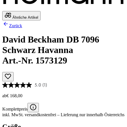
Ähnliche Artikel
Zurück
David Beckham DB 7096
Schwarz Havanna
Art.-Nr. 1573129
5.0
(1)
ab
€ 168,00
Komplettpreis
inkl. MwSt.
versandkostenfrei
– Lieferung nur innerhalb Österreichs
Größe