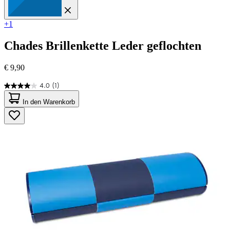
+1
Chades
Brillenkette Leder geflochten
€ 9,90
4.0
(1)
4.0
von
In den Warenkorb
5
Sternen.
1
Bewertung