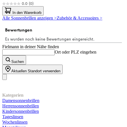
0.0
(0)
0.0
von
In den Warenkorb
5
Alle Sonnenbrillen anzeigen >
Zubehör & Accessoires >
Sternen.
Fielmann in deiner Nähe finden
Ort oder PLZ eingeben
Suchen
Aktuellen Standort verwenden
Unser Sortiment
Kategorien
Damensonnenbrillen
Herrensonnenbrillen
Kindersonnenbrillen
Tageslinsen
Wochenlinsen