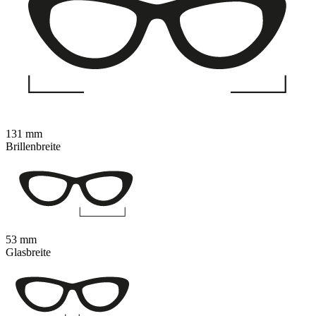
131 mm
Brillenbreite
53 mm
Glasbreite