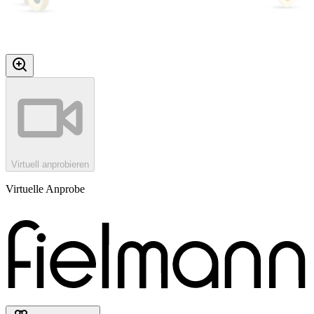
Virtuell anprobieren
Virtuelle Anprobe