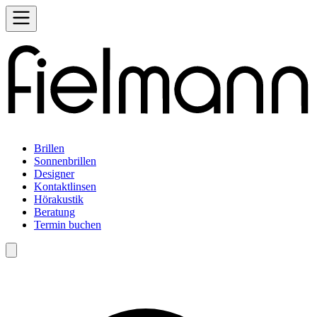
Brillen
Sonnenbrillen
Designer
Kontaktlinsen
Hörakustik
Beratung
Termin buchen