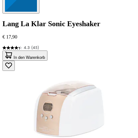
Lang
La Klar Sonic Eyeshaker
€ 17,90
4.3
(45)
4.3
von
In den Warenkorb
5
Sternen.
45
Bewertungen