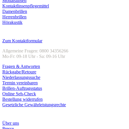
Monatslinsen
Kontaktlinsenpflegemittel
Damenbrillen
Herrenbrillen
Hörakustik
Kundenservice
Zum Kontaktformular
Allgemeine Fragen: 0800 34356266
Mo-Fr: 09-18 Uhr - Sa: 09-16 Uhr
Fragen & Antworten
Rückgabe/Retoure
Niederlassungssuche
Termin vereinbaren
Brillen-Auftragsstatus
Online Seh-Check
Bestellung widerrufen
Gesetzliche Gewährleistungsrechte
Unternehmen
Über uns
Presse