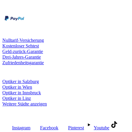
Rechnung
Kreditkarte
Unsere Leistungen
Nulltarif-Versicherung
Kostenloser Sehtest
Geld-zurück-Garantie
Drei-Jahres-Garantie
Zufriedenheitsgarantie
Fielmann in deiner Nähe
Optiker in Salzburg
Optiker in Wien
Optiker in Innsbruck
Optiker in Linz
Weitere Städte anzeigen
Social Media
Instagram
Facebook
Pinterest
Youtube