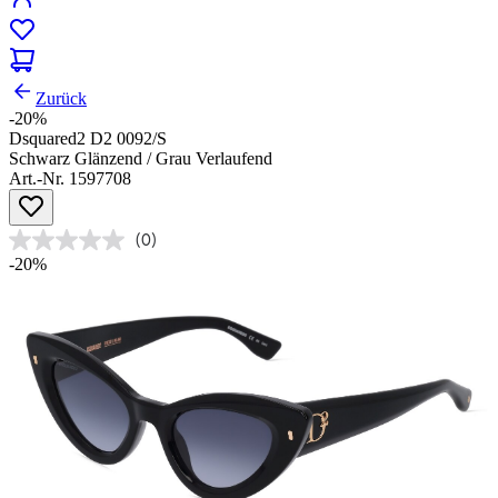
Zurück
-20%
Dsquared2 D2 0092/S
Schwarz Glänzend / Grau Verlaufend
Art.-Nr. 1597708
(0)
-20%