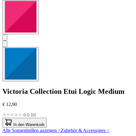
Victoria Collection
Etui Logic Medium
€ 12,90
0.0
(0)
0.0
von
In den Warenkorb
5
Alle Sonnenbrillen anzeigen >
Zubehör & Accessoires >
Sternen.