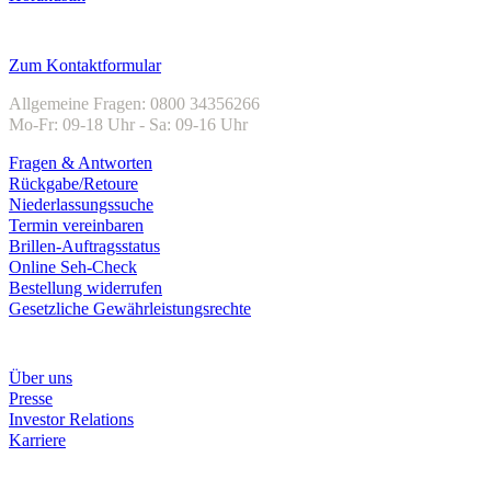
Kundenservice
Zum Kontaktformular
Allgemeine Fragen: 0800 34356266
Mo-Fr: 09-18 Uhr - Sa: 09-16 Uhr
Fragen & Antworten
Rückgabe/Retoure
Niederlassungssuche
Termin vereinbaren
Brillen-Auftragsstatus
Online Seh-Check
Bestellung widerrufen
Gesetzliche Gewährleistungsrechte
Unternehmen
Über uns
Presse
Investor Relations
Karriere
Zahlungsarten