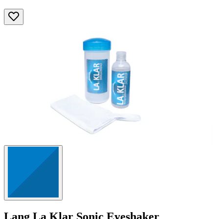
Lang
La Klar Sonic Eyeshaker