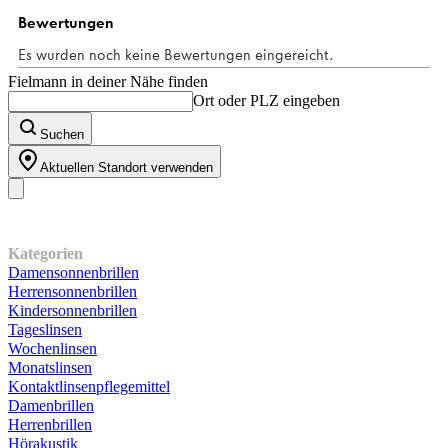
Fielmann in deiner Nähe finden
Ort oder PLZ eingeben
Suchen
Aktuellen Standort verwenden
Unser Sortiment
Kategorien
Damensonnenbrillen
Herrensonnenbrillen
Kindersonnenbrillen
Tageslinsen
Wochenlinsen
Monatslinsen
Kontaktlinsenpflegemittel
Damenbrillen
Herrenbrillen
Hörakustik