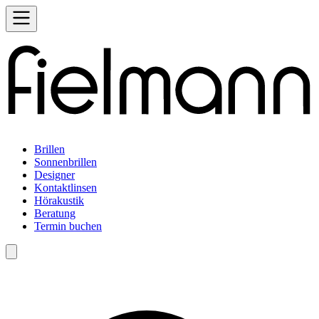
Brillen
Sonnenbrillen
Designer
Kontaktlinsen
Hörakustik
Beratung
Termin buchen