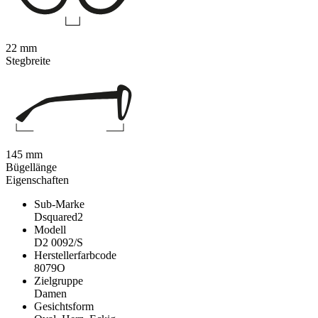
22 mm
Stegbreite
145 mm
Bügellänge
Eigenschaften
Sub-Marke
Dsquared2
Modell
D2 0092/S
Herstellerfarbcode
8079O
Zielgruppe
Damen
Gesichtsform