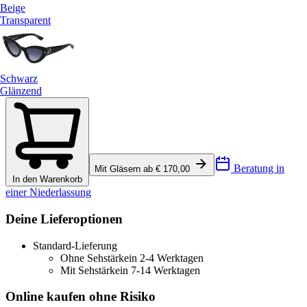
Beige
Transparent
Schwarz
Glänzend
Beratung in
Mit Gläsern ab € 170,00
In den Warenkorb
einer Niederlassung
Deine Lieferoptionen
Standard-Lieferung
Ohne Sehstärke
in 2-4 Werktagen
Mit Sehstärke
in 7-14 Werktagen
Online kaufen ohne Risiko