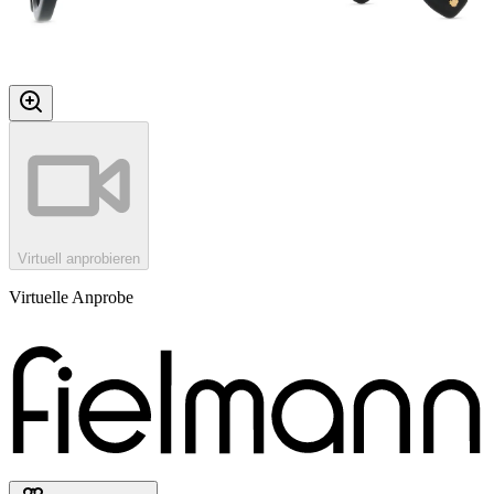
Virtuell anprobieren
Virtuelle Anprobe