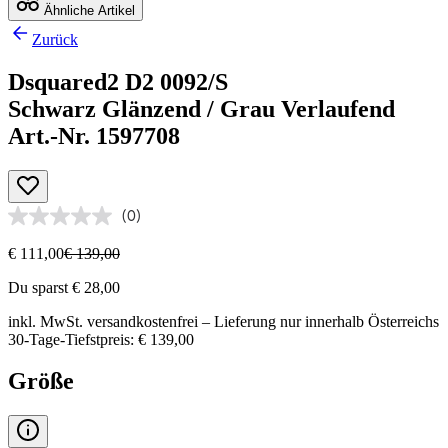
Ähnliche Artikel
Zurück
Dsquared2 D2 0092/S
Schwarz Glänzend / Grau Verlaufend
Art.-Nr. 1597708
(0)
€ 111,00
€ 139,00
Du sparst € 28,00
inkl. MwSt.
versandkostenfrei
– Lieferung nur innerhalb Österreichs
30-Tage-Tiefstpreis: € 139,00
Größe