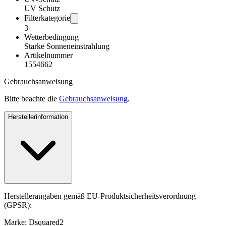
UV Schutz
Filterkategorie
3
Wetterbedingung
Starke Sonneneinstrahlung
Artikelnummer
1554662
Gebrauchsanweisung
Bitte beachte die
Gebrauchsanweisung
.
Herstellerinformation
Herstellerangaben gemäß EU-Produktsicherheitsverordnung
(GPSR):
Marke: Dsquared2