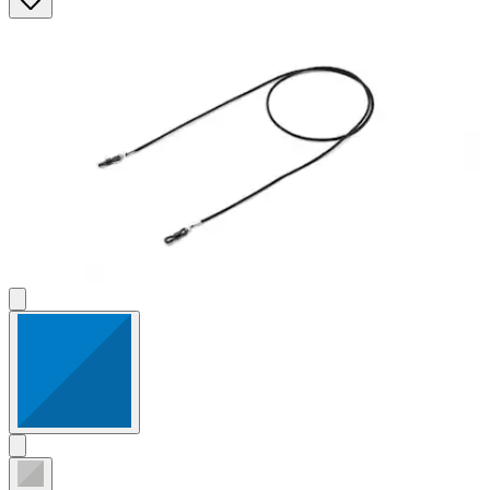
Sternen.
4
Bewertungen