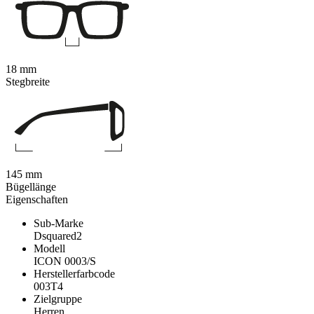
18 mm
Stegbreite
145 mm
Bügellänge
Eigenschaften
Sub-Marke
Dsquared2
Modell
ICON 0003/S
Herstellerfarbcode
003T4
Zielgruppe
Herren