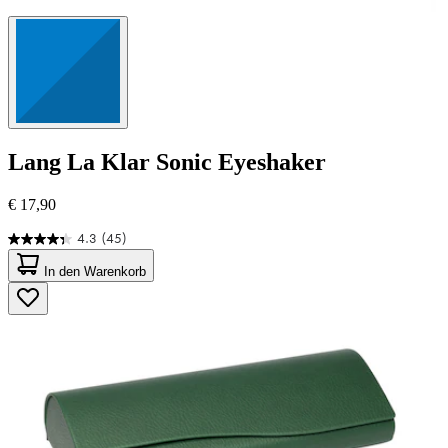
Lang
La Klar Sonic Eyeshaker
€ 17,90
4.3
(45)
4.3
von
In den Warenkorb
5
Sternen.
45
Bewertungen