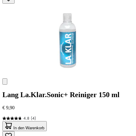
4
Bewertungen
Lang
La.Klar.Sonic+ Reiniger 150 ml
€ 9,90
4.8
(4)
4.8
von
In den Warenkorb
5