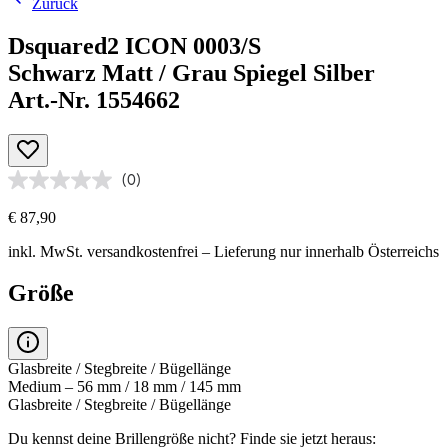
Zurück
Dsquared2 ICON 0003/S
Schwarz Matt / Grau Spiegel Silber
Art.-Nr. 1554662
(0)
€ 87,90
inkl. MwSt.
versandkostenfrei
– Lieferung nur innerhalb Österreichs
Größe
Glasbreite / Stegbreite / Bügellänge
Medium – 56 mm / 18 mm / 145 mm
Glasbreite / Stegbreite / Bügellänge
Du kennst deine Brillengröße nicht?
Finde sie jetzt heraus: