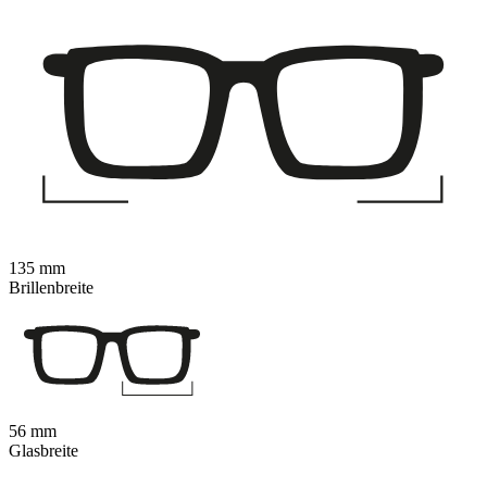
135 mm
Brillenbreite
56 mm
Glasbreite