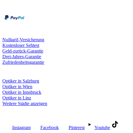
Rechnung
Kreditkarte
Unsere Leistungen
Nulltarif-Versicherung
Kostenloser Sehtest
Geld-zurück-Garantie
Drei-Jahres-Garantie
Zufriedenheitsgarantie
Fielmann in deiner Nähe
Optiker in Salzburg
Optiker in Wien
Optiker in Innsbruck
Optiker in Linz
Weitere Städte anzeigen
Social Media
Instagram
Facebook
Pinterest
Youtube