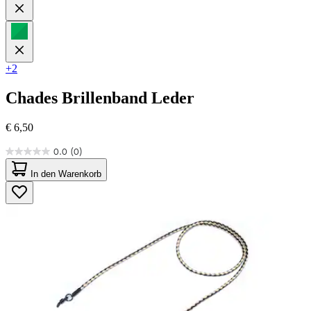
+2
Chades
Brillenband Leder
€ 6,50
0.0
(0)
0.0
von
In den Warenkorb
5
Sternen.