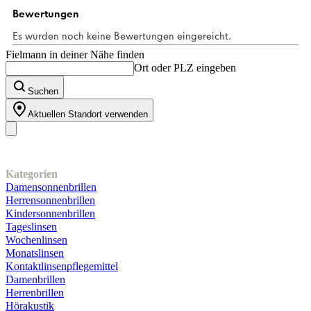
Fielmann in deiner Nähe finden
Ort oder PLZ eingeben
Suchen
Aktuellen Standort verwenden
Unser Sortiment
Kategorien
Damensonnenbrillen
Herrensonnenbrillen
Kindersonnenbrillen
Tageslinsen
Wochenlinsen
Monatslinsen
Kontaktlinsenpflegemittel
Damenbrillen
Herrenbrillen
Hörakustik