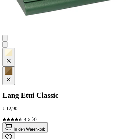
Lang
Etui Classic
€ 12,90
4.5
(4)
4.5
von
In den Warenkorb
5
Sternen.