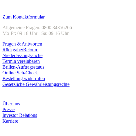
Kundenservice
Zum Kontaktformular
Allgemeine Fragen: 0800 34356266
Mo-Fr: 09-18 Uhr - Sa: 09-16 Uhr
Fragen & Antworten
Rückgabe/Retoure
Niederlassungssuche
Termin vereinbaren
Brillen-Auftragsstatus
Online Seh-Check
Bestellung widerrufen
Gesetzliche Gewährleistungsrechte
Unternehmen
Über uns
Presse
Investor Relations
Karriere
Zahlungsarten