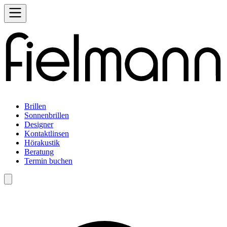
Brillen
Sonnenbrillen
Designer
Kontaktlinsen
Hörakustik
Beratung
Termin buchen