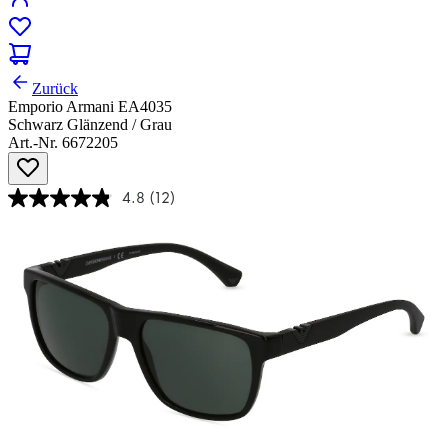
Zurück
Emporio Armani EA4035
Schwarz Glänzend / Grau
Art.-Nr. 6672205
4.8
(12)