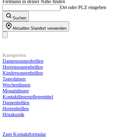
Fielmann in deiner Nähe finden
Ort oder PLZ eingeben
Suchen
Aktuellen Standort verwenden
Unser Sortiment
Kategorien
Damensonnenbrillen
Herrensonnenbrillen
Kindersonnenbrillen
Tageslinsen
Wochenlinsen
Monatslinsen
Kontaktlinsenpflegemittel
Damenbrillen
Herrenbrillen
Hörakustik
Kundenservice
Zum Kontaktformular