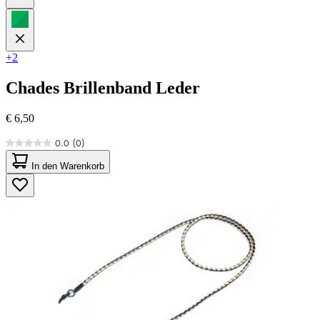
+2
Chades
Brillenband Leder
€ 6,50
0.0
(0)
0.0
von
In den Warenkorb
5
Sternen.