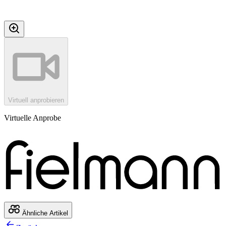
Virtuell anprobieren
Virtuelle Anprobe
Ähnliche Artikel