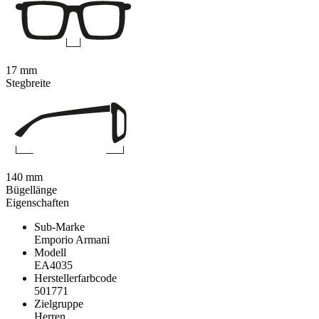
17 mm
Stegbreite
140 mm
Bügellänge
Eigenschaften
Sub-Marke
Emporio Armani
Modell
EA4035
Herstellerfarbcode
501771
Zielgruppe
Herren