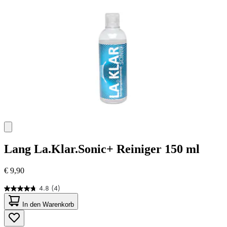
Bewertungen
Lang
La.Klar.Sonic+ Reiniger 150 ml
€ 9,90
4.8
(4)
4.8
von
In den Warenkorb
5
Sternen.