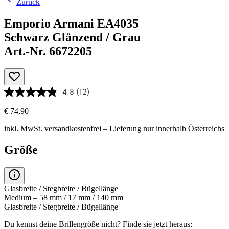
Zurück
Emporio Armani EA4035
Schwarz Glänzend / Grau
Art.-Nr. 6672205
4.8
(12)
€ 74,90
inkl. MwSt.
versandkostenfrei
– Lieferung nur innerhalb Österreichs
Größe
Glasbreite / Stegbreite / Bügellänge
Medium – 58 mm / 17 mm / 140 mm
Glasbreite / Stegbreite / Bügellänge
Du kennst deine Brillengröße nicht?
Finde sie jetzt heraus: