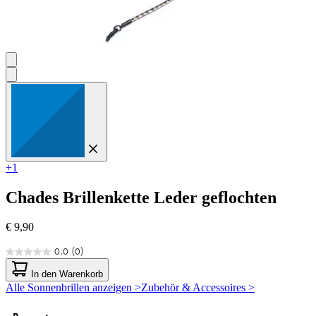
+1
Chades
Brillenkette Leder geflochten
€ 9,90
0.0
(0)
0.0
von
In den Warenkorb
5
Alle Sonnenbrillen anzeigen >
Zubehör & Accessoires >
Sternen.