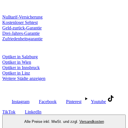
Unsere Leistungen
Nulltarif-Versicherung
Kostenloser Sehtest
Geld-zurück-Garantie
Drei-Jahres-Garantie
Zufriedenheitsgarantie
Fielmann in deiner Nähe
Optiker in Salzburg
Optiker in Wien
Optiker in Innsbruck
Optiker in Linz
Weitere Städte anzeigen
Social Media
Instagram
Facebook
Pinterest
Youtube
TikTok
LinkedIn
Alle Preise inkl. MwSt. und zzgl.
Versandkosten