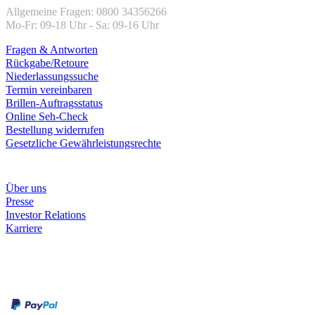
Allgemeine Fragen: 0800 34356266
Mo-Fr: 09-18 Uhr - Sa: 09-16 Uhr
Fragen & Antworten
Rückgabe/Retoure
Niederlassungssuche
Termin vereinbaren
Brillen-Auftragsstatus
Online Seh-Check
Bestellung widerrufen
Gesetzliche Gewährleistungsrechte
Unternehmen
Über uns
Presse
Investor Relations
Karriere
Zahlungsarten
Rechnung
Kreditkarte