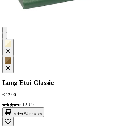
Lang
Etui Classic
€ 12,90
4.5
(4)
4.5
von
In den Warenkorb
5
Sternen.
4