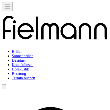
Brillen
Sonnenbrillen
Designer
Kontaktlinsen
Hörakustik
Beratung
Termin buchen