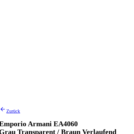
Zurück
Emporio Armani EA4060
Grau Transparent / Braun Verlaufend