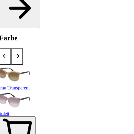
Farbe
rau Transparent
iolett