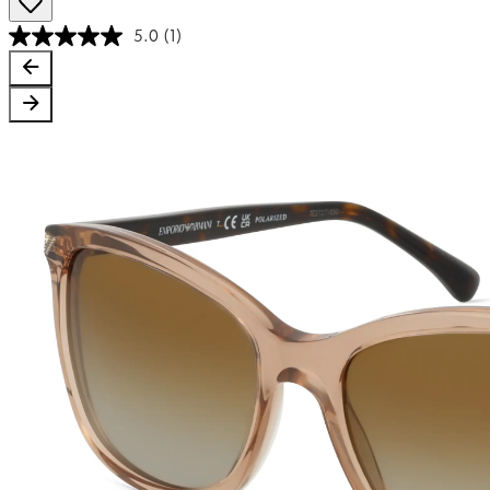
5.0
(1)