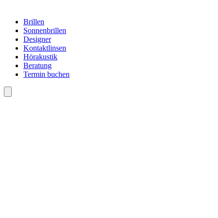
Brillen
Sonnenbrillen
Designer
Kontaktlinsen
Hörakustik
Beratung
Termin buchen