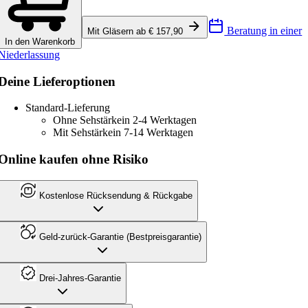
Beratung in einer
Mit Gläsern ab € 157,90
In den Warenkorb
Niederlassung
Deine Lieferoptionen
Standard-Lieferung
Ohne Sehstärke
in 2-4 Werktagen
Mit Sehstärke
in 7-14 Werktagen
Online kaufen ohne Risiko
Kostenlose Rücksendung & Rückgabe
Geld-zurück-Garantie (Bestpreisgarantie)
Drei-Jahres-Garantie