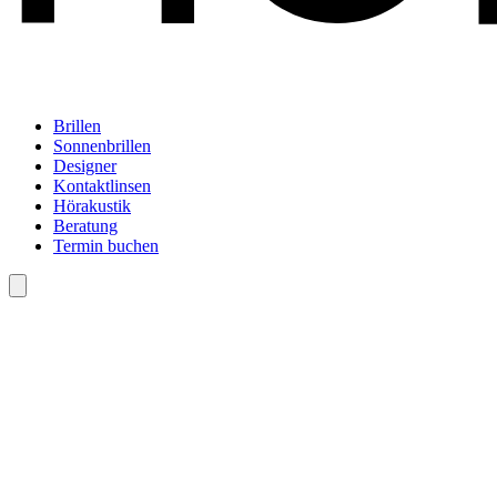
Brillen
Sonnenbrillen
Designer
Kontaktlinsen
Hörakustik
Beratung
Termin buchen