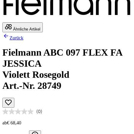
Ähnliche Artikel
Zurück
Fielmann ABC 097 FLEX FA
JESSICA
Violett Rosegold
Art.-Nr. 28749
(0)
ab
€ 68,40