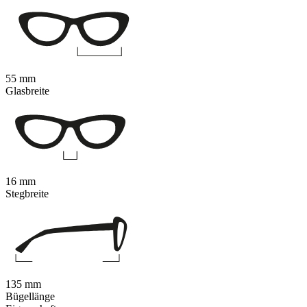
55 mm
Glasbreite
16 mm
Stegbreite
135 mm
Bügellänge