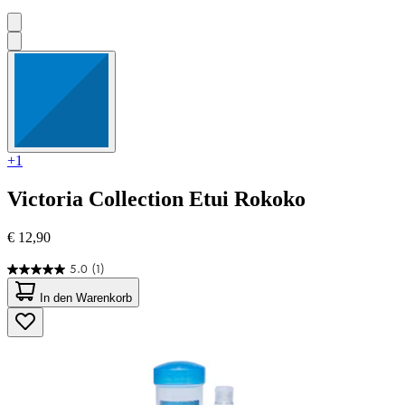
+1
Victoria Collection
Etui Rokoko
€ 12,90
5.0
(1)
5.0
von
In den Warenkorb
5
Sternen.
1
Bewertung