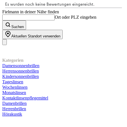
Fielmann in deiner Nähe finden
Ort oder PLZ eingeben
Suchen
Aktuellen Standort verwenden
Unser Sortiment
Kategorien
Damensonnenbrillen
Herrensonnenbrillen
Kindersonnenbrillen
Tageslinsen
Wochenlinsen
Monatslinsen
Kontaktlinsenpflegemittel
Damenbrillen
Herrenbrillen
Hörakustik
Kundenservice