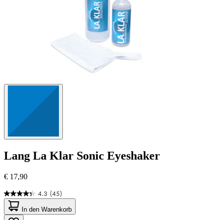
Lang
La Klar Sonic Eyeshaker
€ 17,90
4.3
(45)
4.3
von
In den Warenkorb
5