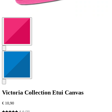
Victoria Collection
Etui Canvas
€ 10,90
5.0
(2)