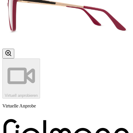
Virtuell anprobieren
Virtuelle Anprobe