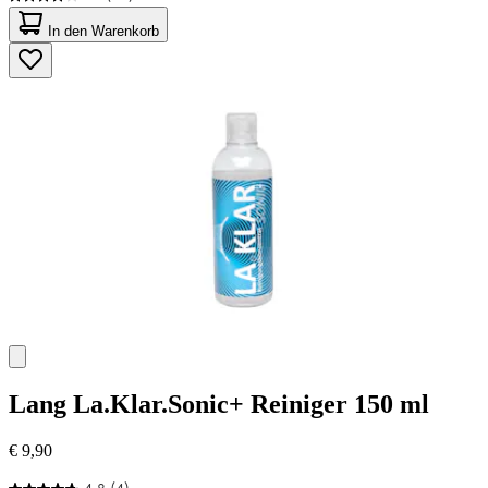
4.1
von
In den Warenkorb
5
Sternen.
44
Bewertungen
Lang
La.Klar.Sonic+ Reiniger 150 ml
€ 9,90