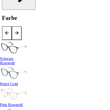
Farbe
Schwarz
Rosegold
Petrol Gold
Pink Rosegold