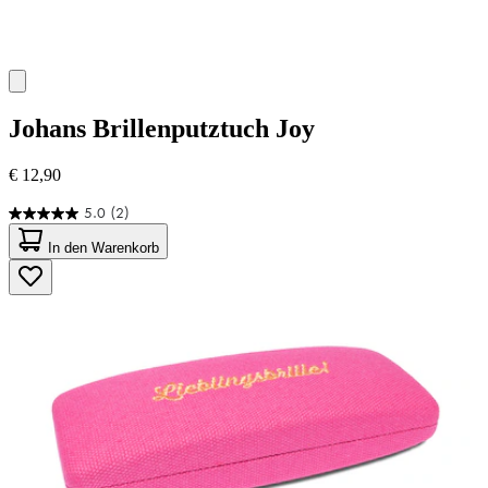
Johans
Brillenputztuch Joy
€ 12,90
5.0
(2)
5.0
von
In den Warenkorb
5
Sternen.
2
Bewertungen