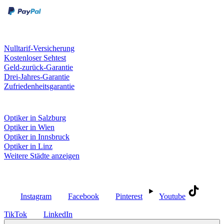
Unsere Leistungen
Nulltarif-Versicherung
Kostenloser Sehtest
Geld-zurück-Garantie
Drei-Jahres-Garantie
Zufriedenheitsgarantie
Fielmann in deiner Nähe
Optiker in Salzburg
Optiker in Wien
Optiker in Innsbruck
Optiker in Linz
Weitere Städte anzeigen
Social Media
Instagram
Facebook
Pinterest
Youtube
TikTok
LinkedIn