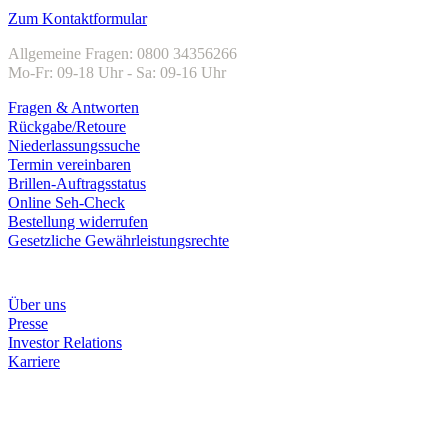
Zum Kontaktformular
Allgemeine Fragen: 0800 34356266
Mo-Fr: 09-18 Uhr - Sa: 09-16 Uhr
Fragen & Antworten
Rückgabe/Retoure
Niederlassungssuche
Termin vereinbaren
Brillen-Auftragsstatus
Online Seh-Check
Bestellung widerrufen
Gesetzliche Gewährleistungsrechte
Unternehmen
Über uns
Presse
Investor Relations
Karriere
Zahlungsarten
Rechnung
Kreditkarte