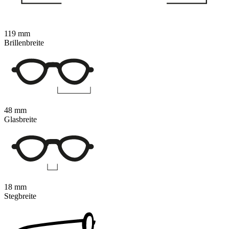
119 mm
Brillenbreite
48 mm
Glasbreite
18 mm
Stegbreite