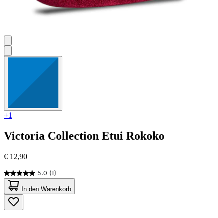
+1
Victoria Collection
Etui Rokoko
€ 12,90
5.0
(1)
5.0
von
In den Warenkorb
5
Sternen.
1