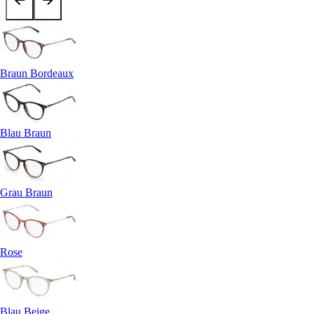
Braun Bordeaux
Blau Braun
Grau Braun
Rose
Blau Beige