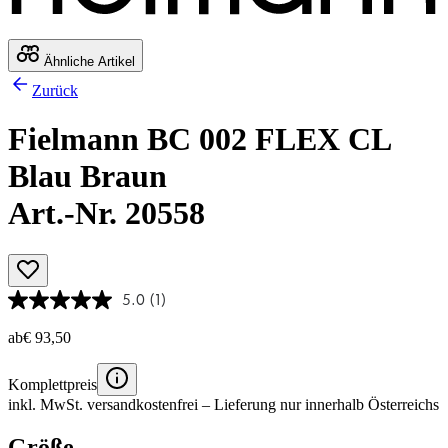
Ähnliche Artikel
Zurück
Fielmann BC 002 FLEX CL
Blau Braun
Art.-Nr. 20558
5.0
(1)
ab
€ 93,50
Komplettpreis
inkl. MwSt.
versandkostenfrei
– Lieferung nur innerhalb Österreichs
Größe