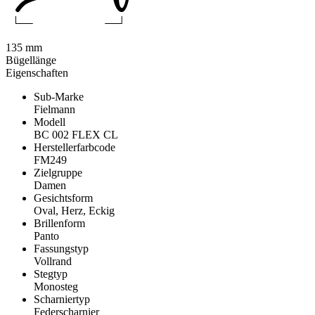
135 mm
Bügellänge
Eigenschaften
Sub-Marke
Fielmann
Modell
BC 002 FLEX CL
Herstellerfarbcode
FM249
Zielgruppe
Damen
Gesichtsform
Oval, Herz, Eckig
Brillenform
Panto
Fassungstyp
Vollrand
Stegtyp
Monosteg
Scharniertyp
Federscharnier