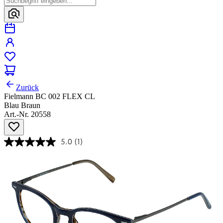
Zurück
Fielmann BC 002 FLEX CL
Blau Braun
Art.-Nr. 20558
5.0
(1)