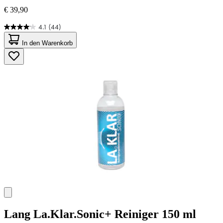
€ 39,90
4.1
(44)
4.1
von
In den Warenkorb
5
Sternen.
44
Bewertungen
Lang
La.Klar.Sonic+ Reiniger 150 ml