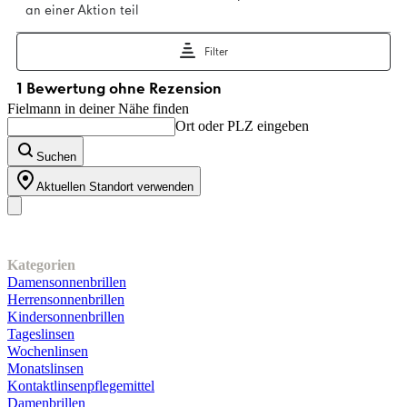
Fielmann in deiner Nähe finden
Ort oder PLZ eingeben
Suchen
Aktuellen Standort verwenden
Unser Sortiment
Kategorien
Damensonnenbrillen
Herrensonnenbrillen
Kindersonnenbrillen
Tageslinsen
Wochenlinsen
Monatslinsen
Kontaktlinsenpflegemittel
Damenbrillen