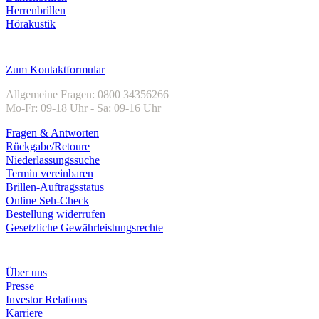
Herrenbrillen
Hörakustik
Kundenservice
Zum Kontaktformular
Allgemeine Fragen: 0800 34356266
Mo-Fr: 09-18 Uhr - Sa: 09-16 Uhr
Fragen & Antworten
Rückgabe/Retoure
Niederlassungssuche
Termin vereinbaren
Brillen-Auftragsstatus
Online Seh-Check
Bestellung widerrufen
Gesetzliche Gewährleistungsrechte
Unternehmen
Über uns
Presse
Investor Relations
Karriere