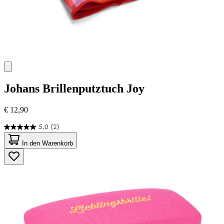
Johans
Brillenputztuch Joy
€ 12,90
5.0
(2)
5.0
von
In den Warenkorb
5
Sternen.
2
Bewertungen