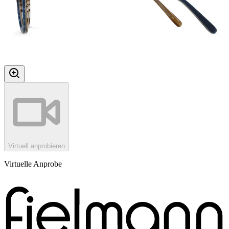
Virtuell anprobieren
Virtuelle Anprobe