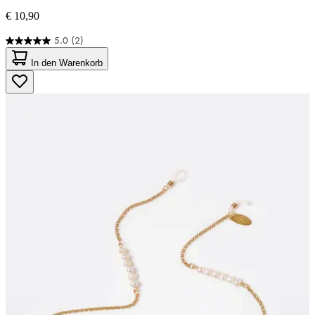
€ 10,90
5.0
(2)
5.0
von
In den Warenkorb
5
Sternen.
2
Bewertungen