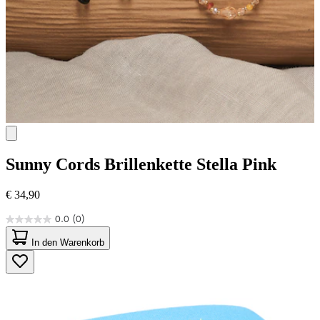
Sunny Cords
Brillenkette Stella Pink
€ 34,90
0.0
(0)
0.0
von
In den Warenkorb
5
Sternen.