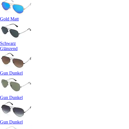
Gold Matt
Schwarz
Glänzend
Gun Dunkel
Gun Dunkel
Gun Dunkel