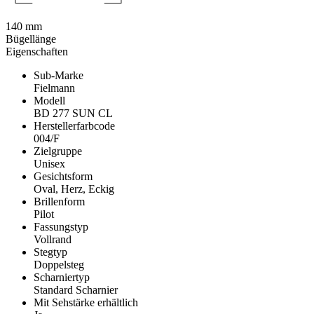
140 mm
Bügellänge
Eigenschaften
Sub-Marke
Fielmann
Modell
BD 277 SUN CL
Herstellerfarbcode
004/F
Zielgruppe
Unisex
Gesichtsform
Oval, Herz, Eckig
Brillenform
Pilot
Fassungstyp
Vollrand
Stegtyp
Doppelsteg
Scharniertyp
Standard Scharnier
Mit Sehstärke erhältlich