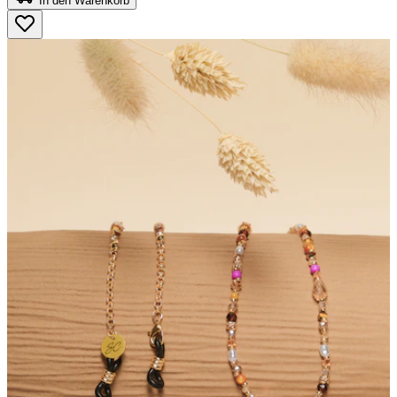
In den Warenkorb
5
Sternen.
2
Bewertungen