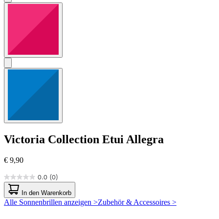
Victoria Collection
Etui Allegra
€ 9,90
0.0
(0)
0.0
von
In den Warenkorb
5
Alle Sonnenbrillen anzeigen >
Zubehör & Accessoires >
Sternen.