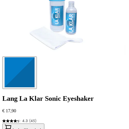
Lang
La Klar Sonic Eyeshaker
€ 17,90
4.3
(45)
4.3
von