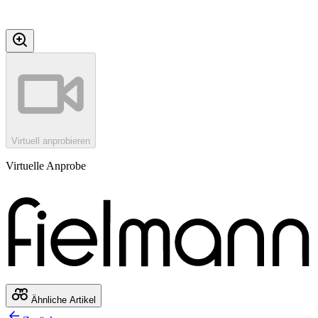
Virtuell anprobieren
Virtuelle Anprobe
Ähnliche Artikel