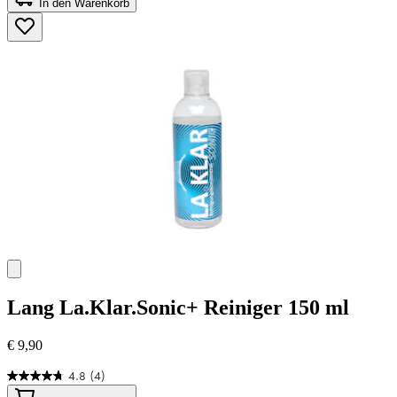
In den Warenkorb
5
Sternen.
45
Bewertungen
Lang
La.Klar.Sonic+ Reiniger 150 ml
€ 9,90
4.8
(4)
4.8