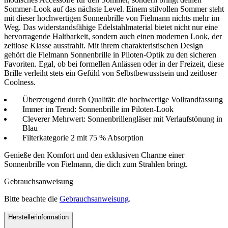
Sommer-Look auf das nächste Level. Einem stilvollen Sommer steht
mit dieser hochwertigen Sonnenbrille von Fielmann nichts mehr im
Weg. Das widerstandsfähige Edelstahlmaterial bietet nicht nur eine
hervorragende Haltbarkeit, sondern auch einen modernen Look, der
zeitlose Klasse ausstrahlt. Mit ihrem charakteristischen Design
gehört die Fielmann Sonnenbrille in Piloten-Optik zu den sicheren
Favoriten. Egal, ob bei formellen Anlässen oder in der Freizeit, diese
Brille verleiht stets ein Gefühl von Selbstbewusstsein und zeitloser
Coolness.
Überzeugend durch Qualität: die hochwertige Vollrandfassung
Immer im Trend: Sonnenbrille im Piloten-Look
Cleverer Mehrwert: Sonnenbrillengläser mit Verlaufstönung in
Blau
Filterkategorie 2 mit 75 % Absorption
Genieße den Komfort und den exklusiven Charme einer
Sonnenbrille von Fielmann, die dich zum Strahlen bringt.
Gebrauchsanweisung
Bitte beachte die
Gebrauchsanweisung
.
Herstellerinformation