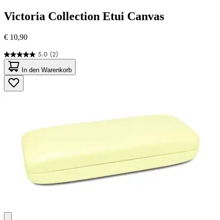
Victoria Collection
Etui Canvas
€ 10,90
5.0
(2)
5.0
von
In den Warenkorb
5
Sternen.
2
Bewertungen