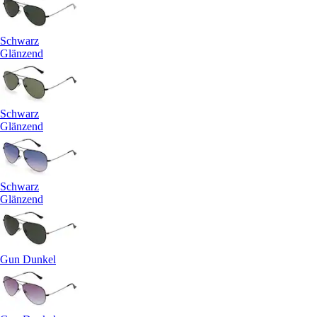
Schwarz
Glänzend
Schwarz
Glänzend
Schwarz
Glänzend
Gun Dunkel