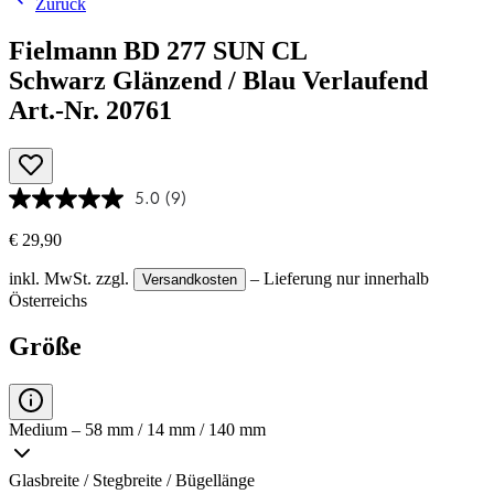
Zurück
Fielmann BD 277 SUN CL
Schwarz Glänzend / Blau Verlaufend
Art.-Nr. 20761
5.0
(9)
€ 29,90
inkl. MwSt.
zzgl.
– Lieferung nur innerhalb
Versandkosten
Österreichs
Größe
Medium – 58 mm / 14 mm / 140 mm
Glasbreite / Stegbreite / Bügellänge