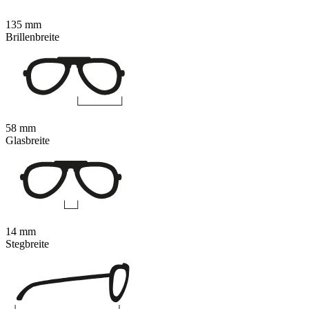
135 mm
Brillenbreite
58 mm
Glasbreite
14 mm
Stegbreite