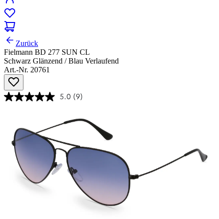
Zurück
Fielmann BD 277 SUN CL
Schwarz Glänzend / Blau Verlaufend
Art.-Nr. 20761
5.0
(9)