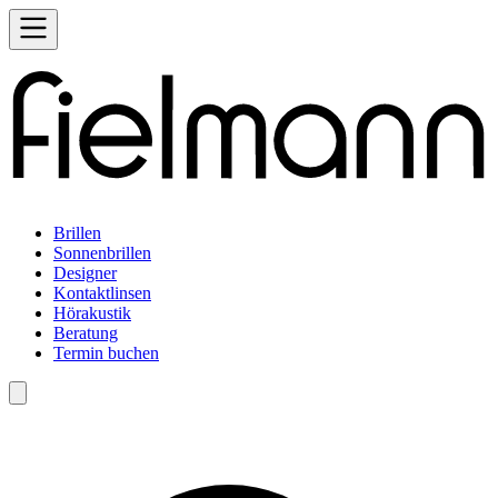
Brillen
Sonnenbrillen
Designer
Kontaktlinsen
Hörakustik
Beratung
Termin buchen