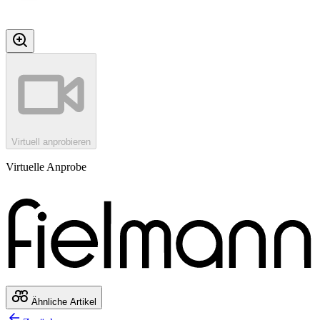
Virtuell anprobieren
Virtuelle Anprobe
Ähnliche Artikel