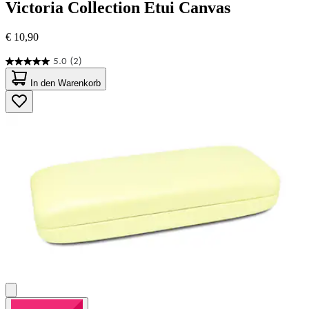
Victoria Collection
Etui Canvas
€ 10,90
5.0
(2)
5.0
von
In den Warenkorb
5
Sternen.
2
Bewertungen