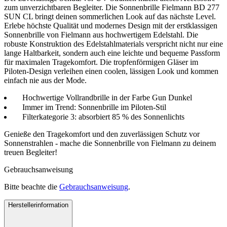
zum unverzichtbaren Begleiter. Die Sonnenbrille Fielmann BD 277
SUN CL bringt deinen sommerlichen Look auf das nächste Level.
Erlebe höchste Qualität und modernes Design mit der erstklassigen
Sonnenbrille von Fielmann aus hochwertigem Edelstahl. Die
robuste Konstruktion des Edelstahlmaterials verspricht nicht nur eine
lange Haltbarkeit, sondern auch eine leichte und bequeme Passform
für maximalen Tragekomfort. Die tropfenförmigen Gläser im
Piloten-Design verleihen einen coolen, lässigen Look und kommen
einfach nie aus der Mode.
Hochwertige Vollrandbrille in der Farbe Gun Dunkel
Immer im Trend: Sonnenbrille im Piloten-Stil
Filterkategorie 3: absorbiert 85 % des Sonnenlichts
Genieße den Tragekomfort und den zuverlässigen Schutz vor
Sonnenstrahlen - mache die Sonnenbrille von Fielmann zu deinem
treuen Begleiter!
Gebrauchsanweisung
Bitte beachte die
Gebrauchsanweisung
.
Herstellerinformation