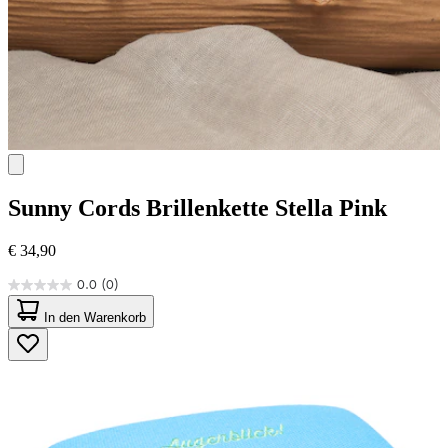
Sunny Cords
Brillenkette Stella Pink
€ 34,90
0.0
(0)
0.0
von
In den Warenkorb
5
Sternen.