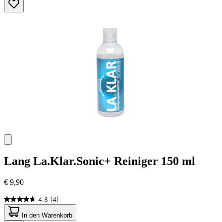
Sternen.
45
Bewertungen
Lang
La.Klar.Sonic+ Reiniger 150 ml
€ 9,90
4.8
(4)
4.8
von
In den Warenkorb
5