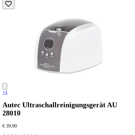
Sternen.
4
Bewertungen
+1
Autec
Ultraschallreinigungsgerät AU
28010
€ 39,90