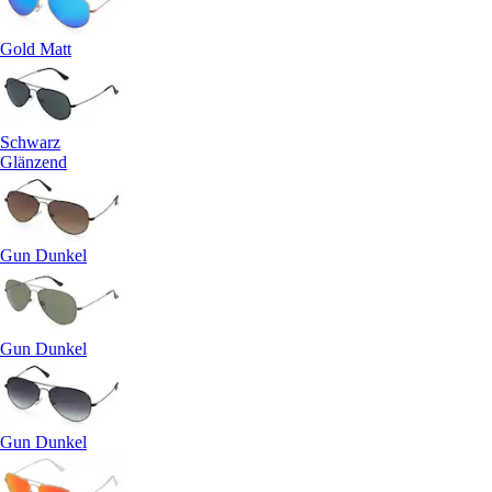
Gold Matt
Schwarz
Glänzend
Gun Dunkel
Gun Dunkel
Gun Dunkel