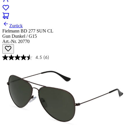
Zurück
Fielmann BD 277 SUN CL
Gun Dunkel / G15
Art.-Nr. 20770
4.5
(6)