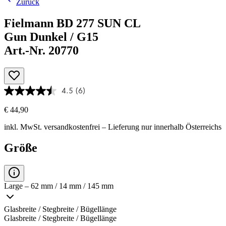
Zurück
Fielmann BD 277 SUN CL
Gun Dunkel / G15
Art.-Nr. 20770
4.5
(6)
€ 44,90
inkl. MwSt.
versandkostenfrei
– Lieferung nur innerhalb Österreichs
Größe
Large – 62 mm / 14 mm / 145 mm
Glasbreite / Stegbreite / Bügellänge
Glasbreite / Stegbreite / Bügellänge