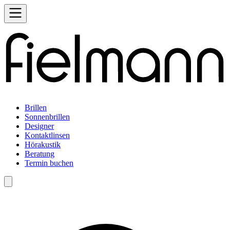
Brillen
Sonnenbrillen
Designer
Kontaktlinsen
Hörakustik
Beratung
Termin buchen