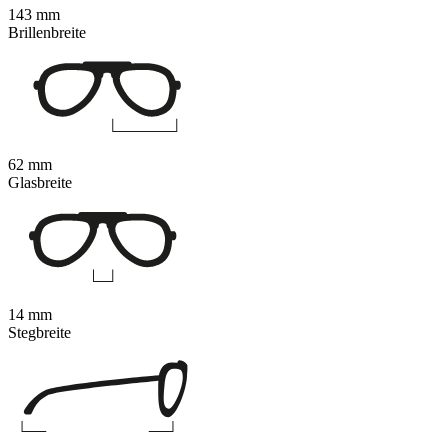
143 mm
Brillenbreite
62 mm
Glasbreite
14 mm
Stegbreite