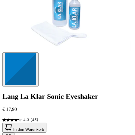
Lang
La Klar Sonic Eyeshaker
€ 17,90
4.3
(45)
4.3
von
In den Warenkorb
5