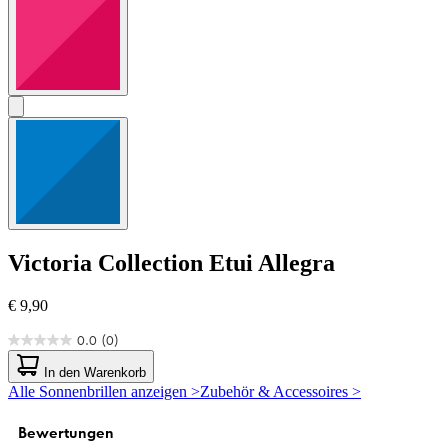
Victoria Collection
Etui Allegra
€ 9,90
0.0
(0)
0.0
von
In den Warenkorb
5
Alle Sonnenbrillen anzeigen >
Zubehör & Accessoires >
Sternen.