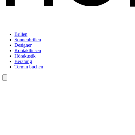
Brillen
Sonnenbrillen
Designer
Kontaktlinsen
Hörakustik
Beratung
Termin buchen