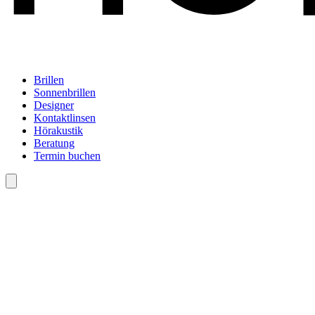
Brillen
Sonnenbrillen
Designer
Kontaktlinsen
Hörakustik
Beratung
Termin buchen