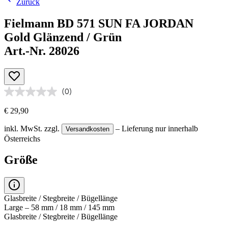
Zurück
Fielmann BD 571 SUN FA JORDAN
Gold Glänzend / Grün
Art.-Nr. 28026
(0)
€ 29,90
inkl. MwSt.
zzgl.
– Lieferung nur innerhalb
Versandkosten
Österreichs
Größe
Glasbreite / Stegbreite / Bügellänge
Large – 58 mm / 18 mm / 145 mm
Glasbreite / Stegbreite / Bügellänge