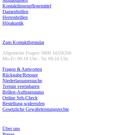
Monatslinsen
Kontaktlinsenpflegemittel
Damenbrillen
Herrenbrillen
Hörakustik
Kundenservice
Zum Kontaktformular
Allgemeine Fragen: 0800 34356266
Mo-Fr: 09-18 Uhr - Sa: 09-16 Uhr
Fragen & Antworten
Rückgabe/Retoure
Niederlassungssuche
Termin vereinbaren
Brillen-Auftragsstatus
Online Seh-Check
Bestellung widerrufen
Gesetzliche Gewährleistungsrechte
Unternehmen
Über uns
Presse