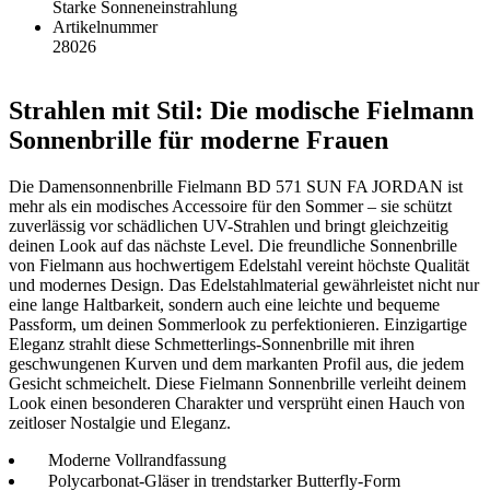
Starke Sonneneinstrahlung
Artikelnummer
28026
Strahlen mit Stil: Die modische Fielmann
Sonnenbrille für moderne Frauen
Die Damensonnenbrille Fielmann BD 571 SUN FA JORDAN ist
mehr als ein modisches Accessoire für den Sommer – sie schützt
zuverlässig vor schädlichen UV-Strahlen und bringt gleichzeitig
deinen Look auf das nächste Level. Die freundliche Sonnenbrille
von Fielmann aus hochwertigem Edelstahl vereint höchste Qualität
und modernes Design. Das Edelstahlmaterial gewährleistet nicht nur
eine lange Haltbarkeit, sondern auch eine leichte und bequeme
Passform, um deinen Sommerlook zu perfektionieren. Einzigartige
Eleganz strahlt diese Schmetterlings-Sonnenbrille mit ihren
geschwungenen Kurven und dem markanten Profil aus, die jedem
Gesicht schmeichelt. Diese Fielmann Sonnenbrille verleiht deinem
Look einen besonderen Charakter und versprüht einen Hauch von
zeitloser Nostalgie und Eleganz.
Moderne Vollrandfassung
Polycarbonat-Gläser in trendstarker Butterfly-Form