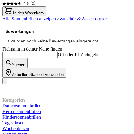
4.5
(2)
4.5
von
In den Warenkorb
5
Alle Sonnenbrillen anzeigen >
Zubehör & Accessoires >
Sternen.
2
Bewertungen
Fielmann in deiner Nähe finden
Ort oder PLZ eingeben
Suchen
Aktuellen Standort verwenden
Unser Sortiment
Kategorien
Damensonnenbrillen
Herrensonnenbrillen
Kindersonnenbrillen
Tageslinsen
Wochenlinsen