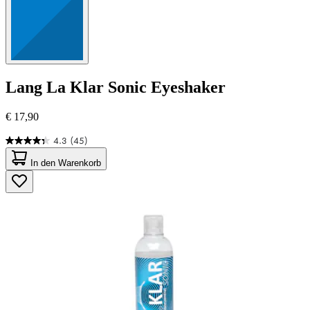
Lang
La Klar Sonic Eyeshaker
€ 17,90
4.3
(45)
4.3
von
In den Warenkorb
5
Sternen.
45
Bewertungen