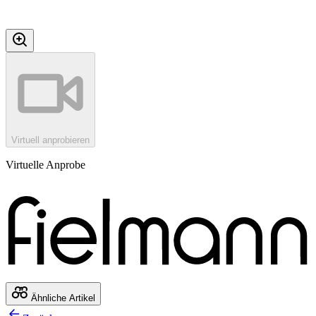
Virtuell anprobieren
Virtuelle Anprobe
Ähnliche Artikel