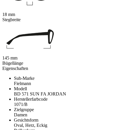
18 mm
Stegbreite
145 mm
Bügellänge
Eigenschaften
Sub-Marke
Fielmann
Modell
BD 571 SUN FA JORDAN
Herstellerfarbcode
1071/B
Zielgruppe
Damen
Gesichtsform
Oval, Herz, Eckig