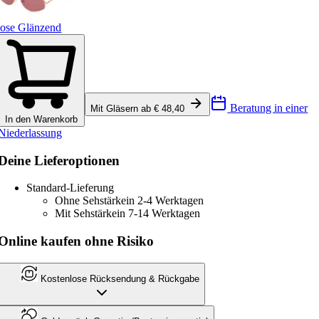
ose Glänzend
Beratung in einer
Mit Gläsern ab € 48,40
In den Warenkorb
Niederlassung
Deine Lieferoptionen
Standard-Lieferung
Ohne Sehstärke
in 2-4 Werktagen
Mit Sehstärke
in 7-14 Werktagen
Online kaufen ohne Risiko
Kostenlose Rücksendung & Rückgabe