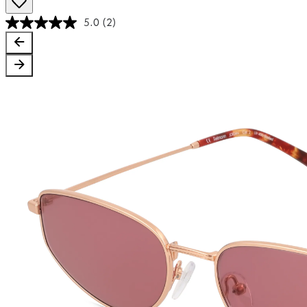
5.0
(2)