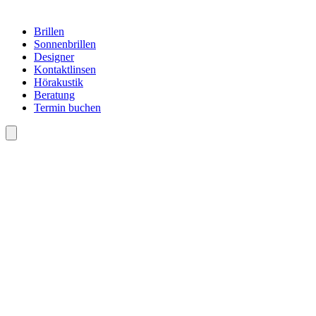
Brillen
Sonnenbrillen
Designer
Kontaktlinsen
Hörakustik
Beratung
Termin buchen