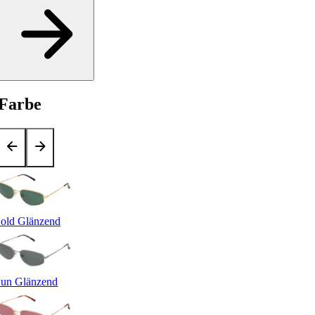
Farbe
old Glänzend
un Glänzend