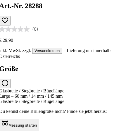
Art.-Nr. 28288
(0)
€ 29,90
inkl. MwSt.
zzgl.
– Lieferung nur innerhalb
Versandkosten
Österreichs
Größe
Glasbreite / Stegbreite / Bügellänge
Large – 60 mm / 14 mm / 145 mm
Glasbreite / Stegbreite / Bügellänge
Du kennst deine Brillengröße nicht?
Finde sie jetzt heraus:
Messung starten