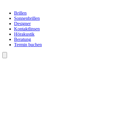
Brillen
Sonnenbrillen
Designer
Kontaktlinsen
Hörakustik
Beratung
Termin buchen