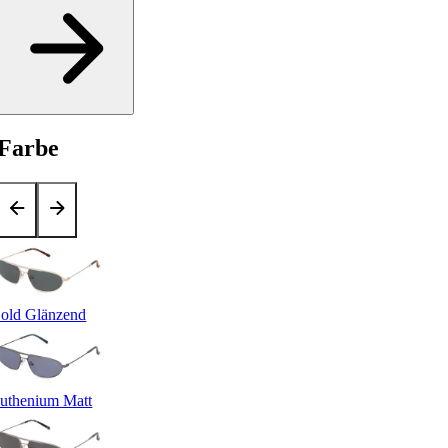
Farbe
old Glänzend
uthenium Matt