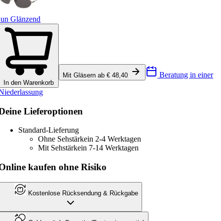
un Glänzend
Beratung in einer
Mit Gläsern ab € 48,40
In den Warenkorb
Niederlassung
Deine Lieferoptionen
Standard-Lieferung
Ohne Sehstärke
in 2-4 Werktagen
Mit Sehstärke
in 7-14 Werktagen
Online kaufen ohne Risiko
Kostenlose Rücksendung & Rückgabe