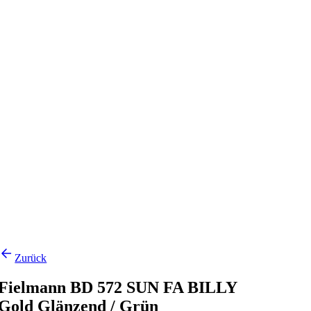
Zurück
Fielmann BD 572 SUN FA BILLY
Gold Glänzend / Grün