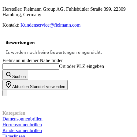
Hersteller: Fielmann Group AG, Fuhlsbüttler Straße 399, 22309
Hamburg, Germany
Kontakt:
Kundenservice@fielmann.com
Fielmann in deiner Nähe finden
Ort oder PLZ eingeben
Suchen
Aktuellen Standort verwenden
Unser Sortiment
Kategorien
Damensonnenbrillen
Herrensonnenbrillen
Kindersonnenbrillen
Tageslinsen