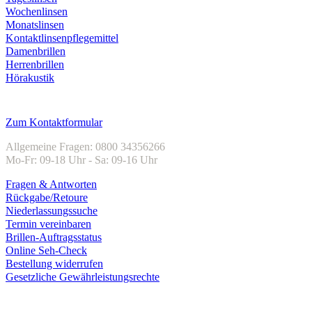
Wochenlinsen
Monatslinsen
Kontaktlinsenpflegemittel
Damenbrillen
Herrenbrillen
Hörakustik
Kundenservice
Zum Kontaktformular
Allgemeine Fragen: 0800 34356266
Mo-Fr: 09-18 Uhr - Sa: 09-16 Uhr
Fragen & Antworten
Rückgabe/Retoure
Niederlassungssuche
Termin vereinbaren
Brillen-Auftragsstatus
Online Seh-Check
Bestellung widerrufen
Gesetzliche Gewährleistungsrechte
Unternehmen