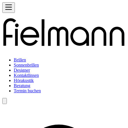
Brillen
Sonnenbrillen
Designer
Kontaktlinsen
Hörakustik
Beratung
Termin buchen