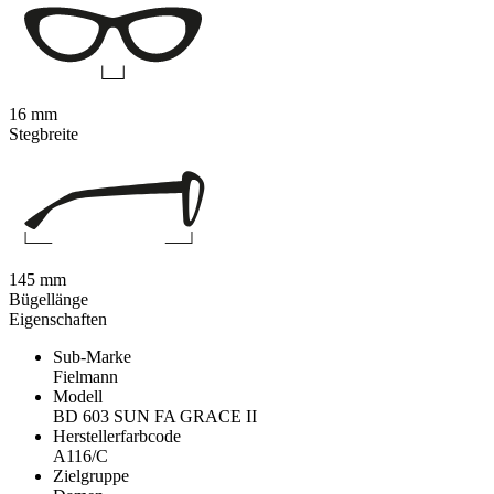
16 mm
Stegbreite
145 mm
Bügellänge
Eigenschaften
Sub-Marke
Fielmann
Modell
BD 603 SUN FA GRACE II
Herstellerfarbcode
A116/C
Zielgruppe