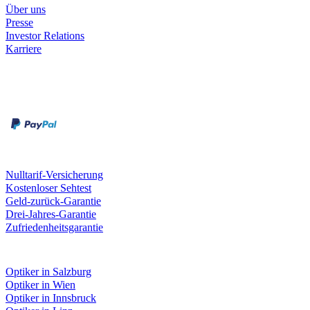
Über uns
Presse
Investor Relations
Karriere
Zahlungsarten
Rechnung
Kreditkarte
Unsere Leistungen
Nulltarif-Versicherung
Kostenloser Sehtest
Geld-zurück-Garantie
Drei-Jahres-Garantie
Zufriedenheitsgarantie
Fielmann in deiner Nähe
Optiker in Salzburg
Optiker in Wien
Optiker in Innsbruck