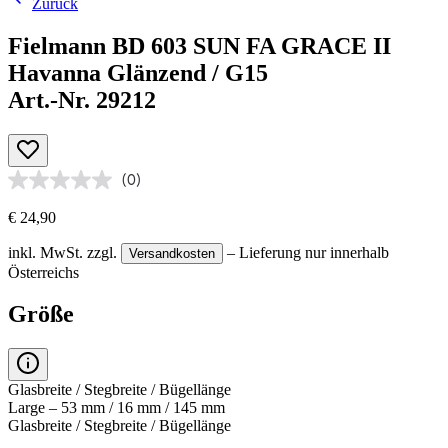
Zurück
Fielmann BD 603 SUN FA GRACE II
Havanna Glänzend / G15
Art.-Nr. 29212
(0)
€ 24,90
inkl. MwSt.
zzgl.
– Lieferung nur innerhalb
Versandkosten
Österreichs
Größe
Glasbreite / Stegbreite / Bügellänge
Large – 53 mm / 16 mm / 145 mm
Glasbreite / Stegbreite / Bügellänge