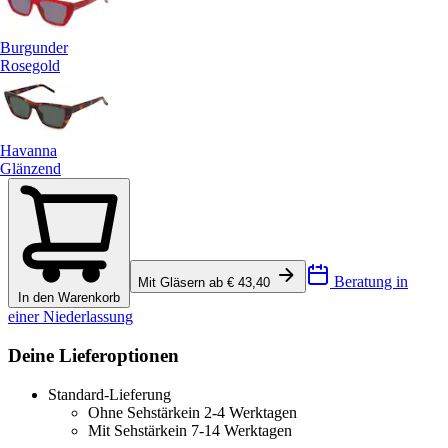
Burgunder
Rosegold
Havanna
Glänzend
Beratung in
Mit Gläsern ab € 43,40
In den Warenkorb
einer Niederlassung
Deine Lieferoptionen
Standard-Lieferung
Ohne Sehstärke
in 2-4 Werktagen
Mit Sehstärke
in 7-14 Werktagen