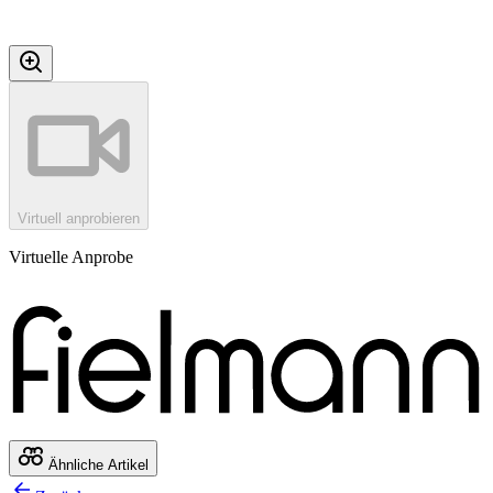
Virtuell anprobieren
Virtuelle Anprobe
Ähnliche Artikel