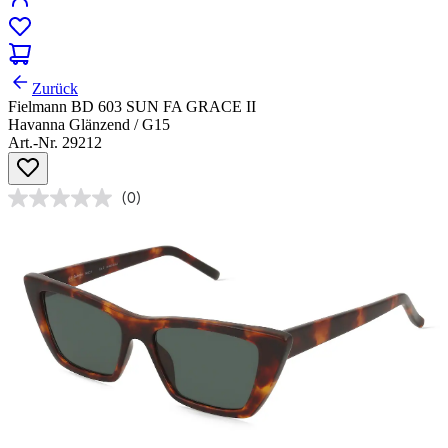
Zurück
Fielmann BD 603 SUN FA GRACE II
Havanna Glänzend / G15
Art.-Nr. 29212
(0)