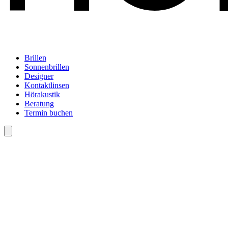
Brillen
Sonnenbrillen
Designer
Kontaktlinsen
Hörakustik
Beratung
Termin buchen