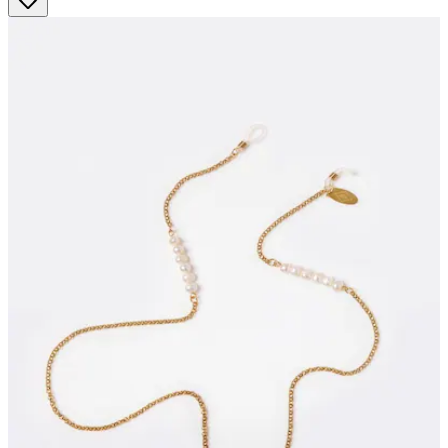
Sternen.
2
Bewertungen