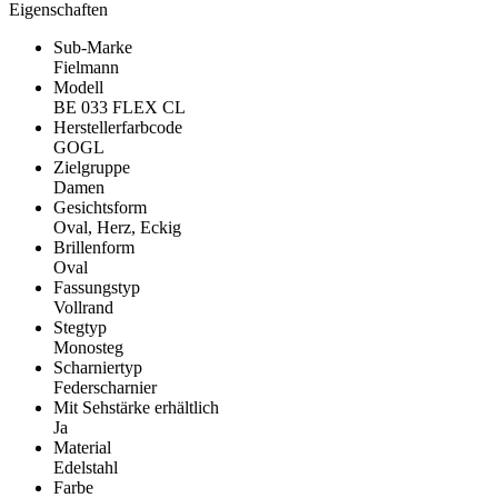
Eigenschaften
Sub-Marke
Fielmann
Modell
BE 033 FLEX CL
Herstellerfarbcode
GOGL
Zielgruppe
Damen
Gesichtsform
Oval, Herz, Eckig
Brillenform
Oval
Fassungstyp
Vollrand
Stegtyp
Monosteg
Scharniertyp
Federscharnier
Mit Sehstärke erhältlich
Ja
Material
Edelstahl
Farbe