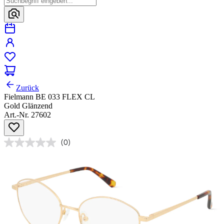
Zurück
Fielmann BE 033 FLEX CL
Gold Glänzend
Art.-Nr. 27602
(0)