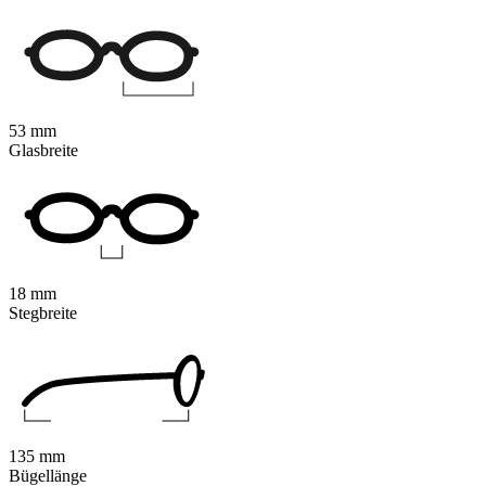
53 mm
Glasbreite
18 mm
Stegbreite
135 mm
Bügellänge