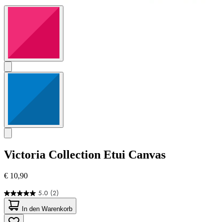
Victoria Collection
Etui Canvas
€ 10,90
5.0
(2)
5.0
von
In den Warenkorb
5