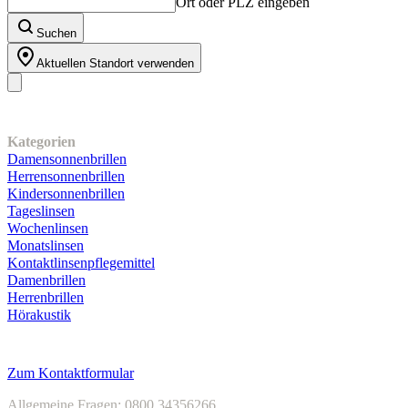
Ort oder PLZ eingeben
Suchen
Aktuellen Standort verwenden
Unser Sortiment
Kategorien
Damensonnenbrillen
Herrensonnenbrillen
Kindersonnenbrillen
Tageslinsen
Wochenlinsen
Monatslinsen
Kontaktlinsenpflegemittel
Damenbrillen
Herrenbrillen
Hörakustik
Kundenservice
Zum Kontaktformular
Allgemeine Fragen: 0800 34356266