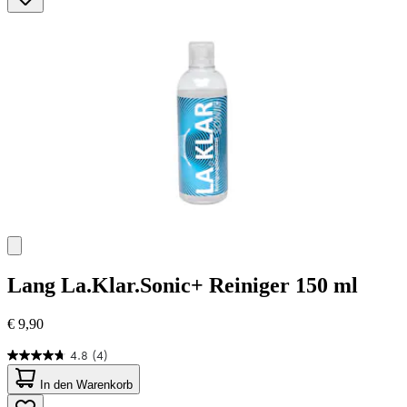
Sternen.
44
Bewertungen
Lang
La.Klar.Sonic+ Reiniger 150 ml
€ 9,90
4.8
(4)
4.8
von
In den Warenkorb
5