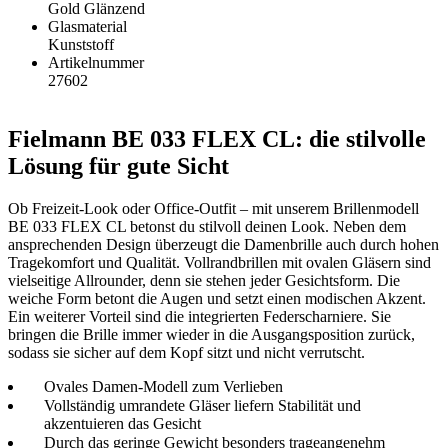
Gold Glänzend
Glasmaterial
Kunststoff
Artikelnummer
27602
Fielmann BE 033 FLEX CL: die stilvolle
Lösung für gute Sicht
Ob Freizeit-Look oder Office-Outfit – mit unserem Brillenmodell
BE 033 FLEX CL betonst du stilvoll deinen Look. Neben dem
ansprechenden Design überzeugt die Damenbrille auch durch hohen
Tragekomfort und Qualität. Vollrandbrillen mit ovalen Gläsern sind
vielseitige Allrounder, denn sie stehen jeder Gesichtsform. Die
weiche Form betont die Augen und setzt einen modischen Akzent.
Ein weiterer Vorteil sind die integrierten Federscharniere. Sie
bringen die Brille immer wieder in die Ausgangsposition zurück,
sodass sie sicher auf dem Kopf sitzt und nicht verrutscht.
Ovales Damen-Modell zum Verlieben
Vollständig umrandete Gläser liefern Stabilität und
akzentuieren das Gesicht
Durch das geringe Gewicht besonders trageangenehm