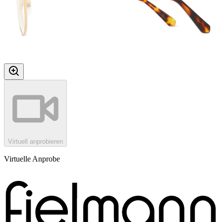
Virtuell anprobieren
Virtuelle Anprobe