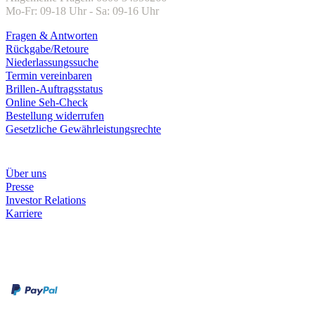
Mo-Fr: 09-18 Uhr - Sa: 09-16 Uhr
Fragen & Antworten
Rückgabe/Retoure
Niederlassungssuche
Termin vereinbaren
Brillen-Auftragsstatus
Online Seh-Check
Bestellung widerrufen
Gesetzliche Gewährleistungsrechte
Unternehmen
Über uns
Presse
Investor Relations
Karriere
Zahlungsarten
Rechnung
Kreditkarte