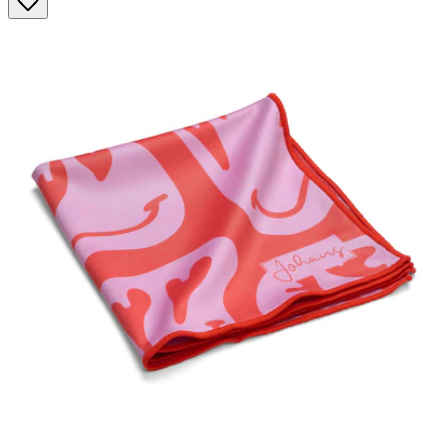
Sternen.
4
Bewertungen