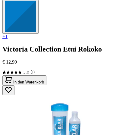
+1
Victoria Collection
Etui Rokoko
€ 12,90
5.0
(1)
5.0
von
In den Warenkorb
5
Sternen.
1
Bewertung