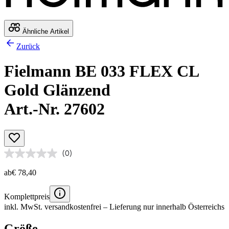
Ähnliche Artikel
Zurück
Fielmann BE 033 FLEX CL
Gold Glänzend
Art.-Nr. 27602
(0)
ab
€ 78,40
Komplettpreis
inkl. MwSt.
versandkostenfrei
– Lieferung nur innerhalb Österreichs
Größe