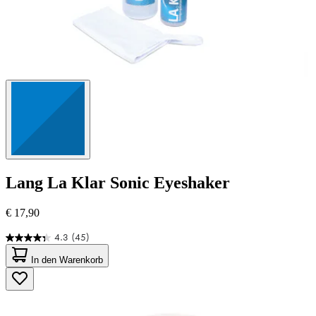
Lang
La Klar Sonic Eyeshaker
€ 17,90
4.3
(45)
4.3
von
In den Warenkorb
5
Sternen.
45
Bewertungen