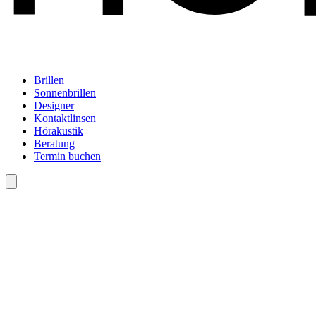
Brillen
Sonnenbrillen
Designer
Kontaktlinsen
Hörakustik
Beratung
Termin buchen