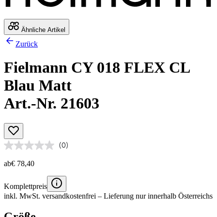
Ähnliche Artikel
Zurück
Fielmann CY 018 FLEX CL
Blau Matt
Art.-Nr. 21603
(0)
ab
€ 78,40
Komplettpreis
inkl. MwSt.
versandkostenfrei
– Lieferung nur innerhalb Österreichs
Größe