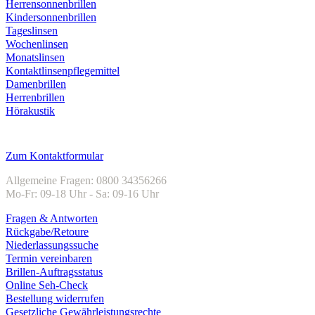
Herrensonnenbrillen
Kindersonnenbrillen
Tageslinsen
Wochenlinsen
Monatslinsen
Kontaktlinsenpflegemittel
Damenbrillen
Herrenbrillen
Hörakustik
Kundenservice
Zum Kontaktformular
Allgemeine Fragen: 0800 34356266
Mo-Fr: 09-18 Uhr - Sa: 09-16 Uhr
Fragen & Antworten
Rückgabe/Retoure
Niederlassungssuche
Termin vereinbaren
Brillen-Auftragsstatus
Online Seh-Check
Bestellung widerrufen
Gesetzliche Gewährleistungsrechte