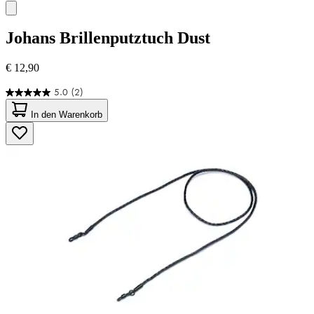
Johans
Brillenputztuch Dust
€ 12,90
5.0
(2)
5.0
von
In den Warenkorb
5
Sternen.
2
Bewertungen