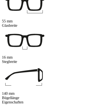
55 mm
Glasbreite
16 mm
Stegbreite
140 mm
Bügellänge
Eigenschaften