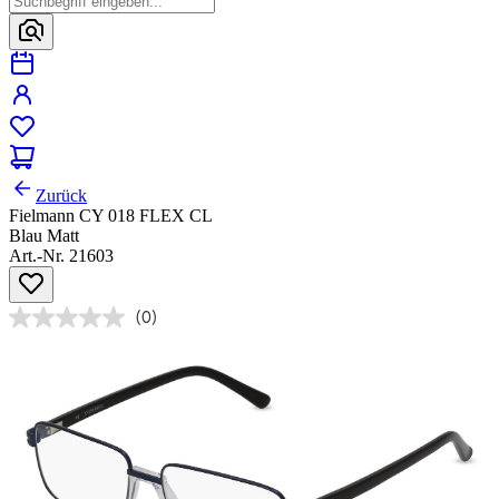
Zurück
Fielmann CY 018 FLEX CL
Blau Matt
Art.-Nr. 21603
(0)