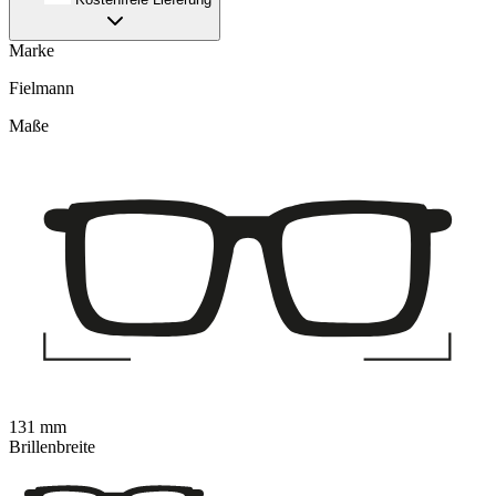
Marke
Fielmann
Maße
131 mm
Brillenbreite