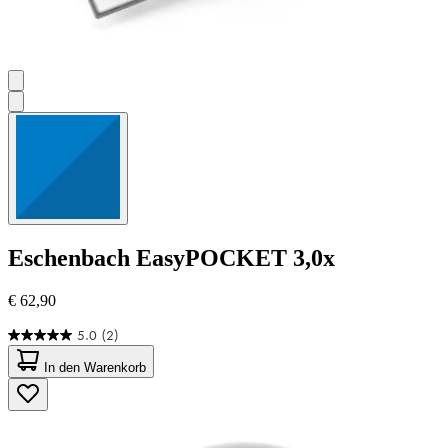
Eschenbach
EasyPOCKET 3,0x
€ 62,90
5.0
(2)
5.0
von
In den Warenkorb
5
Sternen.
2
Bewertungen