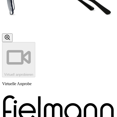
Virtuell anprobieren
Virtuelle Anprobe