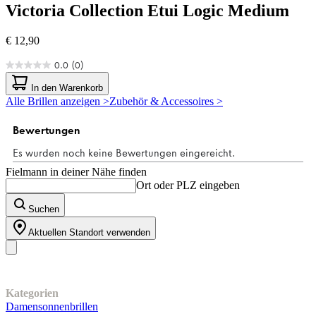
Victoria Collection
Etui Logic Medium
€ 12,90
0.0
(0)
0.0
von
In den Warenkorb
5
Alle Brillen anzeigen >
Zubehör & Accessoires >
Sternen.
Fielmann in deiner Nähe finden
Ort oder PLZ eingeben
Suchen
Aktuellen Standort verwenden
Unser Sortiment
Kategorien
Damensonnenbrillen