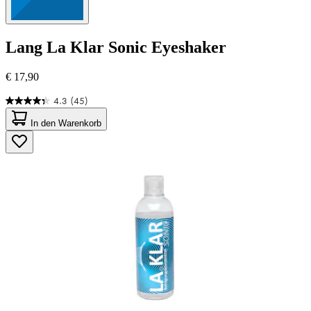
Lang
La Klar Sonic Eyeshaker
€ 17,90
4.3
(45)
4.3
von
In den Warenkorb
5
Sternen.
45
Bewertungen