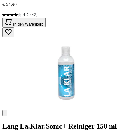
€ 54,90
4.2
(42)
4.2
von
In den Warenkorb
5
Sternen.
42
Bewertungen
Lang
La.Klar.Sonic+ Reiniger 150 ml