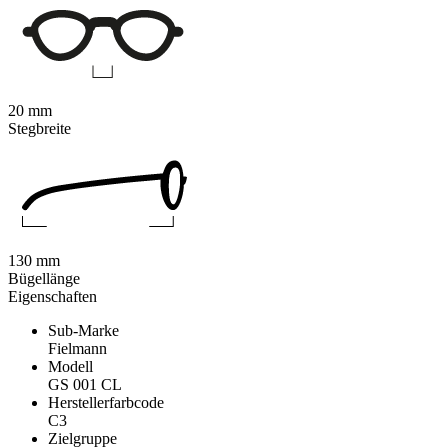
20 mm
Stegbreite
130 mm
Bügellänge
Eigenschaften
Sub-Marke
Fielmann
Modell
GS 001 CL
Herstellerfarbcode
C3
Zielgruppe