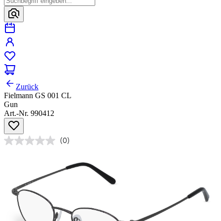
Zurück
Fielmann GS 001 CL
Gun
Art.-Nr. 990412
(0)