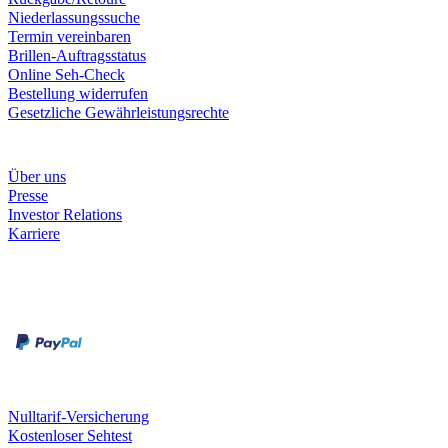
Niederlassungssuche
Termin vereinbaren
Brillen-Auftragsstatus
Online Seh-Check
Bestellung widerrufen
Gesetzliche Gewährleistungsrechte
Unternehmen
Über uns
Presse
Investor Relations
Karriere
Zahlungsarten
Rechnung
Kreditkarte
Unsere Leistungen
Nulltarif-Versicherung
Kostenloser Sehtest