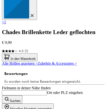
+1
Chades
Brillenkette Leder geflochten
€ 9,90
4.0
(1)
4.0
von
In den Warenkorb
5
Alle Brillen anzeigen >
Zubehör & Accessoires >
Sternen.
1
Bewertung
Fielmann in deiner Nähe finden
Ort oder PLZ eingeben
Suchen
Aktuellen Standort verwenden