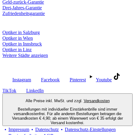
Geld-zurück-Garantie
Drei-Jahres-Garantie
Zufriedenheitsgarantie
Fielmann in deiner Nähe
Optiker in Salzburg
Optiker in Wien
Optiker in Innsbruck
Optiker in Linz
Weitere Städte anzeigen
Social Media
Instagram
Facebook
Pinterest
Youtube
TikTok
LinkedIn
Alle Preise inkl. MwSt. und zzgl.
Versandkosten
Bestellungen mit individueller Einstärkenbrille sind immer
versandkostenfrei. Für alle anderen Bestellungen betragen die
Versandkosten € 4,90; ab einem Warenwert von € 35 erfolgt der
Versand kostenfrei.
Impressum
Datenschutz
Datenschutz-Einstellungen