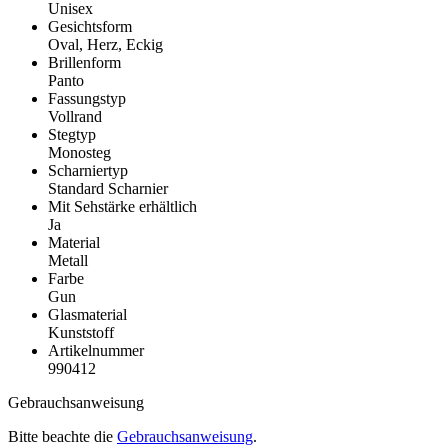
Unisex
Gesichtsform
Oval, Herz, Eckig
Brillenform
Panto
Fassungstyp
Vollrand
Stegtyp
Monosteg
Scharniertyp
Standard Scharnier
Mit Sehstärke erhältlich
Ja
Material
Metall
Farbe
Gun
Glasmaterial
Kunststoff
Artikelnummer
990412
Gebrauchsanweisung
Bitte beachte die
Gebrauchsanweisung
.