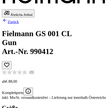
Ähnliche Artikel
Zurück
Fielmann GS 001 CL
Gun
Art.-Nr. 990412
(0)
ab
€ 88,00
Komplettpreis
inkl. MwSt.
versandkostenfrei
– Lieferung nur innerhalb Österreichs
Größe