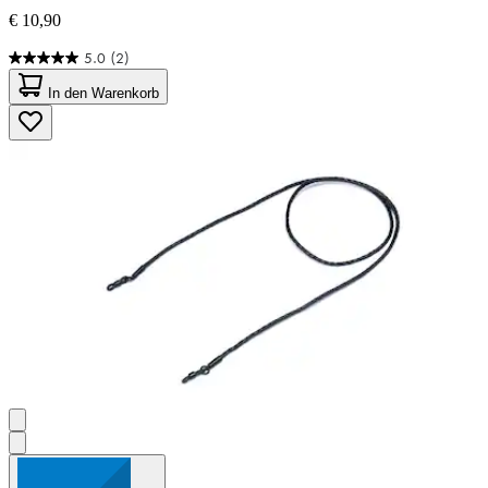
€ 10,90
5.0
(2)
5.0
von
In den Warenkorb
5
Sternen.
2
Bewertungen