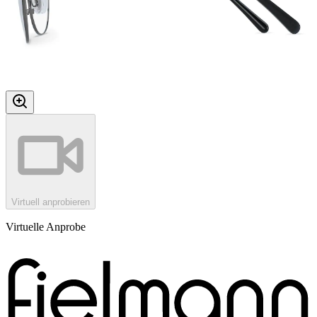
Virtuell anprobieren
Virtuelle Anprobe