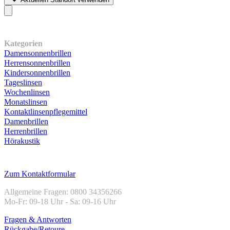
Unser Sortiment
Kategorien
Damensonnenbrillen
Herrensonnenbrillen
Kindersonnenbrillen
Tageslinsen
Wochenlinsen
Monatslinsen
Kontaktlinsenpflegemittel
Damenbrillen
Herrenbrillen
Hörakustik
Kundenservice
Zum Kontaktformular
Allgemeine Fragen: 0800 34356266
Mo-Fr: 09-18 Uhr - Sa: 09-16 Uhr
Fragen & Antworten
Rückgabe/Retoure