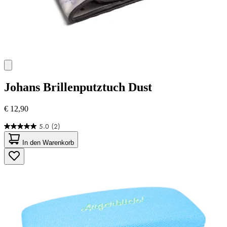
Johans
Brillenputztuch Dust
€ 12,90
5.0
(2)
5.0
von
In den Warenkorb
5
Sternen.
2
Bewertungen