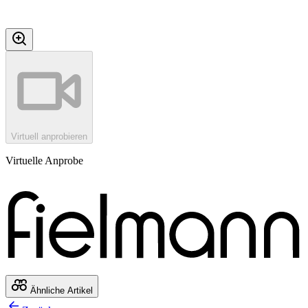
Virtuell anprobieren
Virtuelle Anprobe
Ähnliche Artikel