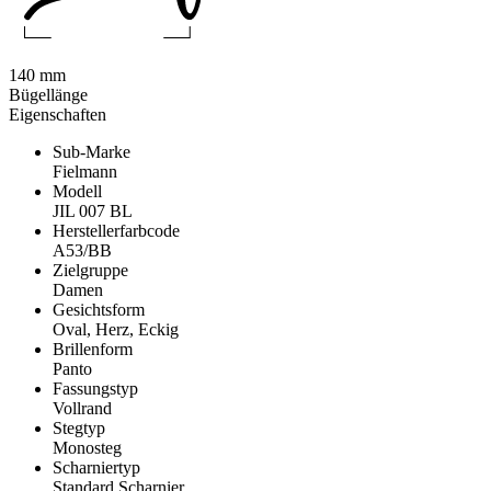
140 mm
Bügellänge
Eigenschaften
Sub-Marke
Fielmann
Modell
JIL 007 BL
Herstellerfarbcode
A53/BB
Zielgruppe
Damen
Gesichtsform
Oval, Herz, Eckig
Brillenform
Panto
Fassungstyp
Vollrand
Stegtyp
Monosteg
Scharniertyp
Standard Scharnier