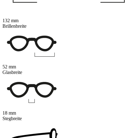
132 mm
Brillenbreite
52 mm
Glasbreite
18 mm
Stegbreite