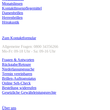
Monatslinsen
Kontaktlinsenpflegemittel
Damenbrillen
Herrenbrillen
Hörakustik
Kundenservice
Zum Kontaktformular
Allgemeine Fragen: 0800 34356266
Mo-Fr: 09-18 Uhr - Sa: 09-16 Uhr
Fragen & Antworten
Rückgabe/Retoure
Niederlassungssuche
Termin vereinbaren
Brillen-Auftragsstatus
Online Seh-Check
Bestellung widerrufen
Gesetzliche Gewährleistungsrechte
Unternehmen
Über uns