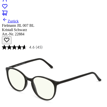
Zurück
Fielmann JIL 007 BL
Kristall Schwarz
Art.-Nr. 22884
4.6
(45)