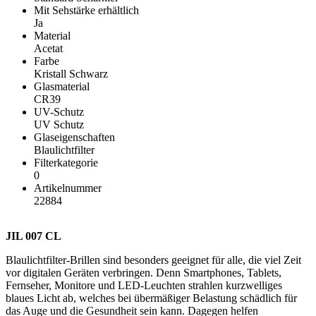
Mit Sehstärke erhältlich
Ja
Material
Acetat
Farbe
Kristall Schwarz
Glasmaterial
CR39
UV-Schutz
UV Schutz
Glaseigenschaften
Blaulichtfilter
Filterkategorie
0
Artikelnummer
22884
JIL 007 CL
Blaulichtfilter-Brillen sind besonders geeignet für alle, die viel Zeit
vor digitalen Geräten verbringen. Denn Smartphones, Tablets,
Fernseher, Monitore und LED-Leuchten strahlen kurzwelliges
blaues Licht ab, welches bei übermäßiger Belastung schädlich für
das Auge und die Gesundheit sein kann. Dagegen helfen