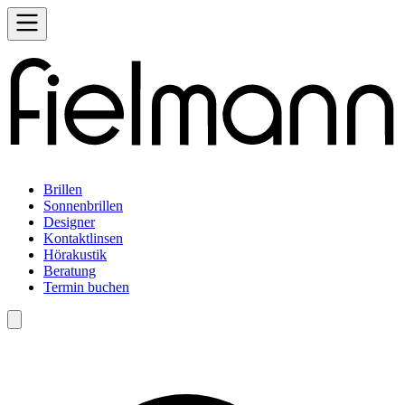
Brillen
Sonnenbrillen
Designer
Kontaktlinsen
Hörakustik
Beratung
Termin buchen