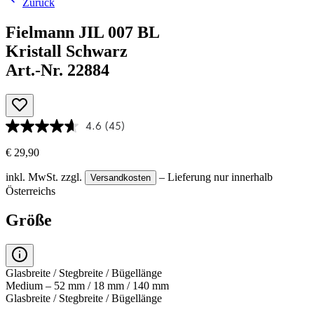
Zurück
Fielmann JIL 007 BL
Kristall Schwarz
Art.-Nr. 22884
4.6
(45)
€ 29,90
inkl. MwSt.
zzgl.
– Lieferung nur innerhalb
Versandkosten
Österreichs
Größe
Glasbreite / Stegbreite / Bügellänge
Medium – 52 mm / 18 mm / 140 mm
Glasbreite / Stegbreite / Bügellänge