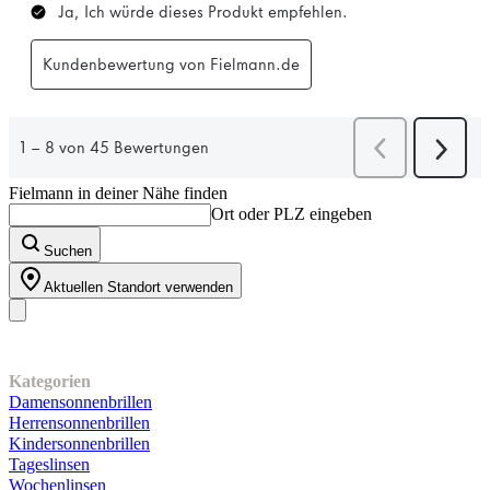
Fielmann in deiner Nähe finden
Ort oder PLZ eingeben
Suchen
Aktuellen Standort verwenden
Unser Sortiment
Kategorien
Damensonnenbrillen
Herrensonnenbrillen
Kindersonnenbrillen
Tageslinsen
Wochenlinsen