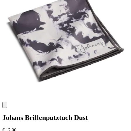
Johans
Brillenputztuch Dust
€ 12,90