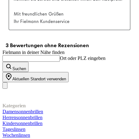
Fielmann in deiner Nähe finden
Ort oder PLZ eingeben
Suchen
Aktuellen Standort verwenden
Unser Sortiment
Kategorien
Damensonnenbrillen
Herrensonnenbrillen
Kindersonnenbrillen
Tageslinsen
Wochenlinsen