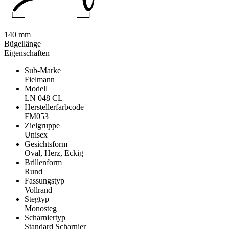
140 mm
Bügellänge
Eigenschaften
Sub-Marke
Fielmann
Modell
LN 048 CL
Herstellerfarbcode
FM053
Zielgruppe
Unisex
Gesichtsform
Oval, Herz, Eckig
Brillenform
Rund
Fassungstyp
Vollrand
Stegtyp
Monosteg
Scharniertyp
Standard Scharnier