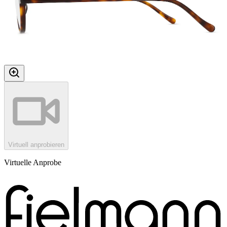
Virtuell anprobieren
Virtuelle Anprobe