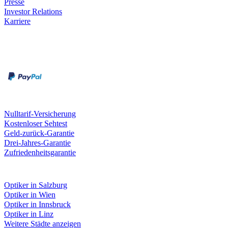
Presse
Investor Relations
Karriere
Zahlungsarten
Rechnung
Kreditkarte
Unsere Leistungen
Nulltarif-Versicherung
Kostenloser Sehtest
Geld-zurück-Garantie
Drei-Jahres-Garantie
Zufriedenheitsgarantie
Fielmann in deiner Nähe
Optiker in Salzburg
Optiker in Wien
Optiker in Innsbruck
Optiker in Linz
Weitere Städte anzeigen