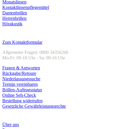
Monatslinsen
Kontaktlinsenpflegemittel
Damenbrillen
Herrenbrillen
Hörakustik
Kundenservice
Zum Kontaktformular
Allgemeine Fragen: 0800 34356266
Mo-Fr: 09-18 Uhr - Sa: 09-16 Uhr
Fragen & Antworten
Rückgabe/Retoure
Niederlassungssuche
Termin vereinbaren
Brillen-Auftragsstatus
Online Seh-Check
Bestellung widerrufen
Gesetzliche Gewährleistungsrechte
Unternehmen
Über uns