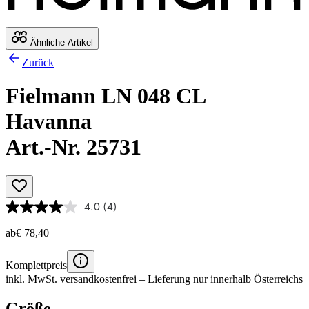
Ähnliche Artikel
Zurück
Fielmann LN 048 CL
Havanna
Art.-Nr. 25731
4.0
(4)
ab
€ 78,40
Komplettpreis
inkl. MwSt.
versandkostenfrei
– Lieferung nur innerhalb Österreichs
Größe