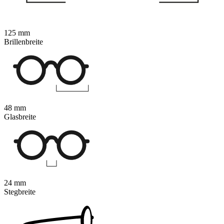
125 mm
Brillenbreite
48 mm
Glasbreite
24 mm
Stegbreite