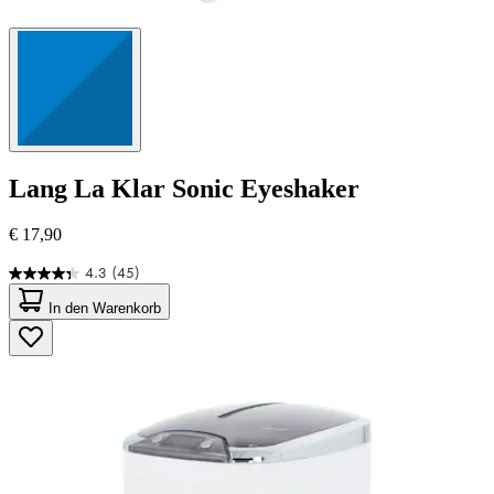
Lang
La Klar Sonic Eyeshaker
€ 17,90
4.3
(45)
4.3
von
In den Warenkorb
5
Sternen.
45
Bewertungen