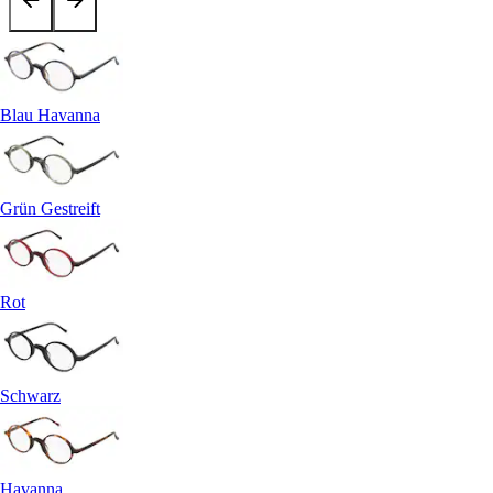
Blau Havanna
Grün Gestreift
Rot
Schwarz
Havanna