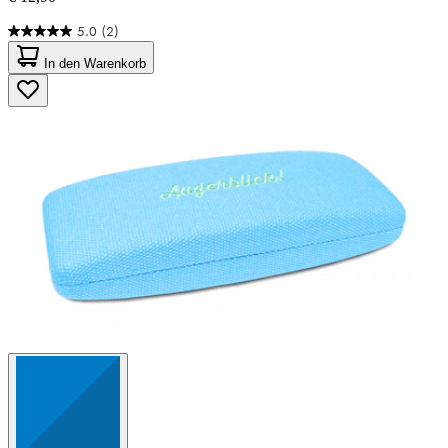
5.0
(2)
5.0
von
In den Warenkorb
5
Sternen.
2
Bewertungen