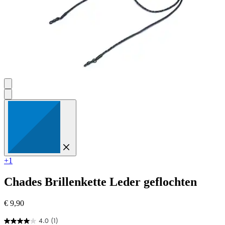
+1
Chades
Brillenkette Leder geflochten
€ 9,90
4.0
(1)
4.0