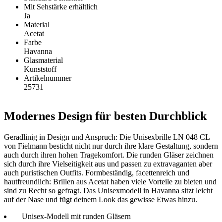
Mit Sehstärke erhältlich
Ja
Material
Acetat
Farbe
Havanna
Glasmaterial
Kunststoff
Artikelnummer
25731
Modernes Design für besten Durchblick
Geradlinig in Design und Anspruch: Die Unisexbrille LN 048 CL
von Fielmann besticht nicht nur durch ihre klare Gestaltung, sondern
auch durch ihren hohen Tragekomfort. Die runden Gläser zeichnen
sich durch ihre Vielseitigkeit aus und passen zu extravaganten aber
auch puristischen Outfits. Formbeständig, facettenreich und
hautfreundlich: Brillen aus Acetat haben viele Vorteile zu bieten und
sind zu Recht so gefragt. Das Unisexmodell in Havanna sitzt leicht
auf der Nase und fügt deinem Look das gewisse Etwas hinzu.
Unisex-Modell mit runden Gläsern