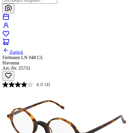
Zurück
Fielmann LN 048 CL
Havanna
Art.-Nr. 25731
4.0
(4)