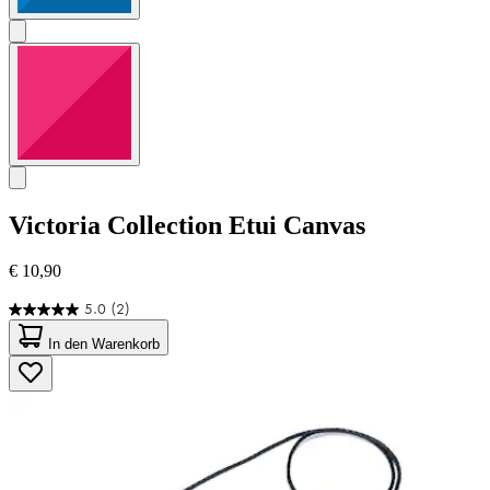
Victoria Collection
Etui Canvas
€ 10,90
5.0
(2)
5.0
von
In den Warenkorb
5
Sternen.
2
Bewertungen