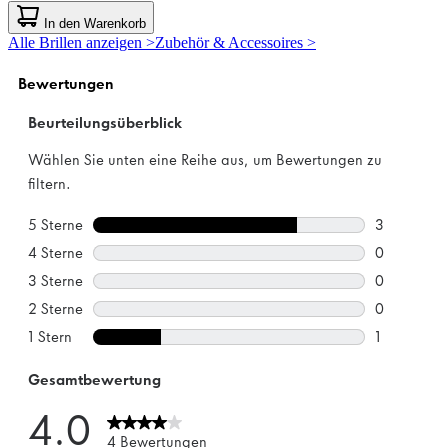
von
In den Warenkorb
5
Alle Brillen anzeigen >
Zubehör & Accessoires >
Sternen.
1
Bewertung