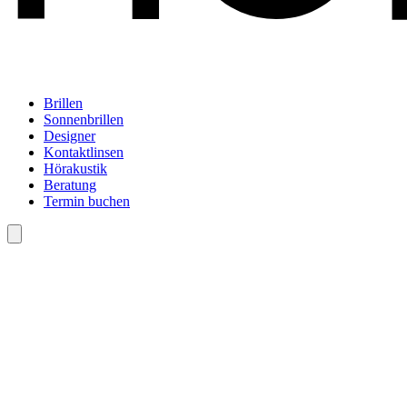
Brillen
Sonnenbrillen
Designer
Kontaktlinsen
Hörakustik
Beratung
Termin buchen