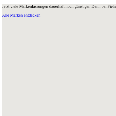
Jetzt viele Markenfassungen dauerhaft noch günstiger. Denn bei Fie
Alle Marken entdecken