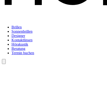
Brillen
Sonnenbrillen
Designer
Kontaktlinsen
Hörakustik
Beratung
Termin buchen