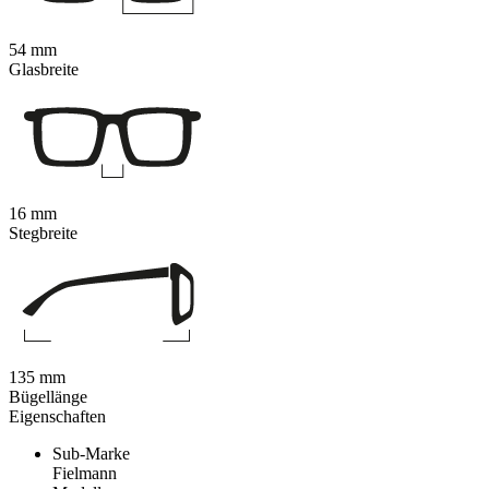
54 mm
Glasbreite
16 mm
Stegbreite
135 mm
Bügellänge
Eigenschaften
Sub-Marke
Fielmann