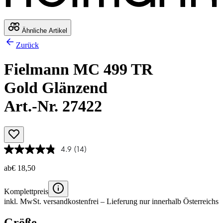
Ähnliche Artikel
Zurück
Fielmann MC 499 TR
Gold Glänzend
Art.-Nr. 27422
4.9
(14)
ab
€ 18,50
Komplettpreis
inkl. MwSt.
versandkostenfrei
– Lieferung nur innerhalb Österreichs
Größe