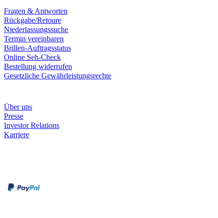
Fragen & Antworten
Rückgabe/Retoure
Niederlassungssuche
Termin vereinbaren
Brillen-Auftragsstatus
Online Seh-Check
Bestellung widerrufen
Gesetzliche Gewährleistungsrechte
Unternehmen
Über uns
Presse
Investor Relations
Karriere
Zahlungsarten
Rechnung
Kreditkarte
Unsere Leistungen