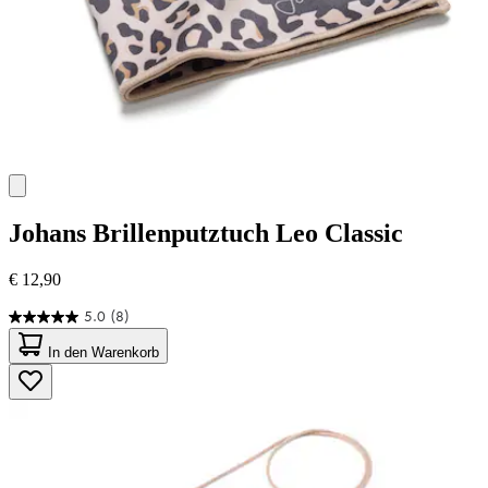
Johans
Brillenputztuch Leo Classic
€ 12,90
5.0
(8)
5.0
von
In den Warenkorb
5
Sternen.
8
Bewertungen