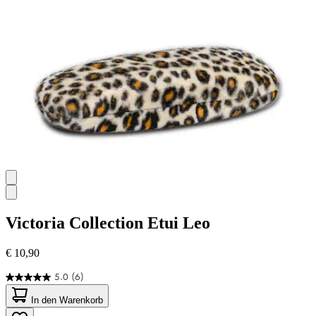
Victoria Collection
Etui Leo
€ 10,90
5.0
(6)
5.0
von
In den Warenkorb
5