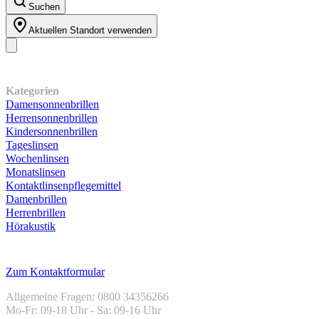
Suchen
Aktuellen Standort verwenden
Unser Sortiment
Kategorien
Damensonnenbrillen
Herrensonnenbrillen
Kindersonnenbrillen
Tageslinsen
Wochenlinsen
Monatslinsen
Kontaktlinsenpflegemittel
Damenbrillen
Herrenbrillen
Hörakustik
Kundenservice
Zum Kontaktformular
Allgemeine Fragen: 0800 34356266
Mo-Fr: 09-18 Uhr - Sa: 09-16 Uhr