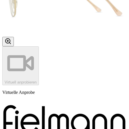
Virtuell anprobieren
Virtuelle Anprobe