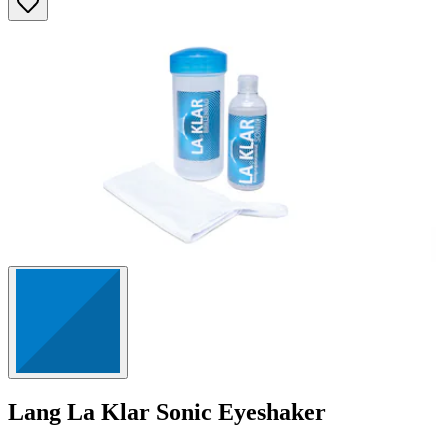
Sternen.
6
Bewertungen
Lang
La Klar Sonic Eyeshaker