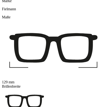
Marke
Fielmann
Maße
129 mm
Brillenbreite