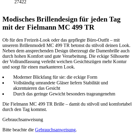
27422
Modisches Brillendesign für jeden Tag
mit der Fielmann MC 499 TR
Ob für den Freizeit-Look oder das gepflegte Büro-Outfit – mit
unserem Brillenmodell MC 499 TR betonst du stilvoll deinen Look.
Neben dem ansprechenden Design überzeugt die Damenbrille auch
durch hohen Komfort und gute Verarbeitung. Die eckige Silhouette
der Vollrandfassung verleiht weichen Gesichtszügen mehr Kontur
und sorgt für einen markanteren Look.
Moderner Blickfang für sie: die eckige Form
Vollständig umrandete Gläser liefern Stabilität und
akzentuieren das Gesicht
Durch das geringe Gewicht besonders trageangenehm
Die Fielmann MC 499 TR Brille – damit du stilvoll und komfortabel
durch den Tag kommst.
Gebrauchsanweisung
Bitte beachte die
Gebrauchsanweisung
.