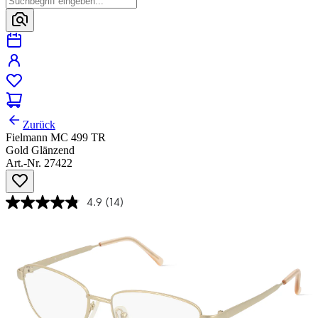
Zurück
Fielmann MC 499 TR
Gold Glänzend
Art.-Nr. 27422
4.9
(14)