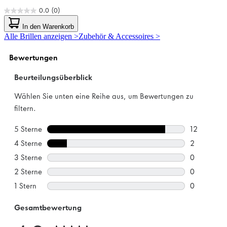
0.0
(0)
0.0
von
In den Warenkorb
5
Alle Brillen anzeigen >
Zubehör & Accessoires >
Sternen.