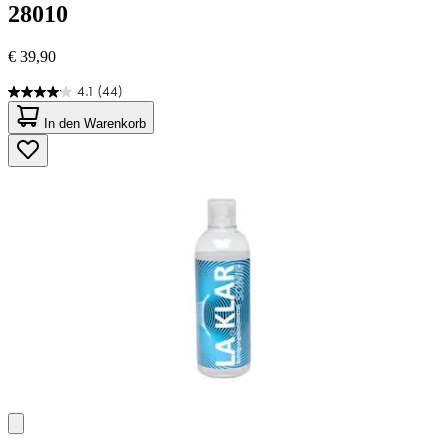
28010
€ 39,90
4.1
(44)
4.1
von
In den Warenkorb
5
Sternen.
44
Bewertungen