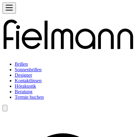
Brillen
Sonnenbrillen
Designer
Kontaktlinsen
Hörakustik
Beratung
Termin buchen