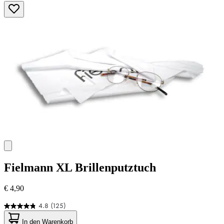
Fielmann
XL Brillenputztuch
€ 4,90
4.8
(125)
4.8
von
In den Warenkorb