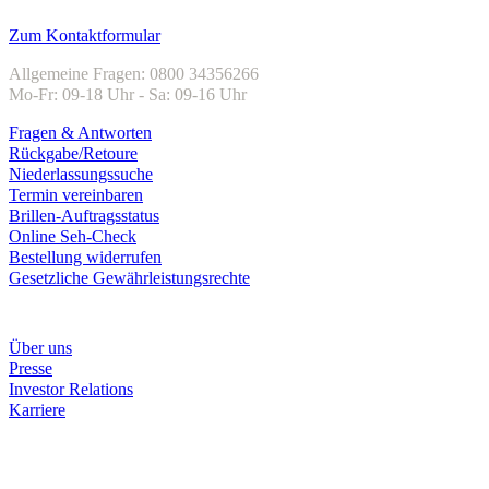
Kundenservice
Zum Kontaktformular
Allgemeine Fragen: 0800 34356266
Mo-Fr: 09-18 Uhr - Sa: 09-16 Uhr
Fragen & Antworten
Rückgabe/Retoure
Niederlassungssuche
Termin vereinbaren
Brillen-Auftragsstatus
Online Seh-Check
Bestellung widerrufen
Gesetzliche Gewährleistungsrechte
Unternehmen
Über uns
Presse
Investor Relations
Karriere
Zahlungsarten
Rechnung