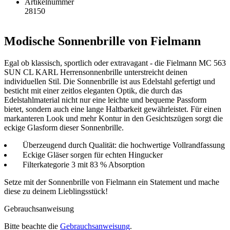
Artikelnummer
28150
Modische Sonnenbrille von Fielmann
Egal ob klassisch, sportlich oder extravagant - die Fielmann MC 563
SUN CL KARL Herrensonnenbrille unterstreicht deinen
individuellen Stil. Die Sonnenbrille ist aus Edelstahl gefertigt und
besticht mit einer zeitlos eleganten Optik, die durch das
Edelstahlmaterial nicht nur eine leichte und bequeme Passform
bietet, sondern auch eine lange Haltbarkeit gewährleistet. Für einen
markanteren Look und mehr Kontur in den Gesichtszügen sorgt die
eckige Glasform dieser Sonnenbrille.
Überzeugend durch Qualität: die hochwertige Vollrandfassung
Eckige Gläser sorgen für echten Hingucker
Filterkategorie 3 mit 83 % Absorption
Setze mit der Sonnenbrille von Fielmann ein Statement und mache
diese zu deinem Lieblingsstück!
Gebrauchsanweisung
Bitte beachte die
Gebrauchsanweisung
.