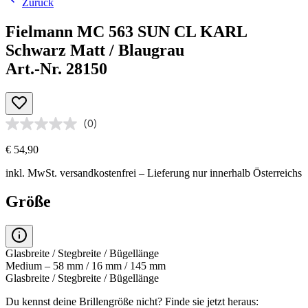
Zurück
Fielmann MC 563 SUN CL KARL
Schwarz Matt / Blaugrau
Art.-Nr. 28150
(0)
€ 54,90
inkl. MwSt.
versandkostenfrei
– Lieferung nur innerhalb Österreichs
Größe
Glasbreite / Stegbreite / Bügellänge
Medium – 58 mm / 16 mm / 145 mm
Glasbreite / Stegbreite / Bügellänge
Du kennst deine Brillengröße nicht?
Finde sie jetzt heraus: