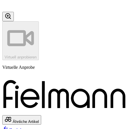
Virtuell anprobieren
Virtuelle Anprobe
Ähnliche Artikel