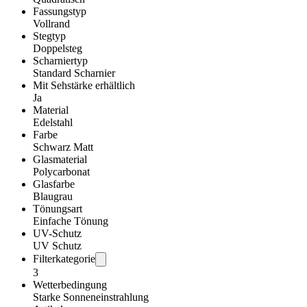
Fassungstyp
Vollrand
Stegtyp
Doppelsteg
Scharniertyp
Standard Scharnier
Mit Sehstärke erhältlich
Ja
Material
Edelstahl
Farbe
Schwarz Matt
Glasmaterial
Polycarbonat
Glasfarbe
Blaugrau
Tönungsart
Einfache Tönung
UV-Schutz
UV Schutz
Filterkategorie
3
Wetterbedingung
Starke Sonneneinstrahlung