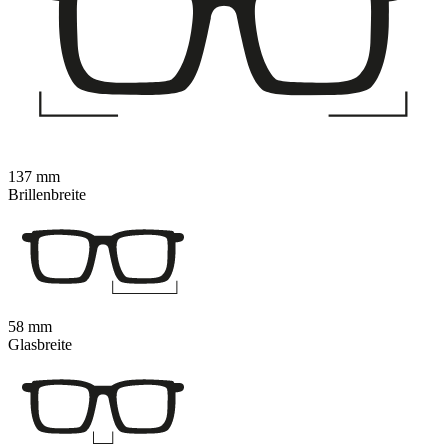
137 mm
Brillenbreite
58 mm
Glasbreite