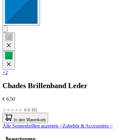
+2
Chades
Brillenband Leder
€ 6,50
0.0
(0)
0.0
von
In den Warenkorb
5
Alle Sonnenbrillen anzeigen >
Zubehör & Accessoires >
Sternen.