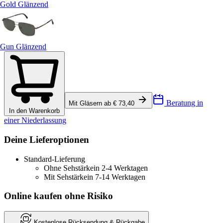
Gold Glänzend
Gun Glänzend
Beratung in
Mit Gläsern ab € 73,40
In den Warenkorb
einer Niederlassung
Deine Lieferoptionen
Standard-Lieferung
Ohne Sehstärke
in 2-4 Werktagen
Mit Sehstärke
in 7-14 Werktagen
Online kaufen ohne Risiko
Kostenlose Rücksendung & Rückgabe