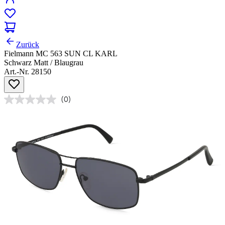
Zurück
Fielmann MC 563 SUN CL KARL
Schwarz Matt / Blaugrau
Art.-Nr. 28150
(0)