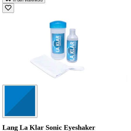
In den Warenkorb
5
Sternen.
1255
Bewertungen
Lang
La Klar Sonic Eyeshaker