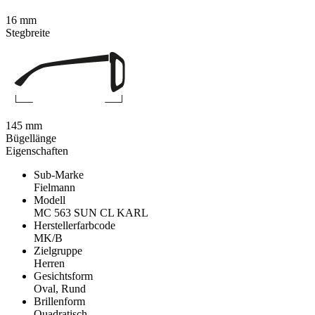
16 mm
Stegbreite
145 mm
Bügellänge
Eigenschaften
Sub-Marke
Fielmann
Modell
MC 563 SUN CL KARL
Herstellerfarbcode
MK/B
Zielgruppe
Herren
Gesichtsform
Oval, Rund
Brillenform
Quadratisch