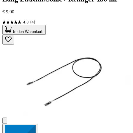
€ 9,90
4.8
(4)
4.8
von
In den Warenkorb
5
Sternen.
4
Bewertungen