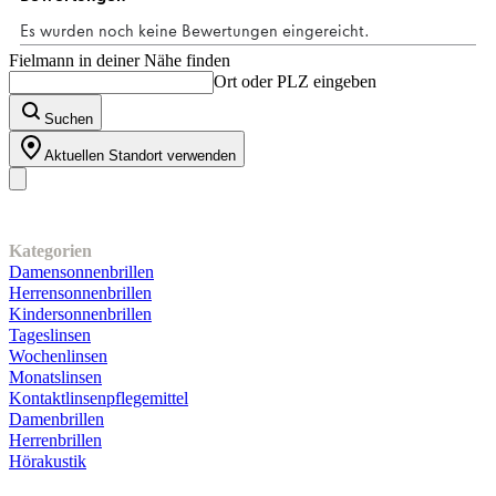
Fielmann in deiner Nähe finden
Ort oder PLZ eingeben
Suchen
Aktuellen Standort verwenden
Unser Sortiment
Kategorien
Damensonnenbrillen
Herrensonnenbrillen
Kindersonnenbrillen
Tageslinsen
Wochenlinsen
Monatslinsen
Kontaktlinsenpflegemittel
Damenbrillen
Herrenbrillen
Hörakustik