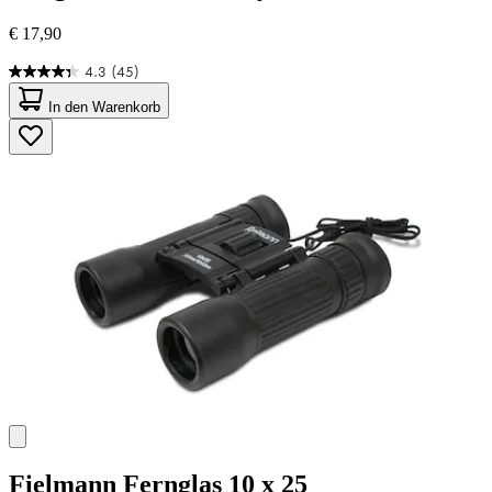
€ 17,90
4.3
(45)
4.3
von
In den Warenkorb
5
Sternen.
45
Bewertungen
Fielmann
Fernglas 10 x 25