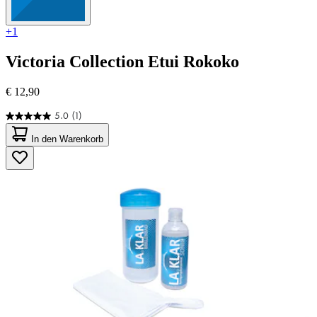
+1
Victoria Collection
Etui Rokoko
€ 12,90
5.0
(1)
5.0
von
In den Warenkorb
5
Sternen.
1
Bewertung