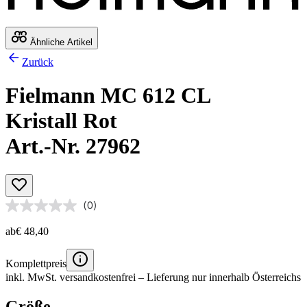
Ähnliche Artikel
Zurück
Fielmann MC 612 CL
Kristall Rot
Art.-Nr. 27962
(0)
ab
€ 48,40
Komplettpreis
inkl. MwSt.
versandkostenfrei
– Lieferung nur innerhalb Österreichs
Größe