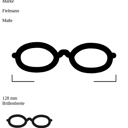
Marke
Fielmann
Maße
128 mm
Brillenbreite