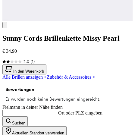
Sunny Cords
Brillenkette Missy Pearl
€ 34,90
2.0
(1)
2.0
von
In den Warenkorb
5
Alle Brillen anzeigen >
Zubehör & Accessoires >
Sternen.
1
Bewertung
Fielmann in deiner Nähe finden
Ort oder PLZ eingeben
Suchen
Aktuellen Standort verwenden