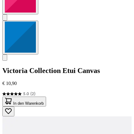
Victoria Collection
Etui Canvas
€ 10,90
5.0
(2)
5.0
von
In den Warenkorb
5
Sternen.
2
Bewertungen