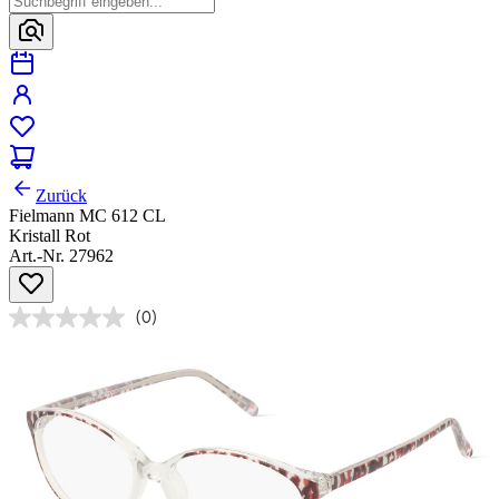
Zurück
Fielmann MC 612 CL
Kristall Rot
Art.-Nr. 27962
(0)