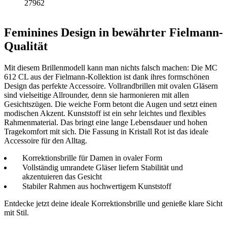
27962
Feminines Design in bewährter Fielmann-
Qualität
Mit diesem Brillenmodell kann man nichts falsch machen: Die MC
612 CL aus der Fielmann-Kollektion ist dank ihres formschönen
Design das perfekte Accessoire. Vollrandbrillen mit ovalen Gläsern
sind vielseitige Allrounder, denn sie harmonieren mit allen
Gesichtszügen. Die weiche Form betont die Augen und setzt einen
modischen Akzent. Kunststoff ist ein sehr leichtes und flexibles
Rahmenmaterial. Das bringt eine lange Lebensdauer und hohen
Tragekomfort mit sich. Die Fassung in Kristall Rot ist das ideale
Accessoire für den Alltag.
Korrektionsbrille für Damen in ovaler Form
Vollständig umrandete Gläser liefern Stabilität und
akzentuieren das Gesicht
Stabiler Rahmen aus hochwertigem Kunststoff
Entdecke jetzt deine ideale Korrektionsbrille und genieße klare Sicht
mit Stil.