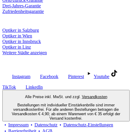
Geld-zurück-Garantie
Drei-Jahres-Garantie
Zufriedenheitsgarantie
Fielmann in deiner Nähe
Optiker in Salzburg
Optiker in Wien
Optiker in Innsbruck
Optiker in Linz
Weitere Städte anzeigen
Social Media
Instagram
Facebook
Pinterest
Youtube
TikTok
LinkedIn
Alle Preise inkl. MwSt. und zzgl.
Versandkosten
Bestellungen mit individueller Einstärkenbrille sind immer
versandkostenfrei. Für alle anderen Bestellungen betragen die
Versandkosten € 4,90; ab einem Warenwert von € 35 erfolgt der
Versand kostenfrei.
Impressum
Datenschutz
Datenschutz-Einstellungen
Barrierefreiheit
AGB