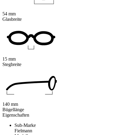
54 mm
Glasbreite
15 mm
Stegbreite
140 mm
Bügellänge
Eigenschaften
Sub-Marke
Fielmann