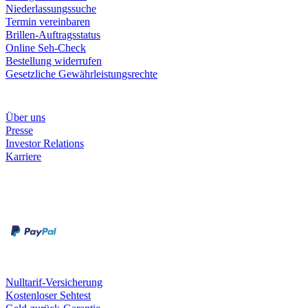
Niederlassungssuche
Termin vereinbaren
Brillen-Auftragsstatus
Online Seh-Check
Bestellung widerrufen
Gesetzliche Gewährleistungsrechte
Unternehmen
Über uns
Presse
Investor Relations
Karriere
Zahlungsarten
Rechnung
Kreditkarte
Unsere Leistungen
Nulltarif-Versicherung
Kostenloser Sehtest