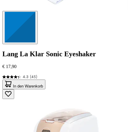
Lang
La Klar Sonic Eyeshaker
€ 17,90
4.3
(45)
4.3
von
In den Warenkorb
5
Sternen.
45
Bewertungen