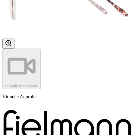
Virtuell anprobieren
Virtuelle Anprobe