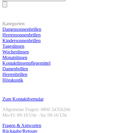
Unser Sortiment
Kategorien
Damensonnenbrillen
Herrensonnenbrillen
Kindersonnenbrillen
Tageslinsen
Wochenlinsen
Monatslinsen
Kontaktlinsenpflegemittel
Damenbrillen
Herrenbrillen
Hörakustik
Kundenservice
Zum Kontaktformular
Allgemeine Fragen: 0800 34356266
Mo-Fr: 09-18 Uhr - Sa: 09-16 Uhr
Fragen & Antworten
Rückgabe/Retoure