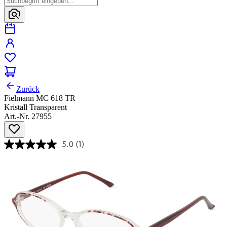
Zurück
Fielmann MC 618 TR
Kristall Transparent
Art.-Nr. 27955
5.0
(1)