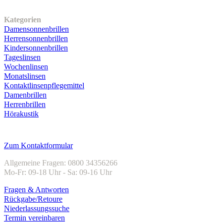
Unser Sortiment
Kategorien
Damensonnenbrillen
Herrensonnenbrillen
Kindersonnenbrillen
Tageslinsen
Wochenlinsen
Monatslinsen
Kontaktlinsenpflegemittel
Damenbrillen
Herrenbrillen
Hörakustik
Kundenservice
Zum Kontaktformular
Allgemeine Fragen: 0800 34356266
Mo-Fr: 09-18 Uhr - Sa: 09-16 Uhr
Fragen & Antworten
Rückgabe/Retoure
Niederlassungssuche
Termin vereinbaren