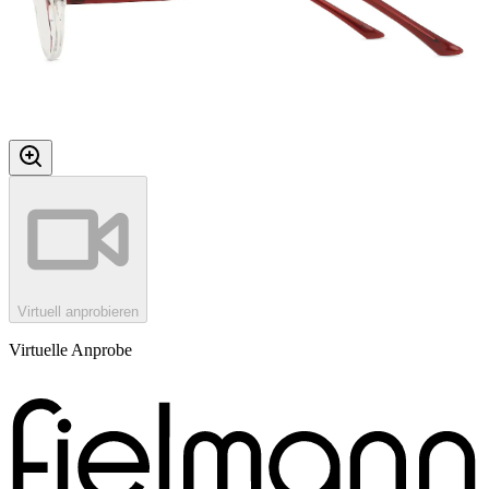
Virtuell anprobieren
Virtuelle Anprobe