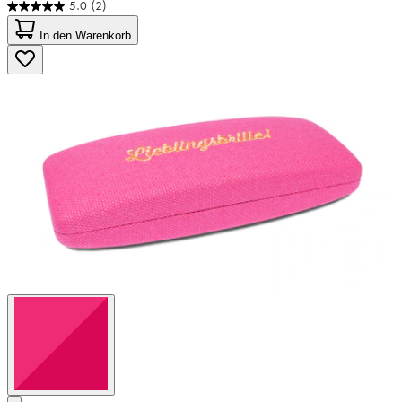
5.0
(2)
5.0
von
In den Warenkorb
5
Sternen.
2
Bewertungen