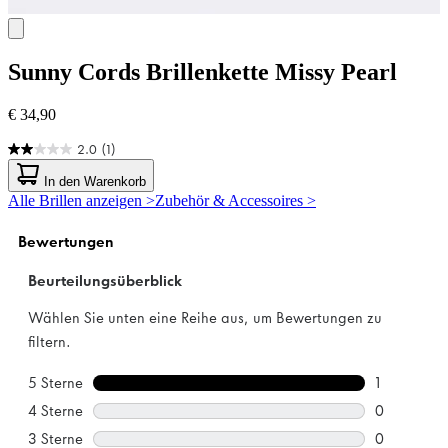
Sunny Cords
Brillenkette Missy Pearl
€ 34,90
2.0
(1)
2.0
von
In den Warenkorb
5
Alle Brillen anzeigen >
Zubehör & Accessoires >
Sternen.
1
Bewertung