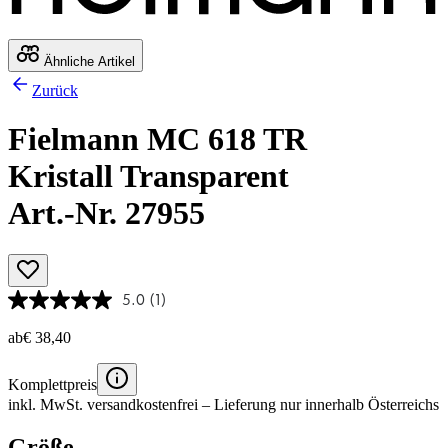
Ähnliche Artikel
Zurück
Fielmann MC 618 TR
Kristall Transparent
Art.-Nr. 27955
5.0
(1)
ab
€ 38,40
Komplettpreis
inkl. MwSt.
versandkostenfrei
– Lieferung nur innerhalb Österreichs
Größe