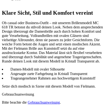
Klare Sicht, Stil und Komfort vereint
Ob casual oder Business-Outfit – mit unserem Brillenmodell MC
618 TR betonst du stilvoll deinen Look. Neben dem ansprechenden
Design überzeugt die Damenbrille auch durch hohen Komfort und
gute Verarbeitung. Vollrandbrillen mit ovalen Gläsern sind
vielseitige Allrounder, denn sie passen zu jeder Gesichtsform. Die
weiche Form betont die Augen und setzt einen modischen Akzent.
Mit der Fielmann Brille aus Kunststoff setzt du auf eine
ausdrucksstarke Kontur. Das Material lässt sich flexibel verarbeiten
und überzeugt durch Stabilität und angenehme Trageeigenschaften.
Runde deinen Look mit diesem Modell in Kristall Transparent ab.
Damen-Modell mit ovaler Silhouette
Angesagte zarte Farbgebung in Kristall Transparent
Trageangenehmer Rahmen aus hochwertigem Kunststoff
Setze dich modisch in Szene mit diesem Modell von Fielmann.
Gebrauchsanweisung
Bitte beachte die
Gebrauchsanweisung
.