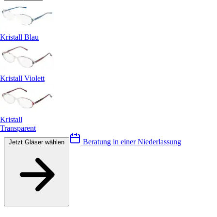
Kristall Blau
Kristall Violett
Kristall
Transparent
Beratung in einer Niederlassung
Jetzt Gläser wählen