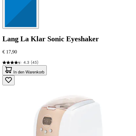
Lang
La Klar Sonic Eyeshaker
€ 17,90
4.3
(45)
4.3
von
In den Warenkorb
5
Sternen.
45
Bewertungen