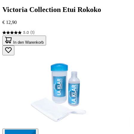
Victoria Collection
Etui Rokoko
€ 12,90
5.0
(1)
5.0
von
In den Warenkorb
5
Sternen.
1
Bewertung