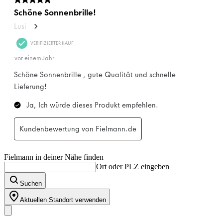
Fielmann in deiner Nähe finden
Ort oder PLZ eingeben
Suchen
Aktuellen Standort verwenden