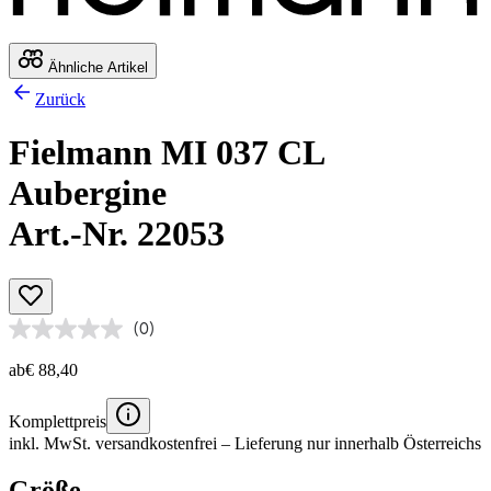
Ähnliche Artikel
Zurück
Fielmann MI 037 CL
Aubergine
Art.-Nr. 22053
(0)
ab
€ 88,40
Komplettpreis
inkl. MwSt.
versandkostenfrei
– Lieferung nur innerhalb Österreichs
Größe