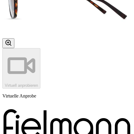
Virtuell anprobieren
Virtuelle Anprobe