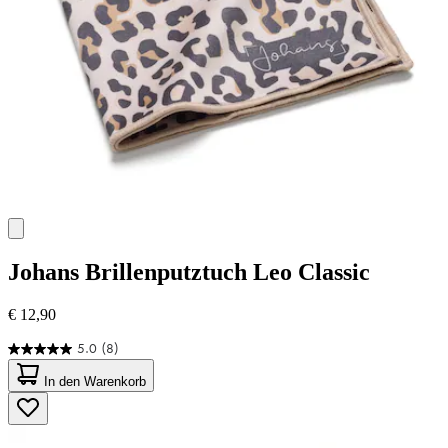
Johans
Brillenputztuch Leo Classic
€ 12,90
5.0
(8)
5.0
von
In den Warenkorb
5
Sternen.
8
Bewertungen