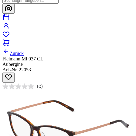
Zurück
Fielmann MI 037 CL
Aubergine
Art.-Nr. 22053
(0)