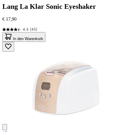
Lang
La Klar Sonic Eyeshaker
€ 17,90
4.3
(45)
4.3
von
In den Warenkorb
5
Sternen.
45
Bewertungen