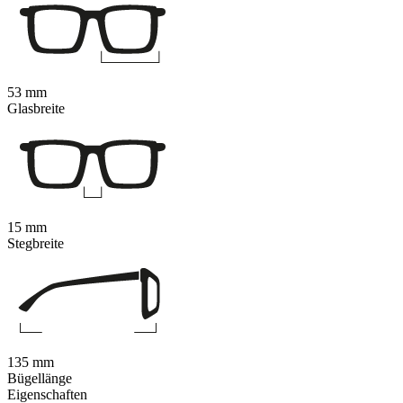
53 mm
Glasbreite
15 mm
Stegbreite
135 mm
Bügellänge
Eigenschaften