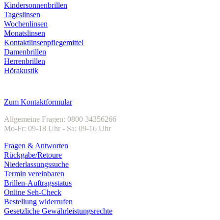
Kindersonnenbrillen
Tageslinsen
Wochenlinsen
Monatslinsen
Kontaktlinsenpflegemittel
Damenbrillen
Herrenbrillen
Hörakustik
Kundenservice
Zum Kontaktformular
Allgemeine Fragen: 0800 34356266
Mo-Fr: 09-18 Uhr - Sa: 09-16 Uhr
Fragen & Antworten
Rückgabe/Retoure
Niederlassungssuche
Termin vereinbaren
Brillen-Auftragsstatus
Online Seh-Check
Bestellung widerrufen
Gesetzliche Gewährleistungsrechte