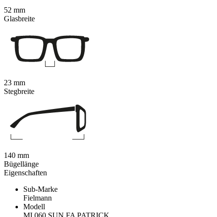
52 mm
Glasbreite
23 mm
Stegbreite
140 mm
Bügellänge
Eigenschaften
Sub-Marke
Fielmann
Modell
MI 060 SUN FA PATRICK