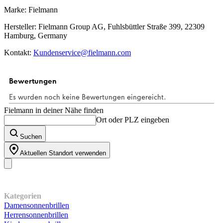
Marke: Fielmann
Hersteller: Fielmann Group AG, Fuhlsbüttler Straße 399, 22309
Hamburg, Germany
Kontakt:
Kundenservice@fielmann.com
Fielmann in deiner Nähe finden
Ort oder PLZ eingeben
Suchen
Aktuellen Standort verwenden
Unser Sortiment
Kategorien
Damensonnenbrillen
Herrensonnenbrillen