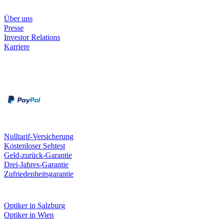
Unternehmen
Über uns
Presse
Investor Relations
Karriere
Zahlungsarten
Rechnung
Kreditkarte
Unsere Leistungen
Nulltarif-Versicherung
Kostenloser Sehtest
Geld-zurück-Garantie
Drei-Jahres-Garantie
Zufriedenheitsgarantie
Fielmann in deiner Nähe
Optiker in Salzburg
Optiker in Wien