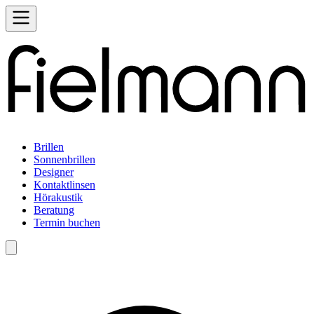
Brillen
Sonnenbrillen
Designer
Kontaktlinsen
Hörakustik
Beratung
Termin buchen