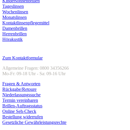
Kindersonnenbrillen
Tageslinsen
Wochenlinsen
Monatslinsen
Kontaktlinsenpflegemittel
Damenbrillen
Herrenbrillen
Hörakustik
Kundenservice
Zum Kontaktformular
Allgemeine Fragen: 0800 34356266
Mo-Fr: 09-18 Uhr - Sa: 09-16 Uhr
Fragen & Antworten
Rückgabe/Retoure
Niederlassungssuche
Termin vereinbaren
Brillen-Auftragsstatus
Online Seh-Check
Bestellung widerrufen
Gesetzliche Gewährleistungsrechte