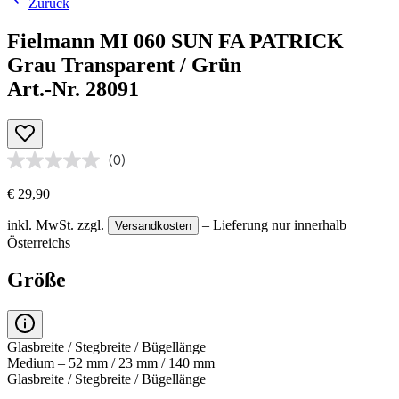
Zurück
Fielmann MI 060 SUN FA PATRICK
Grau Transparent / Grün
Art.-Nr. 28091
(0)
€ 29,90
inkl. MwSt.
zzgl.
– Lieferung nur innerhalb
Versandkosten
Österreichs
Größe
Glasbreite / Stegbreite / Bügellänge
Medium – 52 mm / 23 mm / 140 mm
Glasbreite / Stegbreite / Bügellänge