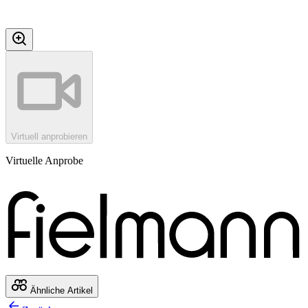
Virtuell anprobieren
Virtuelle Anprobe
Ähnliche Artikel