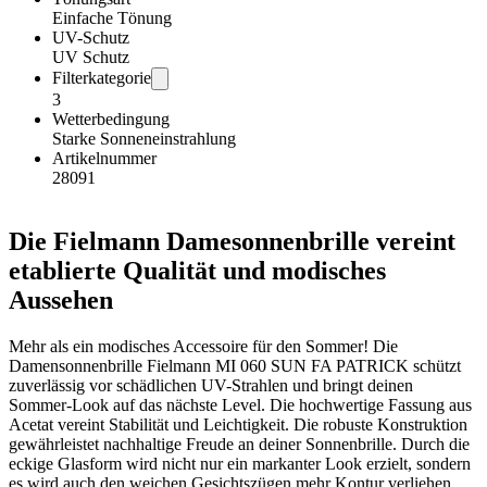
Einfache Tönung
UV-Schutz
UV Schutz
Filterkategorie
3
Wetterbedingung
Starke Sonneneinstrahlung
Artikelnummer
28091
Die Fielmann Damesonnenbrille vereint
etablierte Qualität und modisches
Aussehen
Mehr als ein modisches Accessoire für den Sommer! Die
Damensonnenbrille Fielmann MI 060 SUN FA PATRICK schützt
zuverlässig vor schädlichen UV-Strahlen und bringt deinen
Sommer-Look auf das nächste Level. Die hochwertige Fassung aus
Acetat vereint Stabilität und Leichtigkeit. Die robuste Konstruktion
gewährleistet nachhaltige Freude an deiner Sonnenbrille. Durch die
eckige Glasform wird nicht nur ein markanter Look erzielt, sondern
es wird auch den weichen Gesichtszügen mehr Kontur verliehen.