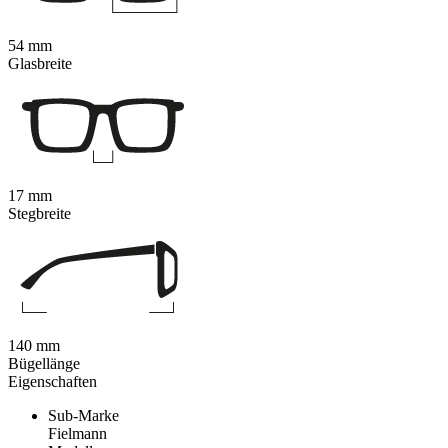
54 mm
Glasbreite
17 mm
Stegbreite
140 mm
Bügellänge
Eigenschaften
Sub-Marke
Fielmann