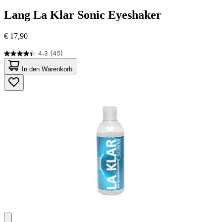
Lang
La Klar Sonic Eyeshaker
€ 17,90
4.3
(45)
4.3
von
In den Warenkorb
5
Sternen.
45
Bewertungen