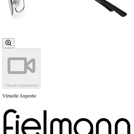
Virtuell anprobieren
Virtuelle Anprobe