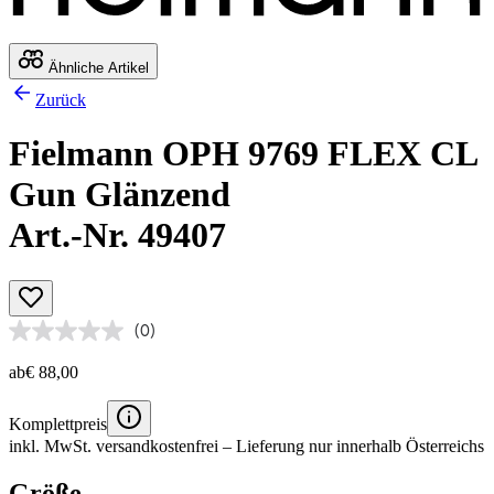
Ähnliche Artikel
Zurück
Fielmann OPH 9769 FLEX CL
Gun Glänzend
Art.-Nr. 49407
(0)
ab
€ 88,00
Komplettpreis
inkl. MwSt.
versandkostenfrei
– Lieferung nur innerhalb Österreichs
Größe