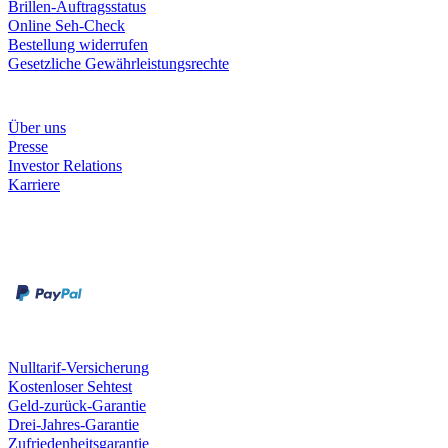
Brillen-Auftragsstatus
Online Seh-Check
Bestellung widerrufen
Gesetzliche Gewährleistungsrechte
Unternehmen
Über uns
Presse
Investor Relations
Karriere
Zahlungsarten
Rechnung
Kreditkarte
Unsere Leistungen
Nulltarif-Versicherung
Kostenloser Sehtest
Geld-zurück-Garantie
Drei-Jahres-Garantie
Zufriedenheitsgarantie