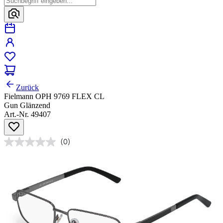
Zurück
Fielmann OPH 9769 FLEX CL
Gun Glänzend
Art.-Nr. 49407
(0)