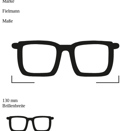
Marke
Fielmann
Maße
130 mm
Brillenbreite