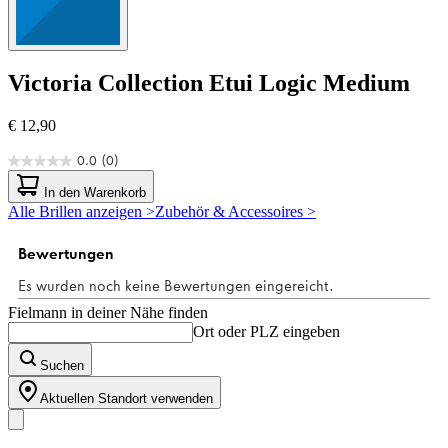
Victoria Collection
Etui Logic Medium
€ 12,90
0.0
(0)
0.0
von
In den Warenkorb
5
Alle Brillen anzeigen >
Zubehör & Accessoires >
Sternen.
Fielmann in deiner Nähe finden
Ort oder PLZ eingeben
Suchen
Aktuellen Standort verwenden