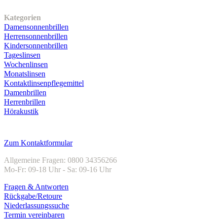
Unser Sortiment
Kategorien
Damensonnenbrillen
Herrensonnenbrillen
Kindersonnenbrillen
Tageslinsen
Wochenlinsen
Monatslinsen
Kontaktlinsenpflegemittel
Damenbrillen
Herrenbrillen
Hörakustik
Kundenservice
Zum Kontaktformular
Allgemeine Fragen: 0800 34356266
Mo-Fr: 09-18 Uhr - Sa: 09-16 Uhr
Fragen & Antworten
Rückgabe/Retoure
Niederlassungssuche
Termin vereinbaren